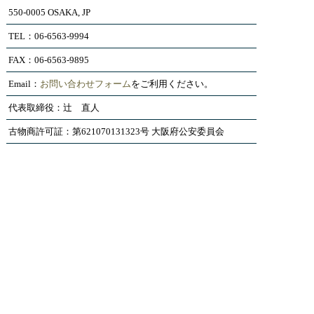
550-0005 OSAKA, JP
TEL：06-6563-9994
FAX：06-6563-9895
Email：
お問い合わせフォーム
をご利用ください。
代表取締役：辻 直人
古物商許可証：第621070131323号 大阪府公安委員会