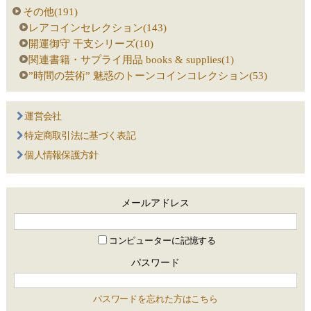
その他(191)
レアコインセレクション(143)
開運御守 干支シリーズ(10)
関連書籍・サプライ用品 books & supplies(1)
”時間の芸術” 魅惑のトーンコインコレクション(53)
運営会社
特定商取引法に基づく表記
個人情報保護方針
メールアドレス
コンピューターに記憶する
パスワード
パスワードを忘れた方はこちら