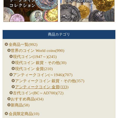
商品カテゴリ
全商品一覧(992)
世界のコイン World coins(990)
現代コイン(1947～)(245)
現代コイン 銀貨・その他(30)
現代コイン 金貨(210)
アンティークコイン(～1946)(707)
アンティークコイン 銀貨・その他(357)
アンティークコイン 金貨(333)
古代コイン(BC～AD700)(72)
おすすめ商品(434)
新商品(58)
会員限定商品(10)