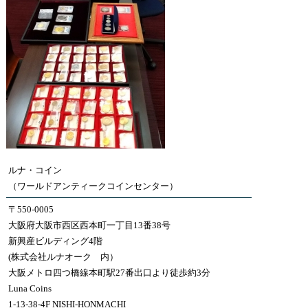
ルナ・コイン
（ワールドアンティークコインセンター）
〒550-0005
大阪府大阪市西区西本町一丁目13番38号
新興産ビルディング4階
(株式会社ルナオーク 内）
大阪メトロ四つ橋線本町駅27番出口より徒歩約3分
Luna Coins
1-13-38-4F NISHI-HONMACHI