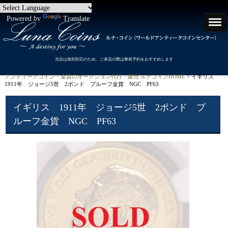
Powered by
Translate
当店は個別対応のため、ご来店の際は事前予約をおすすめします
アンティークコイン・金貨のオークション代行・販売 ルナコインHOME
> イギリス
1911年 ジョージ5世 2ポンド プルーフ金貨 NGC PF63
イギリス 1911年 ジョージ5世 2ポンド プ
ルーフ金貨 NGC PF63