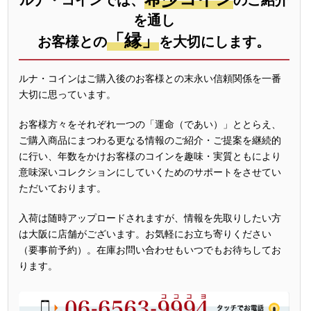
ルナ・コインでは、
のご紹介
を通し
「縁」
お客様との
を大切にします。
ルナ・コインはご購入後のお客様との末永い信頼関係を一番
大切に思っています。
お客様方々をそれぞれ一つの「運命（であい）」ととらえ、
ご購入商品にまつわる更なる情報のご紹介・ご提案を継続的
に行い、年数をかけお客様のコインを趣味・実質ともにより
意味深いコレクションにしていくためのサポートをさせてい
ただいております。
入荷は随時アップロードされますが、情報を先取りしたい方
は大阪に店舗がございます。お気軽にお立ち寄りください
（要事前予約）。在庫お問い合わせもいつでもお待ちしてお
ります。