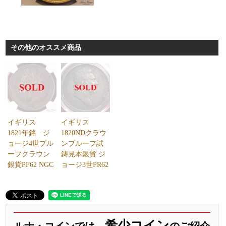
その他のオススメ商品
イギリス
イギリス
1821年銘 ジ
1820NDクラウ
ョージ4世プル
ンプルーフ試
ーフクラウン
鋳見本銀貨 ジ
銀貨PF62 NGC
ョージ3世PR62
希少コイン