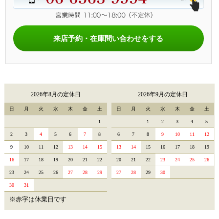
来店予約・在庫問い合わせをする
2026年8月の定休日
2026年9月の定休日
日
月
火
水
木
金
土
日
月
火
水
木
金
土
1
1
2
3
4
5
2
3
4
5
6
7
8
6
7
8
9
10
11
12
9
10
11
12
13
14
15
13
14
15
16
17
18
19
16
17
18
19
20
21
22
20
21
22
23
24
25
26
23
24
25
26
27
28
29
27
28
29
30
30
31
※赤字は休業日です