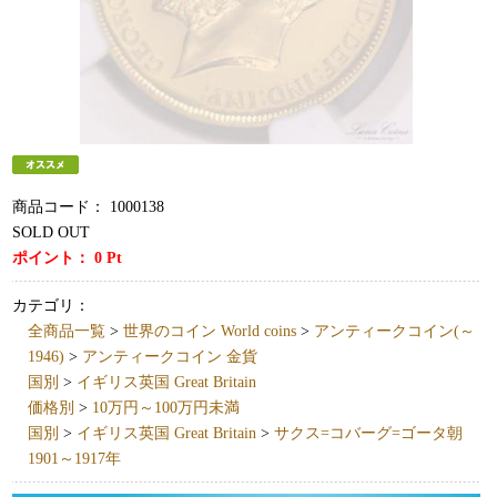
商品コード：
1000138
SOLD OUT
ポイント：
0
Pt
カテゴリ：
全商品一覧
>
世界のコイン World coins
>
アンティークコイン(～
1946)
>
アンティークコイン 金貨
国別
>
イギリス英国 Great Britain
価格別
>
10万円～100万円未満
国別
>
イギリス英国 Great Britain
>
サクス=コバーグ=ゴータ朝
1901～1917年