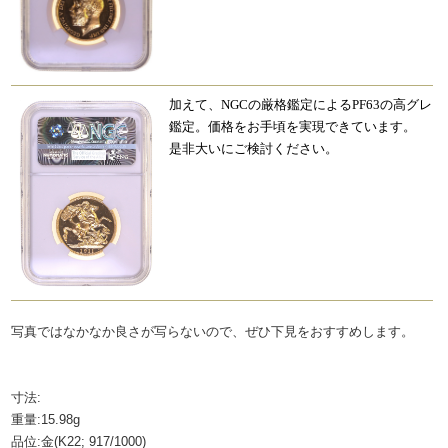
加えて、NGCの厳格鑑定によるPF63の高グレ
鑑定。価格をお手頃を実現できています。
是非大いにご検討ください。
写真ではなかなか良さが写らないので、ぜひ下見をおすすめします。
寸法:
重量:15.98g
品位:金(K22; 917/1000)