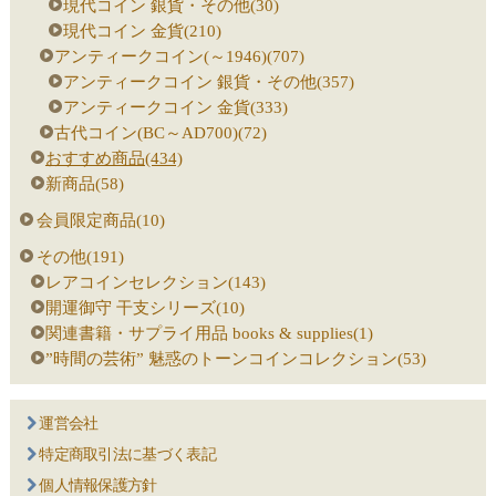
現代コイン 銀貨・その他(30)
現代コイン 金貨(210)
アンティークコイン(～1946)(707)
アンティークコイン 銀貨・その他(357)
アンティークコイン 金貨(333)
古代コイン(BC～AD700)(72)
おすすめ商品(434)
新商品(58)
会員限定商品(10)
その他(191)
レアコインセレクション(143)
開運御守 干支シリーズ(10)
関連書籍・サプライ用品 books & supplies(1)
”時間の芸術” 魅惑のトーンコインコレクション(53)
運営会社
特定商取引法に基づく表記
個人情報保護方針