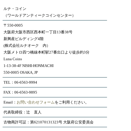
ルナ・コイン
（ワールドアンティークコインセンター）
〒550-0005
大阪府大阪市西区西本町一丁目13番38号
新興産ビルディング4階
(株式会社ルナオーク 内）
大阪メトロ四つ橋線本町駅27番出口より徒歩約3分
Luna Coins
1-13-38-4F NISHI-HONMACHI
550-0005 OSAKA, JP
TEL：06-6563-9994
FAX：06-6563-9895
Email：
お問い合わせフォーム
をご利用ください。
代表取締役：辻 直人
古物商許可証：第621070131323号 大阪府公安委員会