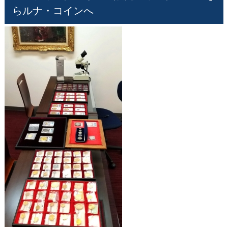
らルナ・コインへ