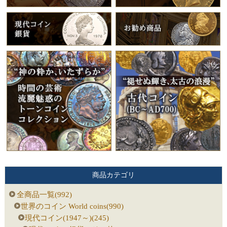
商品カテゴリ
全商品一覧(992)
世界のコイン World coins(990)
現代コイン(1947～)(245)