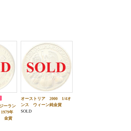
オーストリア 2000 1/4オ
ンス ウィーン純金貨
ージーラン
SOLD
1979年
ーフ 金貨