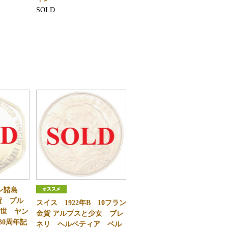
SOLD
ジン諸島
金貨 プル
スイス 1922年B 10フラン
2世 ヤン
金貨 アルプスと少女 ブレ
30周年記
ネリ ヘルベティア ベル