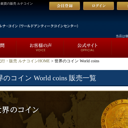
貨・銀貨の販売 ルナコイン
当店は
行・販売 ルナコインHOME
> 世界のコイン World coins
のコイン World coins 販売一覧