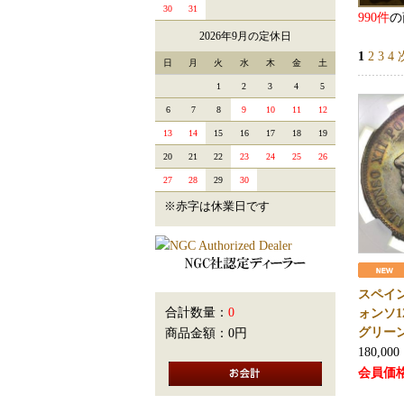
30
31
990件
の
2026年9月の定休日
1
2
3
4
日
月
火
水
木
金
土
1
2
3
4
5
6
7
8
9
10
11
12
13
14
15
16
17
18
19
20
21
22
23
24
25
26
27
28
29
30
※赤字は休業日です
スペイン
合計数量：
0
ォンソ
グリーン
商品金額：
0円
180,000
会員価