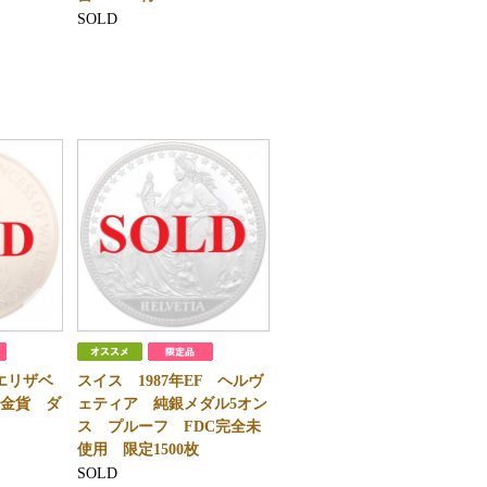
SOLD
 エリザベ
スイス 1987年EF ヘルヴ
フ金貨 ダ
ェティア 純銀メダル5オン
C
ス プルーフ FDC完全未
使用 限定1500枚
SOLD