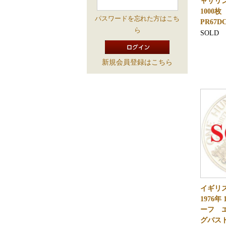
ャサリ
1000
パスワードを忘れた方はこち
PR67
ら
SOLD
新規会員登録はこちら
イギリ
1976
ーフ エ
グバス