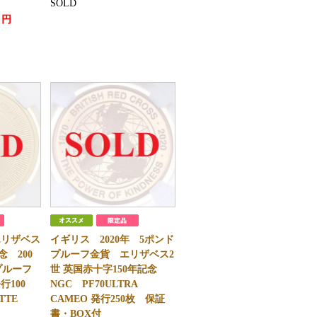
SOLD
円
 エリザベス
イギリス 2020年 5ポンド
念 200
プルーフ金貨 エリザベス2
プルーフ
世 英国赤十字150年記念
行100
NGC PF70ULTRA
TTE
CAMEO 発行250枚 保証
書・BOX付