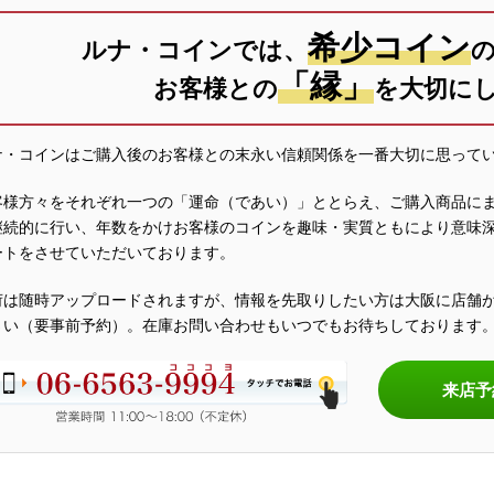
希少コイン
ルナ・コインでは、
「縁」
お客様との
を大切に
ナ・コインはご購入後のお客様との末永い信頼関係を一番大切に思って
客様方々をそれぞれ一つの「運命（であい）」ととらえ、ご購入商品に
継続的に行い、年数をかけお客様のコインを趣味・実質ともにより意味
ートをさせていただいております。
荷は随時アップロードされますが、情報を先取りしたい方は大阪に店舗
さい（要事前予約）。在庫お問い合わせもいつでもお待ちしております
来店予