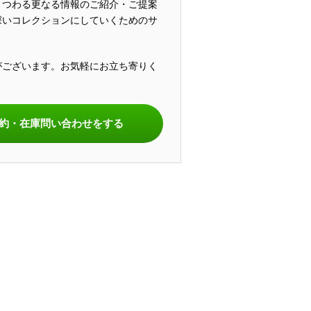
まつわる更なる情報のご紹介・ご提案
深いコレクションにしていくためのサ
がございます。お気軽にお立ち寄りく
。
約・在庫問い合わせをする