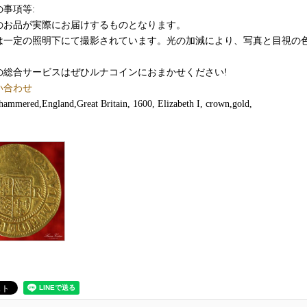
事項等:
のお品が実際にお届けするものとなります。
は一定の照明下にて撮影されています。光の加減により、写真と目視の
の総合サービスはぜひルナコインにおまかせください!
い合わせ
ammered,England,Great Britain, 1600, Elizabeth I, crown,gold,