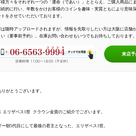
客様方々をそれぞれ一つの「運命（であい）」ととらえ、ご購入商品に
継続的に行い、年数をかけお客様のコインを趣味・実質ともにより意味
ートをさせていただいております。
荷は随時アップロードされますが、情報を先取りしたい方は大阪に店舗
さい（要事前予約）。在庫お問い合わせもいつでもお待ちしております
来店予
ありがとうございます。
ス エリザベス1世 クラウン金貨​のご紹介でございます。
ダー朝5代目にして最後の君主となった、エリザベス1世。