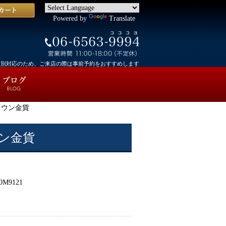
Powered by
Translate
個別対応のため、ご来店の際は事前予約をおすすめします
ラウン金貨
ウン金貨
0M9121