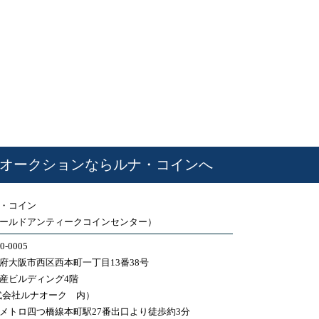
オークションならルナ・コインへ
・コイン
ールドアンティークコインセンター）
0-0005
府大阪市西区西本町一丁目13番38号
産ビルディング4階
式会社ルナオーク 内）
メトロ四つ橋線本町駅27番出口より徒歩約3分