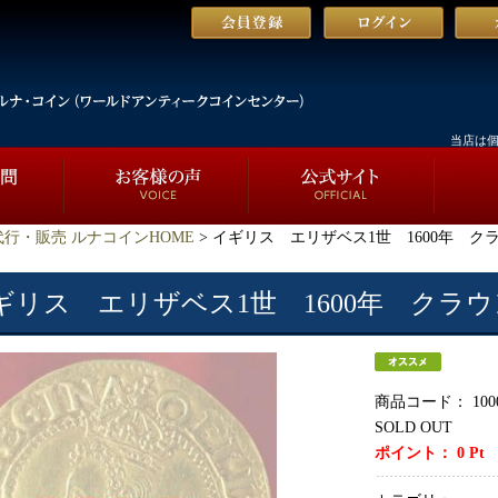
当店は
行・販売 ルナコインHOME
> イギリス エリザベス1世 1600年 ク
ギリス エリザベス1世 1600年 クラ
商品コード：
100
SOLD OUT
ポイント：
0
Pt