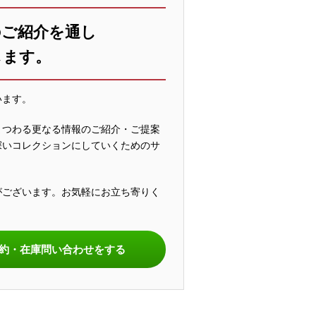
のご紹介を通し
します。
います。
まつわる更なる情報のご紹介・ご提案
深いコレクションにしていくためのサ
がございます。お気軽にお立ち寄りく
。
約・在庫問い合わせをする