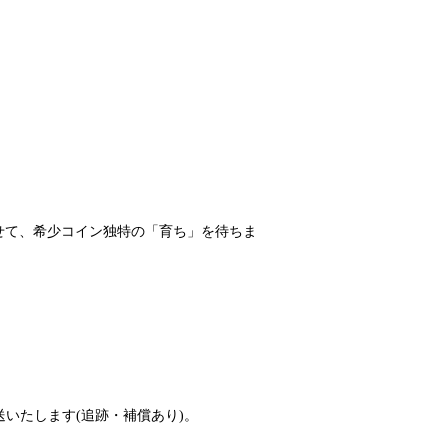
せて、希少コイン独特の「育ち」を待ちま
送いたします(追跡・補償あり)。