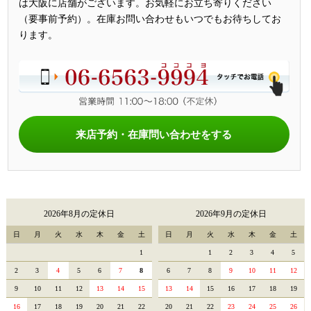
は大阪に店舗がございます。お気軽にお立ち寄りください
（要事前予約）。在庫お問い合わせもいつでもお待ちしてお
ります。
来店予約・在庫問い合わせをする
2026年8月の定休日
2026年9月の定休日
日
月
火
水
木
金
土
日
月
火
水
木
金
土
1
1
2
3
4
5
2
3
4
5
6
7
8
6
7
8
9
10
11
12
9
10
11
12
13
14
15
13
14
15
16
17
18
19
16
17
18
19
20
21
22
20
21
22
23
24
25
26