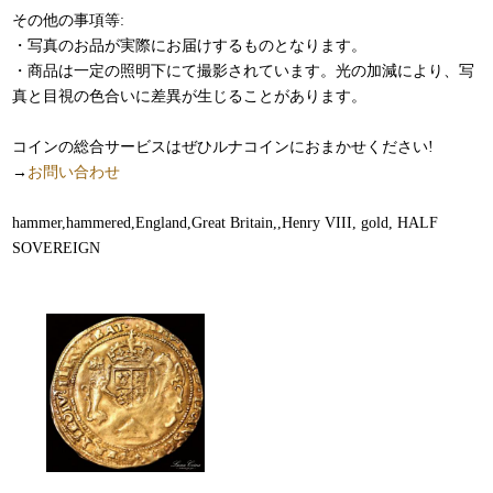
その他の事項等:
・写真のお品が実際にお届けするものとなります。
・商品は一定の照明下にて撮影されています。光の加減により、写
真と目視の色合いに差異が生じることがあります。
コインの総合サービスはぜひルナコインにおまかせください!
→
お問い合わせ
hammer,hammered,England,Great Britain,,Henry VIII, gold, HALF
SOVEREIGN