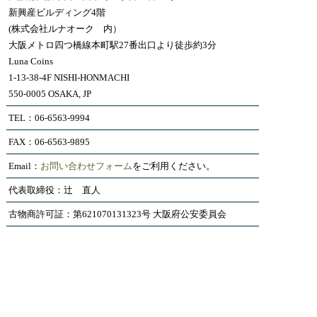
新興産ビルディング4階
(株式会社ルナオーク 内）
大阪メトロ四つ橋線本町駅27番出口より徒歩約3分
Luna Coins
1-13-38-4F NISHI-HONMACHI
550-0005 OSAKA, JP
TEL：06-6563-9994
FAX：06-6563-9895
Email：
お問い合わせフォーム
をご利用ください。
代表取締役：辻 直人
古物商許可証：第621070131323号 大阪府公安委員会