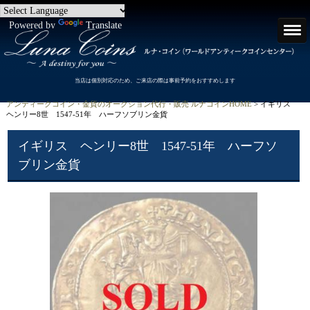
Powered by
Translate
当店は個別対応のため、ご来店の際は事前予約をおすすめします
アンティークコイン・金貨のオークション代行・販売 ルナコインHOME
> イギリス
ヘンリー8世 1547-51年 ハーフソブリン金貨
イギリス ヘンリー8世 1547-51年 ハーフソ
ブリン金貨