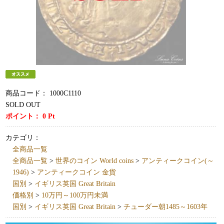
商品コード：
1000C1110
SOLD OUT
ポイント：
0
Pt
カテゴリ：
全商品一覧
全商品一覧
>
世界のコイン World coins
>
アンティークコイン(～
1946)
>
アンティークコイン 金貨
国別
>
イギリス英国 Great Britain
価格別
>
10万円～100万円未満
国別
>
イギリス英国 Great Britain
>
チューダー朝1485～1603年