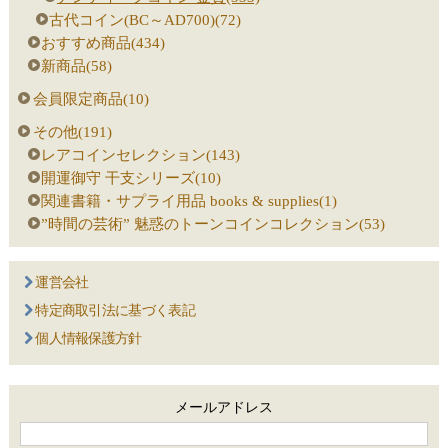
古代コイン(BC～AD700)(72)
おすすめ商品(434)
新商品(58)
会員限定商品(10)
その他(191)
レアコインセレクション(143)
開運御守 干支シリーズ(10)
関連書籍・サプライ用品 books & supplies(1)
”時間の芸術” 魅惑のトーンコインコレクション(53)
運営会社
特定商取引法に基づく表記
個人情報保護方針
メールアドレス