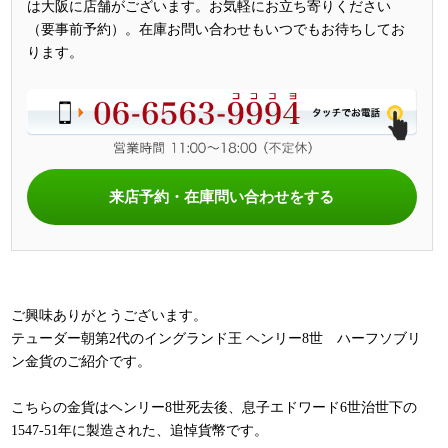
は大阪に店舗がございます。お気軽にお立ち寄りください
（要事前予約）。在庫お問い合わせもいつでもお待ちしてお
ります。
来店予約・在庫問い合わせをする
ご興味ありがとうございます。
テューダー朝第2代のイングランド王 ヘンリー8世 ハーフソブリ
ン金貨のご紹介です。
こちらの金貨はヘンリー8世死去後、息子エドワード6世治世下の
1547-51年に製造された、追悼貨幣です。