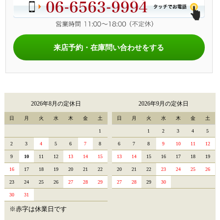
来店予約・在庫問い合わせをする
2026年8月の定休日
2026年9月の定休日
日
月
火
水
木
金
土
日
月
火
水
木
金
土
1
1
2
3
4
5
2
3
4
5
6
7
8
6
7
8
9
10
11
12
9
10
11
12
13
14
15
13
14
15
16
17
18
19
16
17
18
19
20
21
22
20
21
22
23
24
25
26
23
24
25
26
27
28
29
27
28
29
30
30
31
※赤字は休業日です