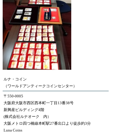
ルナ・コイン
（ワールドアンティークコインセンター）
〒550-0005
大阪府大阪市西区西本町一丁目13番38号
新興産ビルディング4階
(株式会社ルナオーク 内）
大阪メトロ四つ橋線本町駅27番出口より徒歩約3分
Luna Coins