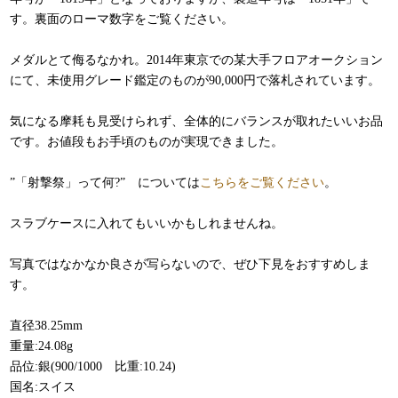
す。裏面のローマ数字をご覧ください。
メダルとて侮るなかれ。2014年東京での某大手フロアオークション
にて、未使用グレード鑑定のものが90,000円で落札されています。
気になる摩耗も見受けられず、全体的にバランスが取れたいいお品
です。お値段もお手頃のものが実現できました。
”「射撃祭」って何?” については
こちらをご覧ください
。
スラブケースに入れてもいいかもしれませんね。
写真ではなかなか良さが写らないので、ぜひ下見をおすすめしま
す。
直径38.25mm
重量:24.08
g
品位:銀(900/1000 比重:10.24)
国名:スイス