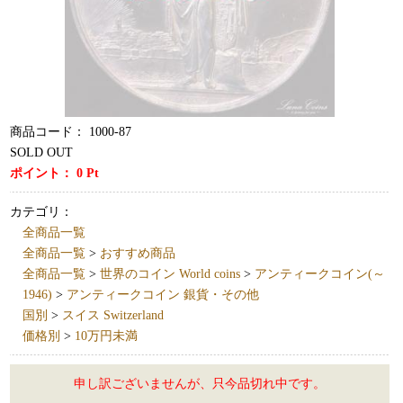
商品コード：
1000-87
SOLD OUT
ポイント：
0
Pt
カテゴリ：
全商品一覧
全商品一覧
>
おすすめ商品
全商品一覧
>
世界のコイン World coins
>
アンティークコイン(～
1946)
>
アンティークコイン 銀貨・その他
国別
>
スイス Switzerland
価格別
>
10万円未満
申し訳ございませんが、只今品切れ中です。