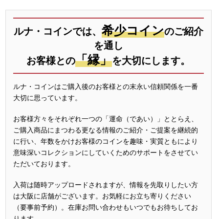
希少コイン
ルナ・コインでは、
のご紹介
を通し
「縁」
お客様との
を大切にします。
ルナ・コインはご購入後のお客様との末永い信頼関係を一番
大切に思っています。
お客様方々をそれぞれ一つの「運命（であい）」ととらえ、
ご購入商品にまつわる更なる情報のご紹介・ご提案を継続的
に行い、年数をかけお客様のコインを趣味・実質ともにより
意味深いコレクションにしていくためのサポートをさせてい
ただいております。
入荷は随時アップロードされますが、情報を先取りしたい方
は大阪に店舗がございます。お気軽にお立ち寄りください
（要事前予約）。在庫お問い合わせもいつでもお待ちしてお
ります。