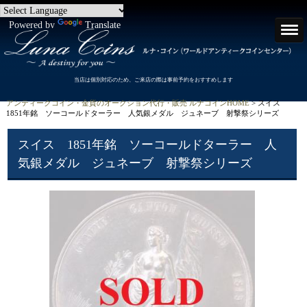
Powered by
Translate
当店は個別対応のため、ご来店の際は事前予約をおすすめします
アンティークコイン・金貨のオークション代行・販売 ルナコインHOME
> スイス
1851年銘 ソーコールドターラー 人気銀メダル ジュネーブ 射撃祭シリーズ
スイス 1851年銘 ソーコールドターラー 人
気銀メダル ジュネーブ 射撃祭シリーズ