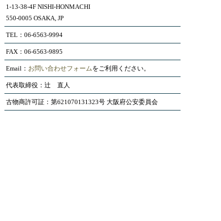
1-13-38-4F NISHI-HONMACHI
550-0005 OSAKA, JP
TEL：06-6563-9994
FAX：06-6563-9895
Email：
お問い合わせフォーム
をご利用ください。
代表取締役：辻 直人
古物商許可証：第621070131323号 大阪府公安委員会