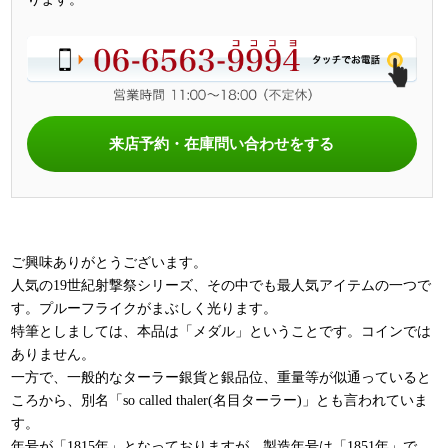
来店予約・在庫問い合わせをする
ご興味ありがとうございます。
人気の19世紀射撃祭シリーズ、その中でも最人気アイテムの一つで
す。プルーフライクがまぶしく光ります。
特筆としましては、本品は「メダル」ということです。コインでは
ありません。
一方で、一般的なターラー銀貨と銀品位、重量等が似通っていると
ころから、別名「so called thaler(名目ターラー)」とも言われていま
す。
年号が「1815年」となっておりますが、製造年号は「1851年」で