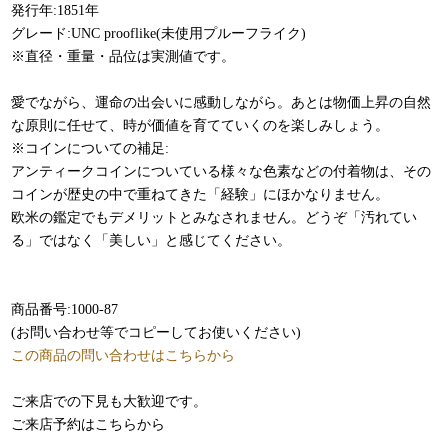
発行年:1851年
グレード:UNC prooflike(未使用プルーフライク)
※直径・重量・品位は実測値です。
愛でながら、運命の出会いに感動しながら。あとは物価上昇の自然
な原則に任せて、時が価値を育てていくのを楽しみしょう。
※コインについての補足:
アンティークコインについている様々な色素などの付着物は、その
コインが歴史の中で重ねてきた「経験」にほかなりません。
欧米の鑑定でもデメリットとみなされません。どうぞ「汚れてい
る」ではなく「美しい」と感じてください。
商品番号:1000-87
(お問い合わせ等でコピーしてお使いください)
この商品の問い合わせはこちらから
ご来店での下見も大歓迎です。
ご来店予約はこちらから