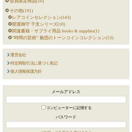
会員限定商品(10)
その他(191)
レアコインセレクション(143)
開運御守 干支シリーズ(10)
関連書籍・サプライ用品 books & supplies(1)
”時間の芸術” 魅惑のトーンコインコレクション(53)
運営会社
特定商取引法に基づく表記
個人情報保護方針
メールアドレス
コンピューターに記憶する
パスワード