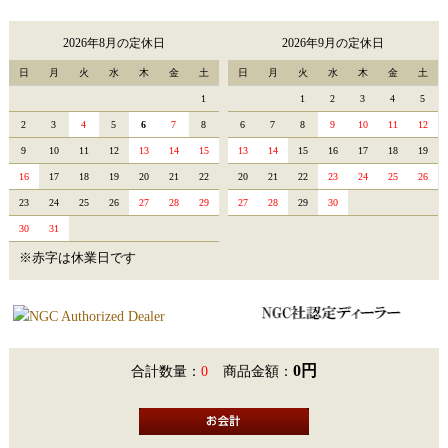
2026年8月の定休日
2026年9月の定休日
日
月
火
水
木
金
土
日
月
火
水
木
金
土
1
1
2
3
4
5
2
3
4
5
6
7
8
6
7
8
9
10
11
12
9
10
11
12
13
14
15
13
14
15
16
17
18
19
16
17
18
19
20
21
22
20
21
22
23
24
25
26
23
24
25
26
27
28
29
27
28
29
30
30
31
※赤字は休業日です
0円
合計数量：
0
商品金額：