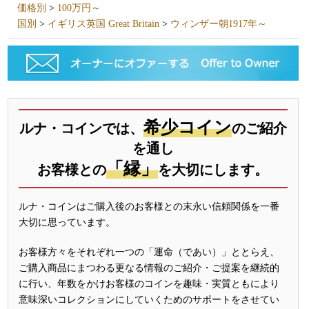
価格別
>
100万円～
国別
>
イギリス英国 Great Britain
>
ウィンザー朝1917年～
希少コイン
ルナ・コインでは、
のご紹介
を通し
「縁」
お客様との
を大切にします。
ルナ・コインはご購入後のお客様との末永い信頼関係を一番
大切に思っています。
お客様方々をそれぞれ一つの「運命（であい）」ととらえ、
ご購入商品にまつわる更なる情報のご紹介・ご提案を継続的
に行い、年数をかけお客様のコインを趣味・実質ともにより
意味深いコレクションにしていくためのサポートをさせてい