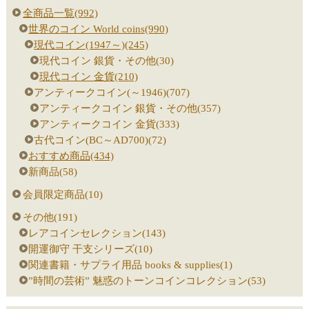
全商品一覧(992)
世界のコイン World coins(990)
現代コイン(1947～)(245)
現代コイン 銀貨・その他(30)
現代コイン 金貨(210)
アンティークコイン(～1946)(707)
アンティークコイン 銀貨・その他(357)
アンティークコイン 金貨(333)
古代コイン(BC～AD700)(72)
おすすめ商品(434)
新商品(58)
会員限定商品(10)
その他(191)
レアコインセレクション(143)
開運御守 干支シリーズ(10)
関連書籍・サプライ用品 books & supplies(1)
”時間の芸術” 魅惑のトーンコインコレクション(53)