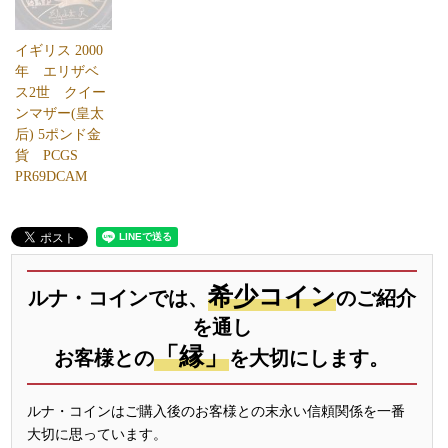
イギリス 2000
年 エリザベ
ス2世 クイー
ンマザー(皇太
后) 5ポンド金
貨 PCGS
PR69DCAM
希少コイン
ルナ・コインでは、
のご紹介
を通し
「縁」
お客様との
を大切にします。
ルナ・コインはご購入後のお客様との末永い信頼関係を一番
大切に思っています。