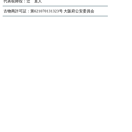
代表取締役：辻 直人
古物商許可証：第621070131323号 大阪府公安委員会