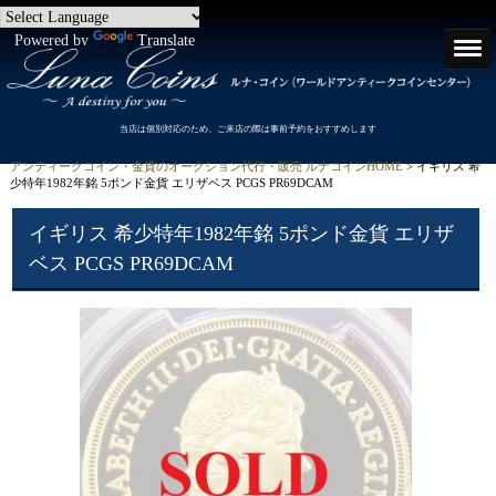
Powered by
Translate
当店は個別対応のため、ご来店の際は事前予約をおすすめします
アンティークコイン・金貨のオークション代行・販売 ルナコインHOME
> イギリス 希
少特年1982年銘 5ポンド金貨 エリザベス PCGS PR69DCAM
イギリス 希少特年1982年銘 5ポンド金貨 エリザ
ベス PCGS PR69DCAM