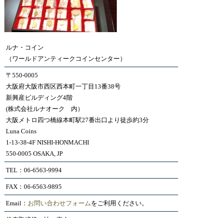
ルナ・コイン
（ワールドアンティークコインセンター）
〒550-0005
大阪府大阪市西区西本町一丁目13番38号
新興産ビルディング4階
(株式会社ルナオーク 内）
大阪メトロ四つ橋線本町駅27番出口より徒歩約3分
Luna Coins
1-13-38-4F NISHI-HONMACHI
550-0005 OSAKA, JP
TEL：06-6563-9994
FAX：06-6563-9895
Email：
お問い合わせフォーム
をご利用ください。