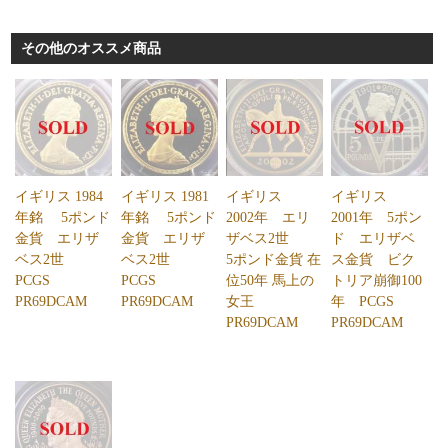
その他のオススメ商品
イギリス 1984
イギリス 1981
イギリス
イギリス
年銘 5ポンド
年銘 5ポンド
2002年 エリ
2001年 5ポン
金貨 エリザ
金貨 エリザ
ザベス2世
ド エリザベ
ベス2世
ベス2世
5ポンド金貨 在
ス金貨 ビク
PCGS
PCGS
位50年 馬上の
トリア崩御100
PR69DCAM
PR69DCAM
女王
年 PCGS
PR69DCAM
PR69DCAM