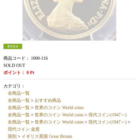
商品コード：
1000-116
SOLD OUT
ポイント：
0
Pt
カテゴリ：
全商品一覧
全商品一覧
>
おすすめ商品
全商品一覧
>
世界のコイン World coins
全商品一覧
>
世界のコイン World coins
>
現代コイン(1947～)
全商品一覧
>
世界のコイン World coins
>
現代コイン(1947～)
>
現代コイン 金貨
国別
>
イギリス英国 Great Britain