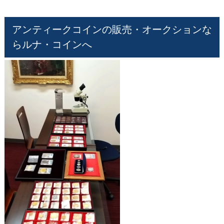
アンティークコインの販売・オークションな
らルナ・コインへ