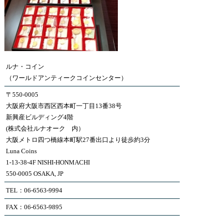
ルナ・コイン
（ワールドアンティークコインセンター）
〒550-0005
大阪府大阪市西区西本町一丁目13番38号
新興産ビルディング4階
(株式会社ルナオーク 内）
大阪メトロ四つ橋線本町駅27番出口より徒歩約3分
Luna Coins
1-13-38-4F NISHI-HONMACHI
550-0005 OSAKA, JP
TEL：06-6563-9994
FAX：06-6563-9895