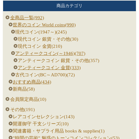
商品カテゴリ
全商品一覧(992)
世界のコイン World coins(990)
現代コイン(1947～)(245)
現代コイン 銀貨・その他(30)
現代コイン 金貨(210)
アンティークコイン(～1946)(707)
アンティークコイン 銀貨・その他(357)
アンティークコイン 金貨(333)
古代コイン(BC～AD700)(72)
おすすめ商品(434)
新商品(58)
会員限定商品(10)
その他(191)
レアコインセレクション(143)
開運御守 干支シリーズ(10)
関連書籍・サプライ用品 books & supplies(1)
”時間の芸術” 魅惑のトーンコインコレクション(53)