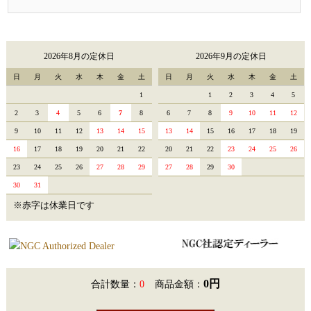
2026年8月の定休日
2026年9月の定休日
日
月
火
水
木
金
土
日
月
火
水
木
金
土
1
1
2
3
4
5
2
3
4
5
6
7
8
6
7
8
9
10
11
12
9
10
11
12
13
14
15
13
14
15
16
17
18
19
16
17
18
19
20
21
22
20
21
22
23
24
25
26
23
24
25
26
27
28
29
27
28
29
30
30
31
※赤字は休業日です
0円
合計数量：
0
商品金額：