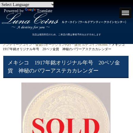
Powered by
Translate
当店は個別対応のため、ご来店の際は事前予約をおすすめします
アンティークコイン・金貨のオークション代行・販売 ルナコインHOME
> メキシコ
1917年銘オリジナル年号 20ペソ金貨 神秘のパワーアステカカレンダー
メキシコ 1917年銘オリジナル年号 20ペソ金
貨 神秘のパワーアステカカレンダー