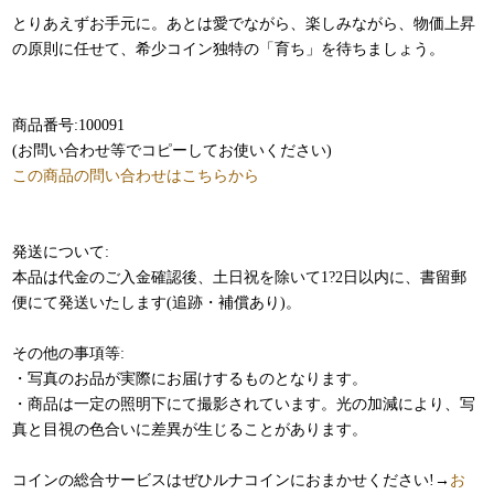
とりあえずお手元に。あとは愛でながら、楽しみながら、物価上昇
の原則に任せて、希少コイン独特の「育ち」を待ちましょう。
商品番号:100091
(お問い合わせ等でコピーしてお使いください)
この商品の問い合わせはこちらから
発送について:
本品は代金のご入金確認後、土日祝を除いて1?2日以内に、書留郵
便にて発送いたします(追跡・補償あり)。
その他の事項等:
・写真のお品が実際にお届けするものとなります。
・商品は一定の照明下にて撮影されています。光の加減により、写
真と目視の色合いに差異が生じることがあります。
コインの総合サービスはぜひルナコインにおまかせください!→
お