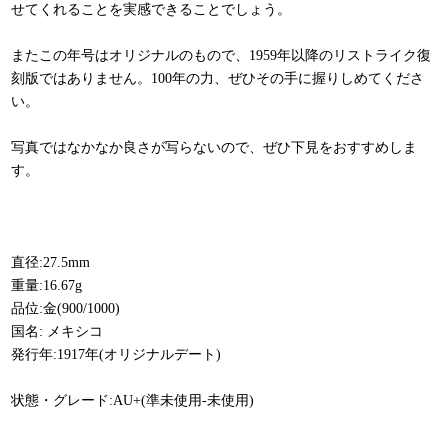
せてくれることを実感できることでしょう。
またこの年号はオリジナルのもので、1959年以降のリストライク復
刻版ではありません。100年の力、ぜひその手に握りしめてくださ
い。
写真ではなかなか良さが写らないので、ぜひ下見をおすすめしま
す。
直径:27.5mm
重量:16.67g
品位:金(900/1000)
国名: メキシコ
発行年:1917年(オリジナルデート)
状態・グレード:AU+(準未使用-未使用)