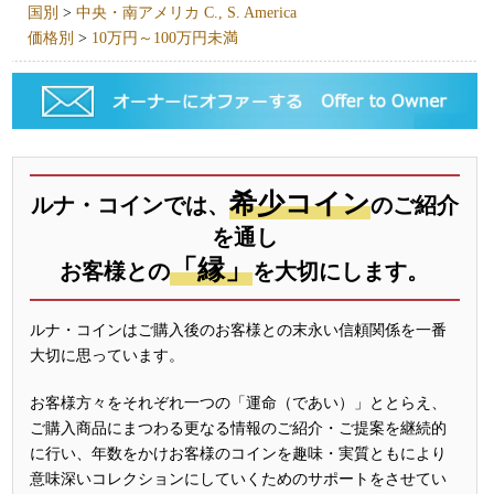
国別
>
中央・南アメリカ C., S. America
価格別
>
10万円～100万円未満
希少コイン
ルナ・コインでは、
のご紹介
を通し
「縁」
お客様との
を大切にします。
ルナ・コインはご購入後のお客様との末永い信頼関係を一番
大切に思っています。
お客様方々をそれぞれ一つの「運命（であい）」ととらえ、
ご購入商品にまつわる更なる情報のご紹介・ご提案を継続的
に行い、年数をかけお客様のコインを趣味・実質ともにより
意味深いコレクションにしていくためのサポートをさせてい