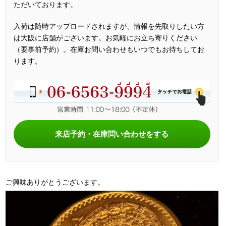
ただいております。
入荷は随時アップロードされますが、情報を先取りしたい方
は大阪に店舗がございます。お気軽にお立ち寄りください
（要事前予約）。在庫お問い合わせもいつでもお待ちしてお
ります。
来店予約・在庫問い合わせをする
ご興味ありがとうございます。