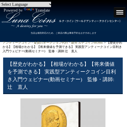
Powered by
Translate
当店は個別対応のため、ご来店の際は事前予約をおすすめします
アンティークコイン・金貨のオークション代行・販売 ルナコインHOME
> 【歴史がわ
かる】【相場がわかる】【将来価値を予測できる】 実践型アンティークコイン目利き
入門ウェビナー(動画セミナー) 監修・講師:辻 直人
【歴史がわかる】【相場がわかる】【将来価値
を予測できる】 実践型アンティークコイン目利
き入門ウェビナー(動画セミナー) 監修・講師:
辻 直人