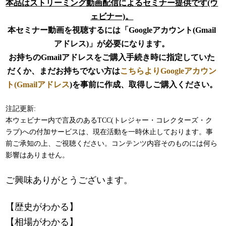
本品はストリーミング動画配信によるセミナー提供です(ウ
ェビナー)。
本セミナー動画を視聴するには「Googleアカウント(Gmail
アドレス)」が必要になります。
お持ちのGmailアドレスを
ご購入手続き時に
指定していた
だくか、まだお持ちでない方は
こちらよりGoogleアカウン
ト(Gmailアドレス
)を事前に作成、取得しご購入ください。
注記更新:
本ウェビナー内で言及のあるTCC(トレジャー・コレクターズ・ク
ラブ)への付加サービスは、現在活動を一時休止しております。事
前ご承知の上、ご視聴ください。コンテンツ内容そのものには何ら
影響はありません。
ご興味ありがとうございます。
【歴史がわかる】
【相場がわかる】