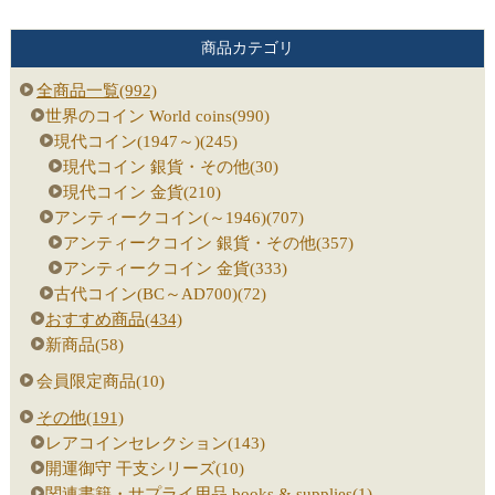
商品カテゴリ
全商品一覧(992)
世界のコイン World coins(990)
現代コイン(1947～)(245)
現代コイン 銀貨・その他(30)
現代コイン 金貨(210)
アンティークコイン(～1946)(707)
アンティークコイン 銀貨・その他(357)
アンティークコイン 金貨(333)
古代コイン(BC～AD700)(72)
おすすめ商品(434)
新商品(58)
会員限定商品(10)
その他(191)
レアコインセレクション(143)
開運御守 干支シリーズ(10)
関連書籍・サプライ用品 books & supplies(1)