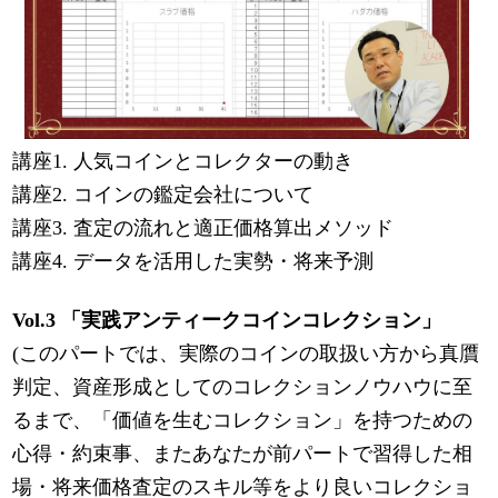
講座1. 人気コインとコレクターの動き
講座2. コインの鑑定会社について
講座3. 査定の流れと適正価格算出メソッド
講座4. データを活用した実勢・将来予測
Vol.3 「実践アンティークコインコレクション」
(このパートでは、実際のコインの取扱い方から真贋
判定、資産形成としてのコレクションノウハウに至
るまで、「価値を生むコレクション」を持つための
心得・約束事、またあなたが前パートで習得した相
場・将来価格査定のスキル等をより良いコレクショ