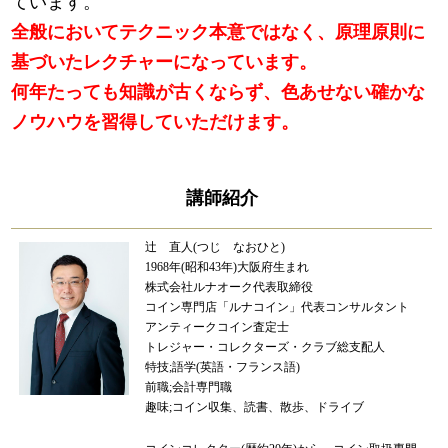
ています。
全般においてテクニック本意ではなく、原理原則に
基づいたレクチャーになっています。
何年たっても知識が古くならず、色あせない確かな
ノウハウを習得していただけます。
講師紹介
辻 直人(つじ なおひと)
1968年(昭和43年)大阪府生まれ
株式会社ルナオーク代表取締役
コイン専門店「ルナコイン」代表コンサルタント
アンティークコイン査定士
トレジャー・コレクターズ・クラブ総支配人
特技;語学(英語・フランス語)
前職;会計専門職
趣味;コイン収集、読書、散歩、ドライブ