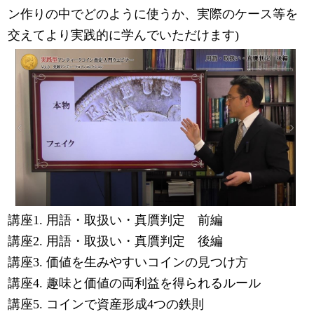
ン作りの中でどのように使うか、実際のケース等を
交えてより実践的に学んでいただけます)
講座1. 用語・取扱い・真贋判定 前編
講座2. 用語・取扱い・真贋判定 後編
講座3. 価値を生みやすいコインの見つけ方
講座4. 趣味と価値の両利益を得られるルール
講座5. コインで資産形成4つの鉄則