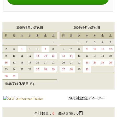
2026年8月の定休日
2026年9月の定休日
日
月
火
水
木
金
土
日
月
火
水
木
金
土
1
1
2
3
4
5
2
3
4
5
6
7
8
6
7
8
9
10
11
12
9
10
11
12
13
14
15
13
14
15
16
17
18
19
16
17
18
19
20
21
22
20
21
22
23
24
25
26
23
24
25
26
27
28
29
27
28
29
30
30
31
※赤字は休業日です
0円
合計数量：
0
商品金額：