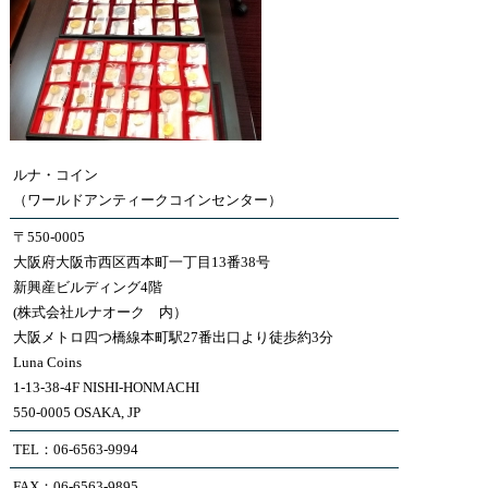
ルナ・コイン
（ワールドアンティークコインセンター）
〒550-0005
大阪府大阪市西区西本町一丁目13番38号
新興産ビルディング4階
(株式会社ルナオーク 内）
大阪メトロ四つ橋線本町駅27番出口より徒歩約3分
Luna Coins
1-13-38-4F NISHI-HONMACHI
550-0005 OSAKA, JP
TEL：06-6563-9994
FAX：06-6563-9895