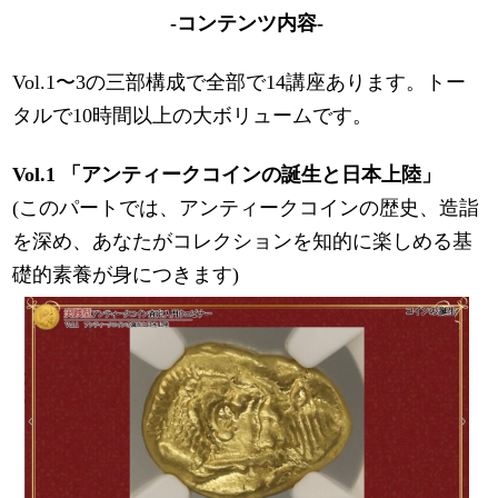
-コンテンツ内容-
Vol.1〜3の三部構成で全部で14講座あります。トー
タルで10時間以上の大ボリュームです。
Vol.1 「アンティークコインの誕生と日本上陸」
(このパートでは、アンティークコインの歴史、造詣
を深め、あなたがコレクションを知的に楽しめる基
礎的素養が身につきます)