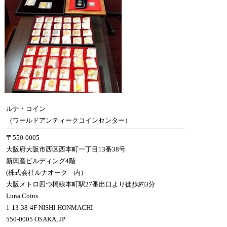
ルナ・コイン
（ワールドアンティークコインセンター）
〒550-0005
大阪府大阪市西区西本町一丁目13番38号
新興産ビルディング4階
(株式会社ルナオーク 内）
大阪メトロ四つ橋線本町駅27番出口より徒歩約3分
Luna Coins
1-13-38-4F NISHI-HONMACHI
550-0005 OSAKA, JP