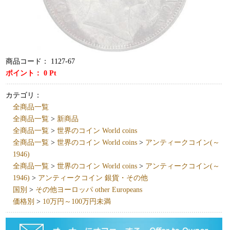
商品コード：
1127-67
ポイント：
0
Pt
カテゴリ：
全商品一覧
全商品一覧
>
新商品
全商品一覧
>
世界のコイン World coins
全商品一覧
>
世界のコイン World coins
>
アンティークコイン(～
1946)
全商品一覧
>
世界のコイン World coins
>
アンティークコイン(～
1946)
>
アンティークコイン 銀貨・その他
国別
>
その他ヨーロッパ other Europeans
価格別
>
10万円～100万円未満