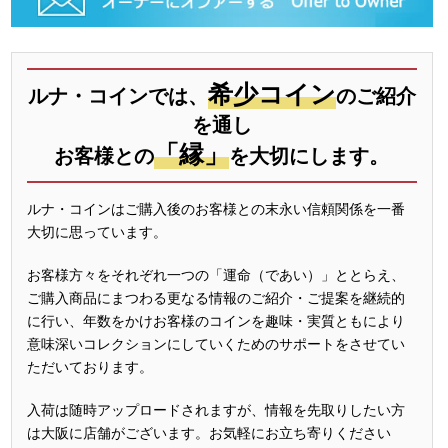
希少コイン
ルナ・コインでは、
のご紹介
を通し
「縁」
お客様との
を大切にします。
ルナ・コインはご購入後のお客様との末永い信頼関係を一番
大切に思っています。
お客様方々をそれぞれ一つの「運命（であい）」ととらえ、
ご購入商品にまつわる更なる情報のご紹介・ご提案を継続的
に行い、年数をかけお客様のコインを趣味・実質ともにより
意味深いコレクションにしていくためのサポートをさせてい
ただいております。
入荷は随時アップロードされますが、情報を先取りしたい方
は大阪に店舗がございます。お気軽にお立ち寄りください