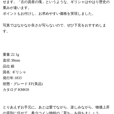
せます。「古の資産の塊」というような、ギリシャはやはり歴史の
重みが違います。
ポイントもお付けし、お求めやすい価格を実現しました。
写真ではなかなか良さが写らないので、ぜひ下見をおすすめしま
す。
重量:22.1g
直径:38mm
品位:銀
国名: ギリシャ
発行年:1833
状態・グレード:EF(美品)
カタログ:KM#20
とりあえずお手元に。あとは愛でながら、楽しみながら、物価上昇
の原則に任せて、希少コイン独特の「育ち」を待ちましょう。