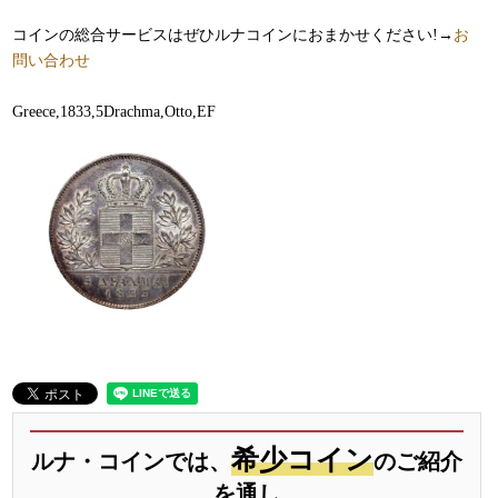
コインの総合サービスはぜひルナコインにおまかせください!→
お
問い合わせ
Greece,1833,5Drachma,Otto,EF
希少コイン
ルナ・コインでは、
のご紹介
を通し