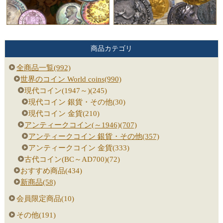
商品カテゴリ
全商品一覧(992)
世界のコイン World coins(990)
現代コイン(1947～)(245)
現代コイン 銀貨・その他(30)
現代コイン 金貨(210)
アンティークコイン(～1946)(707)
アンティークコイン 銀貨・その他(357)
アンティークコイン 金貨(333)
古代コイン(BC～AD700)(72)
おすすめ商品(434)
新商品(58)
会員限定商品(10)
その他(191)