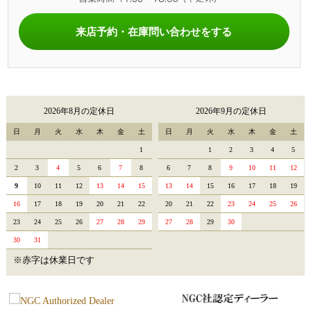
来店予約・在庫問い合わせをする
2026年8月の定休日
2026年9月の定休日
日
月
火
水
木
金
土
日
月
火
水
木
金
土
1
1
2
3
4
5
2
3
4
5
6
7
8
6
7
8
9
10
11
12
9
10
11
12
13
14
15
13
14
15
16
17
18
19
16
17
18
19
20
21
22
20
21
22
23
24
25
26
23
24
25
26
27
28
29
27
28
29
30
30
31
※赤字は休業日です