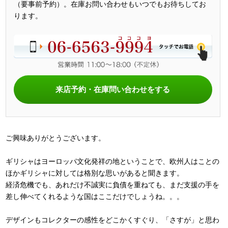
（要事前予約）。在庫お問い合わせもいつでもお待ちしてお
ります。
来店予約・在庫問い合わせをする
ご興味ありがとうございます。
ギリシャはヨーロッパ文化発祥の地ということで、欧州人はことの
ほかギリシャに対しては格別な思いがあると聞きます。
経済危機でも、あれだけ不誠実に負債を重ねても、まだ支援の手を
差し伸べてくれるような国はここだけでしょうね。。。
デザインもコレクターの感性をどこかくすぐり、「さすが」と思わ