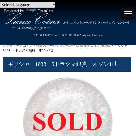
Powered by
Translate
当店は個別対応のため、ご来店の際は事前予約をおすすめします
アンティークコイン・金貨のオークション代行・販売 ルナコインHOME
> ギリシャ
1833 5ドラクマ銀貨 オソン1世
ギリシャ 1833 5ドラクマ銀貨 オソン1世