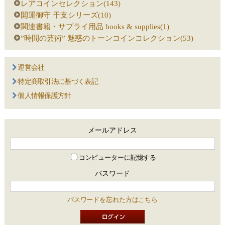
レアコインセレクション(143)
開運御守 干支シリーズ(10)
関連書籍・サプライ用品 books & supplies(1)
”時間の芸術” 魅惑のトーンコインコレクション(53)
運営会社
特定商取引法に基づく表記
個人情報保護方針
メールアドレス
コンピューターに記憶する
パスワード
パスワードを忘れた方はこちら