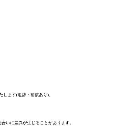
たします(追跡・補償あり)。
色合いに差異が生じることがあります。