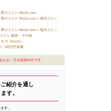
界のコイン World coins
界のコイン World coins
>
現代コイン
界のコイン World coins
>
現代コイン
コイン 銀貨・その他
N. America
円～100万円未満
せんが、只今品切れ中です。
のご紹介を通し
します。
います。