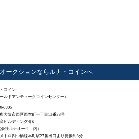
オークションならルナ・コインへ
・コイン
ールドアンティークコインセンター）
0-0005
府大阪市西区西本町一丁目13番38号
産ビルディング4階
式会社ルナオーク 内）
メトロ四つ橋線本町駅27番出口より徒歩約3分