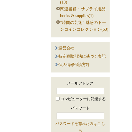
(10)
関連書籍・サプライ用品
books & supplies(1)
”時間の芸術” 魅惑のトー
ンコインコレクション(53)
運営会社
特定商取引法に基づく表記
個人情報保護方針
メールアドレス
コンピューターに記憶する
パスワード
パスワードを忘れた方はこち
ら