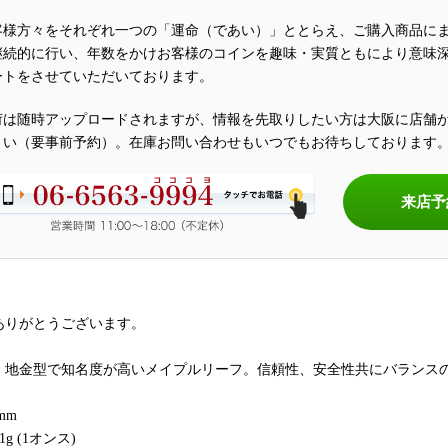
客様方々をそれぞれ一つの「運命（であい）」ととらえ、ご購入商品に
継続的に行い、年数をかけお客様のコインを趣味・実質ともにより意味
ートをさせていただいております。
荷は随時アップロードされますが、情報を先取りしたい方は大阪に店舗
さい（要事前予約）。在庫お問い合わせもいつでもお待ちしております
来店予
ありがとうございます。
、地金型で知名度が高いメイプルリーフ。信頼性、安全性共にバランス
mm
1g (1オンス)