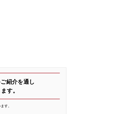
のご紹介を通し
します。
います。