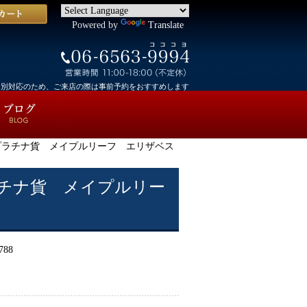
Powered by
Translate
個別対応のため、ご来店の際は事前予約をおすすめします
 純プラチナ貨 メイプルリーフ エリザベス
ラチナ貨 メイプルリー
788