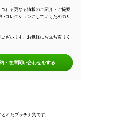
まつわる更なる情報のご紹介・ご提案
深いコレクションにしていくためのサ
がございます。お気軽にお立ち寄りく
。
約・在庫問い合わせをする
のとれたプラチナ貨です。