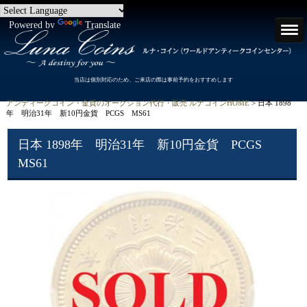
Powered by
Translate
当店は個別対応のため、ご来店の際は事前予約をおすすめします
アンティークコイン・金貨のオークション代行・販売 ルナコインHOME
> 日本 1898
年 明治31年 新10円金貨 PCGS MS61
日本 1898年 明治31年 新10円金貨 PCGS
MS61