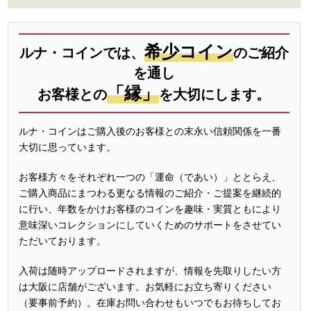
希少コイン
ルナ・コインでは、
のご紹介
を通し
「縁」
お客様との
を大切にします。
ルナ・コインはご購入後のお客様との末永い信頼関係を一番
大切に思っています。
お客様方々をそれぞれ一つの「運命（であい）」ととらえ、
ご購入商品にまつわる更なる情報のご紹介・ご提案を継続的
に行い、年数をかけお客様のコインを趣味・実質ともにより
意味深いコレクションにしていくためのサポートをさせてい
ただいております。
入荷は随時アップロードされますが、情報を先取りしたい方
は大阪に店舗がございます。お気軽にお立ち寄りください
（要事前予約）。在庫お問い合わせもいつでもお待ちしてお