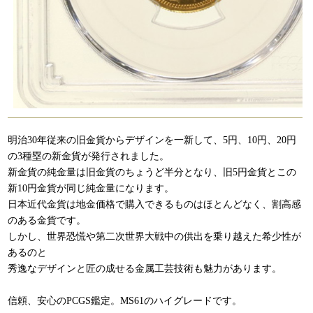
明治30年従来の旧金貨からデザインを一新して、5円、10円、20円
の3種塁の新金貨が発行されました。
新金貨の純金量は旧金貨のちょうど半分となり、旧5円金貨とこの
新10円金貨が同じ純金量になります。
日本近代金貨は地金価格で購入できるものはほとんどなく、割高感
のある金貨です。
しかし、世界恐慌や第二次世界大戦中の供出を乗り越えた希少性が
あるのと
秀逸なデザインと匠の成せる金属工芸技術も魅力があります。
信頼、安心のPCGS鑑定。MS61のハイグレードです。