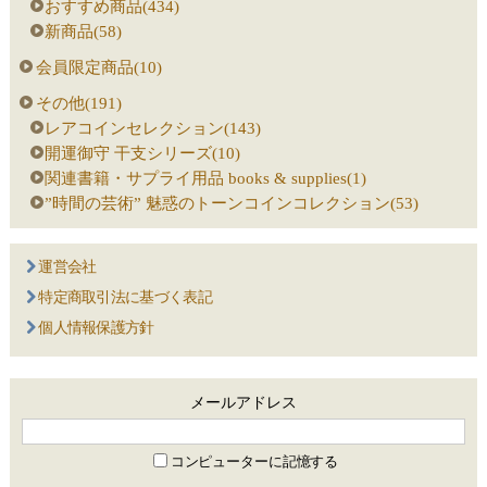
おすすめ商品(434)
新商品(58)
会員限定商品(10)
その他(191)
レアコインセレクション(143)
開運御守 干支シリーズ(10)
関連書籍・サプライ用品 books & supplies(1)
”時間の芸術” 魅惑のトーンコインコレクション(53)
運営会社
特定商取引法に基づく表記
個人情報保護方針
メールアドレス
コンピューターに記憶する