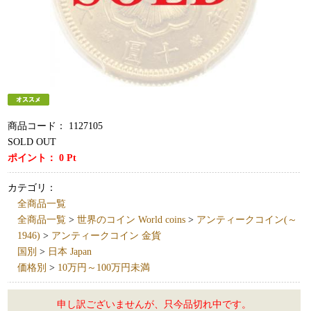
商品コード：
1127105
SOLD OUT
ポイント：
0
Pt
カテゴリ：
全商品一覧
全商品一覧
>
世界のコイン World coins
>
アンティークコイン(～
1946)
>
アンティークコイン 金貨
国別
>
日本 Japan
価格別
>
10万円～100万円未満
申し訳ございませんが、只今品切れ中です。