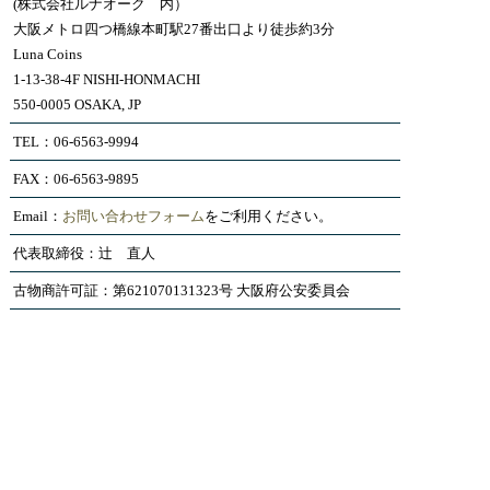
(株式会社ルナオーク 内）
大阪メトロ四つ橋線本町駅27番出口より徒歩約3分
Luna Coins
1-13-38-4F NISHI-HONMACHI
550-0005 OSAKA, JP
TEL：06-6563-9994
FAX：06-6563-9895
Email：
お問い合わせフォーム
をご利用ください。
代表取締役：辻 直人
古物商許可証：第621070131323号 大阪府公安委員会