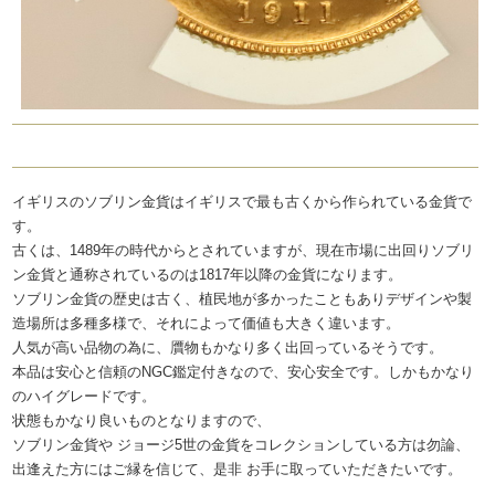
イギリスのソブリン金貨はイギリスで最も古くから作られている金貨で
す。
古くは、1489年の時代からとされていますが、現在市場に出回りソブリ
ン金貨と通称されているのは1817年以降の金貨になります。
ソブリン金貨の歴史は古く、植民地が多かったこともありデザインや製
造場所は多種多様で、それによって価値も大きく違います。
人気が高い品物の為に、贋物もかなり多く出回っているそうです。
本品は安心と信頼のNGC鑑定付きなので、安心安全です。しかもかなり
のハイグレードです。
状態もかなり良いものとなりますので、
ソブリン金貨や ジョージ5世の金貨をコレクションしている方は勿論、
出逢えた方にはご縁を信じて、是非 お手に取っていただきたいです。