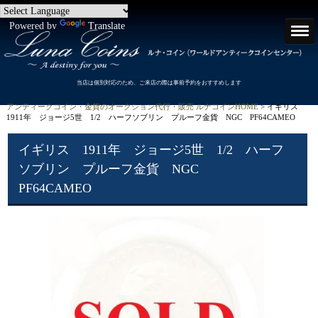
Powered by
Translate
当店は個別対応のため、ご来店の際は事前予約をおすすめします
アンティークコイン・金貨のオークション代行・販売 ルナコインHOME
> イギリス
1911年 ジョージ5世 1/2 ハーフソブリン プルーフ金貨 NGC PF64CAMEO
イギリス 1911年 ジョージ5世 1/2 ハーフ
ソブリン プルーフ金貨 NGC
PF64CAMEO