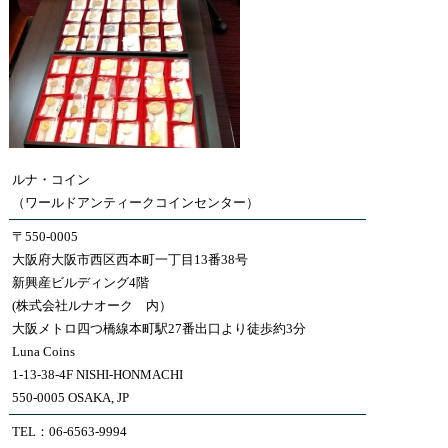
ルナ・コイン
（ワールドアンティークコインセンター）
〒550-0005
大阪府大阪市西区西本町一丁目13番38号
新興産ビルディング4階
(株式会社ルナオーク 内）
大阪メトロ四つ橋線本町駅27番出口より徒歩約3分
Luna Coins
1-13-38-4F NISHI-HONMACHI
550-0005 OSAKA, JP
TEL：06-6563-9994