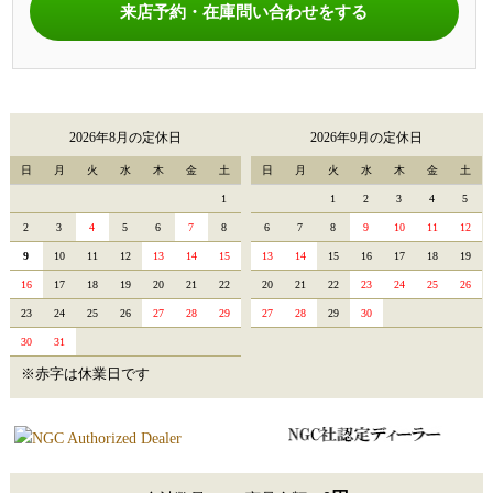
来店予約・在庫問い合わせをする
2026年8月の定休日
2026年9月の定休日
日
月
火
水
木
金
土
日
月
火
水
木
金
土
1
1
2
3
4
5
2
3
4
5
6
7
8
6
7
8
9
10
11
12
9
10
11
12
13
14
15
13
14
15
16
17
18
19
16
17
18
19
20
21
22
20
21
22
23
24
25
26
23
24
25
26
27
28
29
27
28
29
30
30
31
※赤字は休業日です