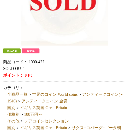
商品コード：
1000-422
SOLD OUT
ポイント：
0
Pt
カテゴリ：
全商品一覧
>
世界のコイン World coins
>
アンティークコイン(～
1946)
>
アンティークコイン 金貨
国別
>
イギリス英国 Great Britain
価格別
>
100万円～
その他
>
レアコインセレクション
国別
>
イギリス英国 Great Britain
>
サクス=コバーグ=ゴータ朝