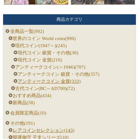
商品カテゴリ
全商品一覧(992)
世界のコイン World coins(990)
現代コイン(1947～)(245)
現代コイン 銀貨・その他(30)
現代コイン 金貨(210)
アンティークコイン(～1946)(707)
アンティークコイン 銀貨・その他(357)
アンティークコイン 金貨(333)
古代コイン(BC～AD700)(72)
おすすめ商品(434)
新商品(58)
会員限定商品(10)
その他(191)
レアコインセレクション(143)
開運御守 干支シリーズ(10)