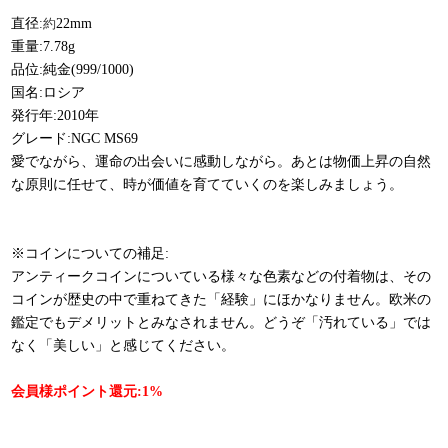
直径
:約
22mm
重量:7.78g
品位:純金(999/1000)
国名:ロシア
発行年:2010年
グレード:NGC MS69
愛でながら、運命の出会いに感動しながら。あとは物価上昇の自然
な原則に任せて、時が価値を育てていくのを楽しみましょう。
※コインについての補足:
アンティークコインについている様々な色素などの付着物は、その
コインが歴史の中で重ねてきた「経験」にほかなりません。欧米の
鑑定でもデメリットとみなされません。どうぞ「汚れている」では
なく「美しい」と感じてください。
会員様ポイント還元:1%