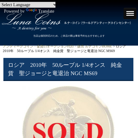
Powered by
Translate
当店は個別対応のため、ご来店の際は事前予約をおすすめします
アンティークコイン・金貨のオークション代行・販売 ルナコインHOME
> ロシア
2010年 50ルーブル 1/4オンス 純金貨 聖ジョージと竜退治 NGC MS69
ロシア 2010年 50ルーブル 1/4オンス 純金
貨 聖ジョージと竜退治 NGC MS69