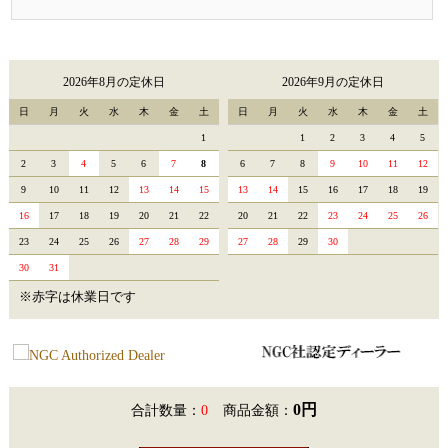
2026年8月の定休日
2026年9月の定休日
日
月
火
水
木
金
土
日
月
火
水
木
金
土
1
1
2
3
4
5
2
3
4
5
6
7
8
6
7
8
9
10
11
12
9
10
11
12
13
14
15
13
14
15
16
17
18
19
16
17
18
19
20
21
22
20
21
22
23
24
25
26
23
24
25
26
27
28
29
27
28
29
30
30
31
※赤字は休業日です
0円
合計数量：
0
商品金額：