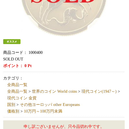
商品コード：
1000400
SOLD OUT
ポイント：
0
Pt
カテゴリ：
全商品一覧
全商品一覧
>
世界のコイン World coins
>
現代コイン(1947～)
>
現代コイン 金貨
国別
>
その他ヨーロッパ other Europeans
価格別
>
10万円～100万円未満
申し訳ございませんが、只今品切れ中です。