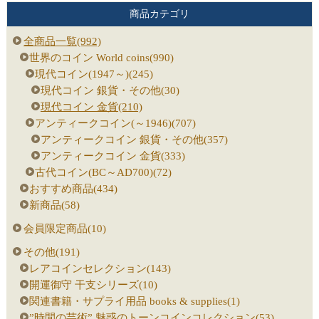
商品カテゴリ
全商品一覧(992)
世界のコイン World coins(990)
現代コイン(1947～)(245)
現代コイン 銀貨・その他(30)
現代コイン 金貨(210)
アンティークコイン(～1946)(707)
アンティークコイン 銀貨・その他(357)
アンティークコイン 金貨(333)
古代コイン(BC～AD700)(72)
おすすめ商品(434)
新商品(58)
会員限定商品(10)
その他(191)
レアコインセレクション(143)
開運御守 干支シリーズ(10)
関連書籍・サプライ用品 books & supplies(1)
”時間の芸術” 魅惑のトーンコインコレクション(53)