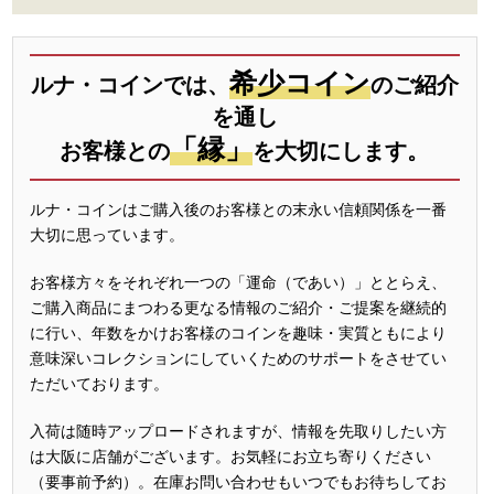
希少コイン
ルナ・コインでは、
のご紹介
を通し
「縁」
お客様との
を大切にします。
ルナ・コインはご購入後のお客様との末永い信頼関係を一番
大切に思っています。
お客様方々をそれぞれ一つの「運命（であい）」ととらえ、
ご購入商品にまつわる更なる情報のご紹介・ご提案を継続的
に行い、年数をかけお客様のコインを趣味・実質ともにより
意味深いコレクションにしていくためのサポートをさせてい
ただいております。
入荷は随時アップロードされますが、情報を先取りしたい方
は大阪に店舗がございます。お気軽にお立ち寄りください
（要事前予約）。在庫お問い合わせもいつでもお待ちしてお