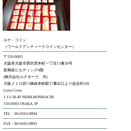
ルナ・コイン
（ワールドアンティークコインセンター）
〒550-0005
大阪府大阪市西区西本町一丁目13番38号
新興産ビルディング4階
(株式会社ルナオーク 内）
大阪メトロ四つ橋線本町駅27番出口より徒歩約3分
Luna Coins
1-13-38-4F NISHI-HONMACHI
550-0005 OSAKA, JP
TEL：06-6563-9994
FAX：06-6563-9895