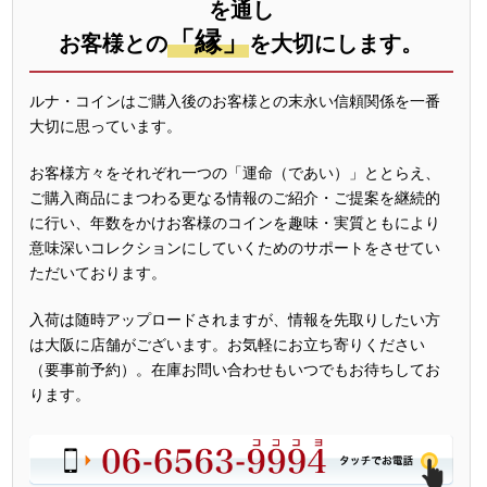
を通し
「縁」
お客様との
を大切にします。
ルナ・コインはご購入後のお客様との末永い信頼関係を一番
大切に思っています。
お客様方々をそれぞれ一つの「運命（であい）」ととらえ、
ご購入商品にまつわる更なる情報のご紹介・ご提案を継続的
に行い、年数をかけお客様のコインを趣味・実質ともにより
意味深いコレクションにしていくためのサポートをさせてい
ただいております。
入荷は随時アップロードされますが、情報を先取りしたい方
は大阪に店舗がございます。お気軽にお立ち寄りください
（要事前予約）。在庫お問い合わせもいつでもお待ちしてお
ります。