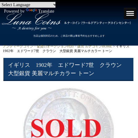
Powered by
Translate
当店は個別対応のため、ご来店の際は事前予約をおすすめします
アンティークコイン・金貨のオークション代行・販売 ルナコインHOME
> イギリス
1902年 エドワード7世 クラウン 大型銀貨 美麗マルチカラー トーン
イギリス 1902年 エドワード7世 クラウン
大型銀貨 美麗マルチカラー トーン