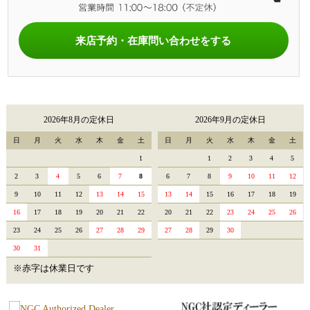
来店予約・在庫問い合わせをする
2026年8月の定休日
2026年9月の定休日
日
月
火
水
木
金
土
日
月
火
水
木
金
土
1
1
2
3
4
5
2
3
4
5
6
7
8
6
7
8
9
10
11
12
9
10
11
12
13
14
15
13
14
15
16
17
18
19
16
17
18
19
20
21
22
20
21
22
23
24
25
26
23
24
25
26
27
28
29
27
28
29
30
30
31
※赤字は休業日です