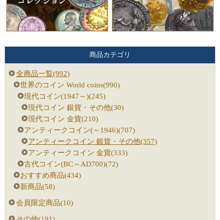
商品カテゴリ
全商品一覧(992)
世界のコイン World coins(990)
現代コイン(1947～)(245)
現代コイン 銀貨・その他(30)
現代コイン 金貨(210)
アンティークコイン(～1946)(707)
アンティークコイン 銀貨・その他(357)
アンティークコイン 金貨(333)
古代コイン(BC～AD700)(72)
おすすめ商品(434)
新商品(58)
会員限定商品(10)
その他(191)