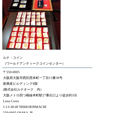
ルナ・コイン
（ワールドアンティークコインセンター）
〒550-0005
大阪府大阪市西区西本町一丁目13番38号
新興産ビルディング4階
(株式会社ルナオーク 内）
大阪メトロ四つ橋線本町駅27番出口より徒歩約3分
Luna Coins
1-13-38-4F NISHI-HONMACHI
550-0005 OSAKA, JP