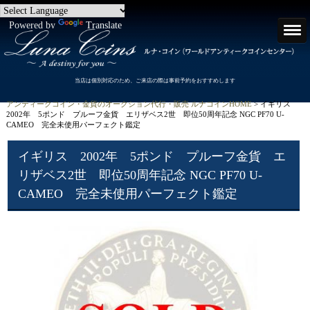
Powered by
Translate
当店は個別対応のため、ご来店の際は事前予約をおすすめします
アンティークコイン・金貨のオークション代行・販売 ルナコインHOME
> イギリス
2002年 5ポンド プルーフ金貨 エリザベス2世 即位50周年記念 NGC PF70 U-
CAMEO 完全未使用パーフェクト鑑定
イギリス 2002年 5ポンド プルーフ金貨 エ
リザベス2世 即位50周年記念 NGC PF70 U-
CAMEO 完全未使用パーフェクト鑑定