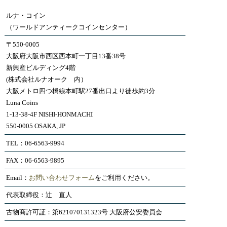
ルナ・コイン
（ワールドアンティークコインセンター）
〒550-0005
大阪府大阪市西区西本町一丁目13番38号
新興産ビルディング4階
(株式会社ルナオーク 内）
大阪メトロ四つ橋線本町駅27番出口より徒歩約3分
Luna Coins
1-13-38-4F NISHI-HONMACHI
550-0005 OSAKA, JP
TEL：06-6563-9994
FAX：06-6563-9895
Email：
お問い合わせフォーム
をご利用ください。
代表取締役：辻 直人
古物商許可証：第621070131323号 大阪府公安委員会