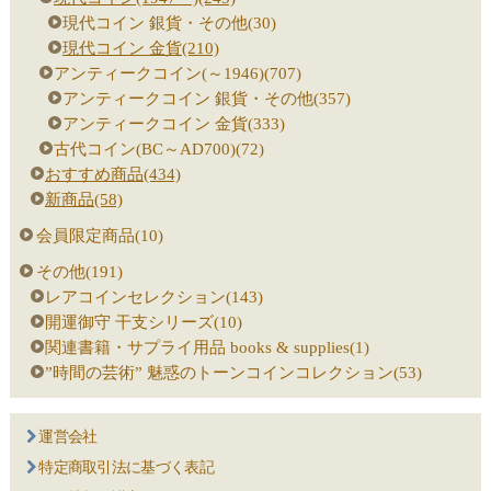
現代コイン 銀貨・その他(30)
現代コイン 金貨(210)
アンティークコイン(～1946)(707)
アンティークコイン 銀貨・その他(357)
アンティークコイン 金貨(333)
古代コイン(BC～AD700)(72)
おすすめ商品(434)
新商品(58)
会員限定商品(10)
その他(191)
レアコインセレクション(143)
開運御守 干支シリーズ(10)
関連書籍・サプライ用品 books & supplies(1)
”時間の芸術” 魅惑のトーンコインコレクション(53)
運営会社
特定商取引法に基づく表記