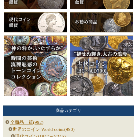
商品カテゴリ
全商品一覧(992)
世界のコイン World coins(990)
現代コイン(1947～)(245)