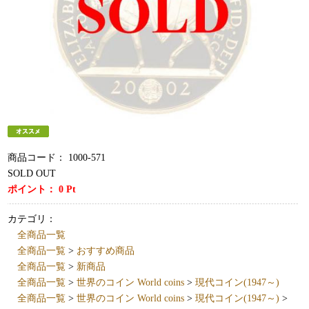
商品コード：
1000-571
SOLD OUT
ポイント：
0
Pt
カテゴリ：
全商品一覧
全商品一覧
>
おすすめ商品
全商品一覧
>
新商品
全商品一覧
>
世界のコイン World coins
>
現代コイン(1947～)
全商品一覧
>
世界のコイン World coins
>
現代コイン(1947～)
>