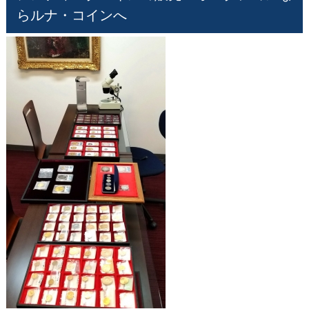
らルナ・コインへ