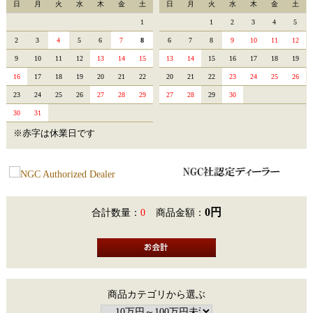
日
月
火
水
木
金
土
日
月
火
水
木
金
土
1
1
2
3
4
5
2
3
4
5
6
7
8
6
7
8
9
10
11
12
9
10
11
12
13
14
15
13
14
15
16
17
18
19
16
17
18
19
20
21
22
20
21
22
23
24
25
26
23
24
25
26
27
28
29
27
28
29
30
30
31
※赤字は休業日です
0円
合計数量：
0
商品金額：
商品カテゴリから選ぶ