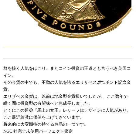
群を抜く人気をほこり、またコイン投資の王道とも言うべき英国コ
イン。
その金貨の中でも、不動の人気を誇るエリザベス2世5ポンド記念金
貨。
エリザベス金貨は、以前は地金型金貨扱いでしたが、 ここ数年で
瞬く間に投資型の有望株へと急成長しました。
とくにこの通称『馬上の女王』レリーフはデザインに人気があり、
ここ最近急激に価値を上げてきています。
将来的に大変期待の持てるお品の一つです。
NGC 社完全未使用パーフェクト鑑定