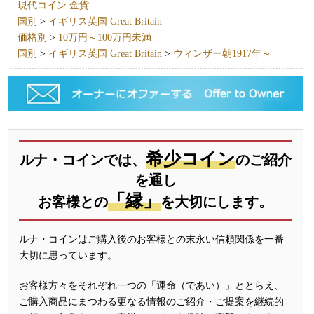
現代コイン 金貨
国別
>
イギリス英国 Great Britain
価格別
>
10万円～100万円未満
国別
>
イギリス英国 Great Britain
>
ウィンザー朝1917年～
希少コイン
ルナ・コインでは、
のご紹介
を通し
「縁」
お客様との
を大切にします。
ルナ・コインはご購入後のお客様との末永い信頼関係を一番
大切に思っています。
お客様方々をそれぞれ一つの「運命（であい）」ととらえ、
ご購入商品にまつわる更なる情報のご紹介・ご提案を継続的