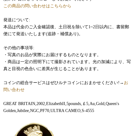
この商品の問い合わせはこちらから
発送について:
本品は代金のご入金確認後、土日祝を除いて1~2日以内に、書留郵
便にて発送いたします(追跡・補償あり)。
その他の事項等:
・写真のお品が実際にお届けするものとなります。
・商品は一定の照明下にて撮影されています。光の加減により、写
真と目視の色合いに差異が生じることがあります。
コインの総合サービスはぜひルナコインにおまかせください!→
お
問い合わせ
GREAT BRITAIN,2002,ElizabethII,5pounds,￡5,Au,Gold,Queen's
Golden,Jubilee,NGC,PF70,ULTRA CAMEO,S-4555