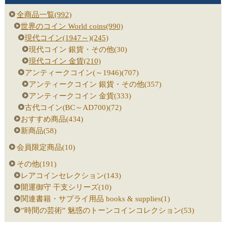
全商品一覧(992)
世界のコイン World coins(990)
現代コイン(1947～)(245)
現代コイン 銀貨・その他(30)
現代コイン 金貨(210)
アンティークコイン(～1946)(707)
アンティークコイン 銀貨・その他(357)
アンティークコイン 金貨(333)
古代コイン(BC～AD700)(72)
おすすめ商品(434)
新商品(58)
会員限定商品(10)
その他(191)
レアコインセレクション(143)
開運御守 干支シリーズ(10)
関連書籍・サプライ用品 books & supplies(1)
”時間の芸術” 魅惑のトーンコインコレクション(53)