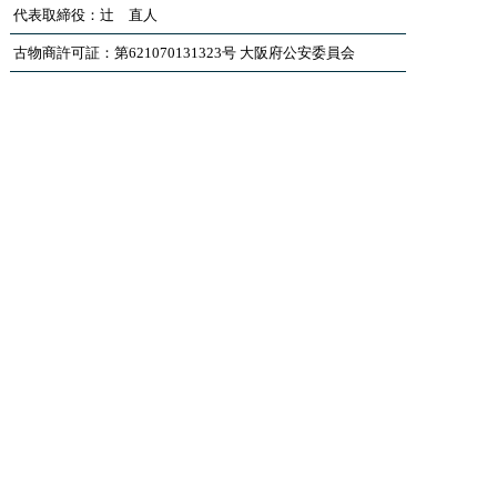
代表取締役：辻 直人
古物商許可証：第621070131323号 大阪府公安委員会