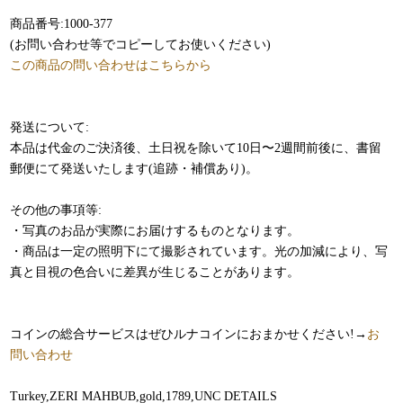
商品番号:1000-377
(お問い合わせ等でコピーしてお使いください)
この商品の問い合わせはこちらから
発送について:
本品は代金のご決済後、土日祝を除いて10日〜2週間前後に、書留
郵便にて発送いたします(追跡・補償あり)。
その他の事項等:
・写真のお品が実際にお届けするものとなります。
・商品は一定の照明下にて撮影されています。光の加減により、写
真と目視の色合いに差異が生じることがあります。
コインの総合サービスはぜひルナコインにおまかせください!→
お
問い合わせ
Turkey,ZERI MAHBUB,gold,1789,
UNC DETAILS