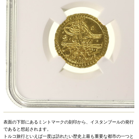
表面の下部にある
ミントマークの
刻印から、イスタンブールの発行
であると想起されます。
トルコ旅行といえば一度は訪れたい
歴史上最も重要な都市の一つと