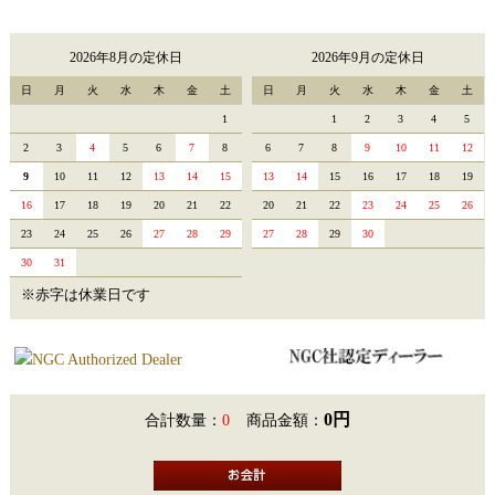
2026年8月の定休日
2026年9月の定休日
日
月
火
水
木
金
土
日
月
火
水
木
金
土
1
1
2
3
4
5
2
3
4
5
6
7
8
6
7
8
9
10
11
12
9
10
11
12
13
14
15
13
14
15
16
17
18
19
16
17
18
19
20
21
22
20
21
22
23
24
25
26
23
24
25
26
27
28
29
27
28
29
30
30
31
※赤字は休業日です
0円
合計数量：
0
商品金額：