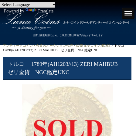
Powered by
Translate
当店は個別対応のため、ご来店の際は事前予約をおすすめします
アンティークコイン・金貨のオークション代行・販売 ルナコインHOME
> トルコ
1789年(AH1203//13) ZERI MAHBUB ゼリ金貨 NGC鑑定UNC
トルコ 1789年(AH1203//13) ZERI MAHBUB
ゼリ金貨 NGC鑑定UNC