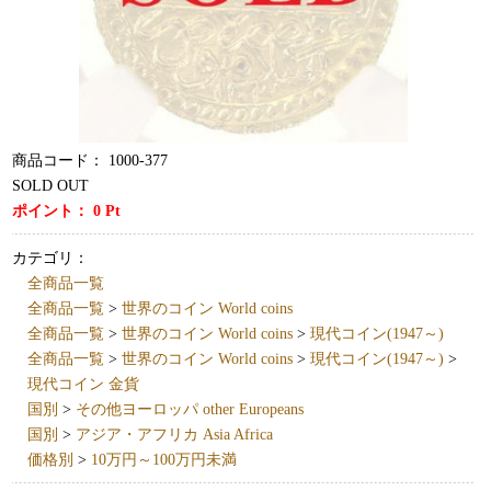
商品コード：
1000-377
SOLD OUT
ポイント：
0
Pt
カテゴリ：
全商品一覧
全商品一覧
>
世界のコイン World coins
全商品一覧
>
世界のコイン World coins
>
現代コイン(1947～)
全商品一覧
>
世界のコイン World coins
>
現代コイン(1947～)
>
現代コイン 金貨
国別
>
その他ヨーロッパ other Europeans
国別
>
アジア・アフリカ Asia Africa
価格別
>
10万円～100万円未満