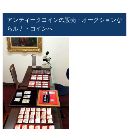
アンティークコインの販売・オークションな
らルナ・コインへ