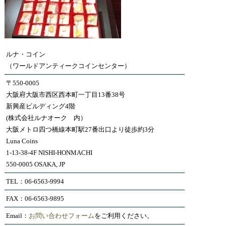
ルナ・コイン
（ワールドアンティークコインセンター）
〒550-0005
大阪府大阪市西区西本町一丁目13番38号
新興産ビルディング4階
(株式会社ルナオーク 内）
大阪メトロ四つ橋線本町駅27番出口より徒歩約3分
Luna Coins
1-13-38-4F NISHI-HONMACHI
550-0005 OSAKA, JP
TEL：06-6563-9994
FAX：06-6563-9895
Email：
お問い合わせフォーム
をご利用ください。