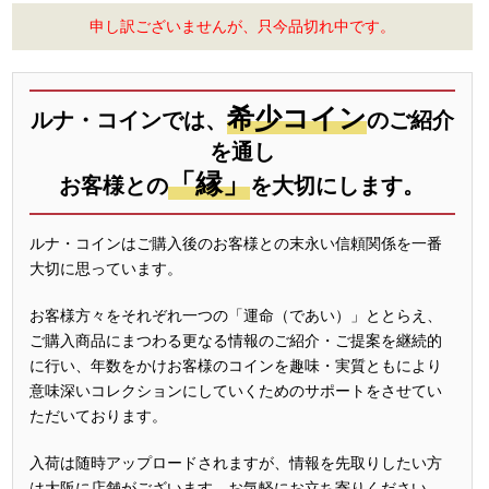
申し訳ございませんが、只今品切れ中です。
希少コイン
ルナ・コインでは、
のご紹介
を通し
「縁」
お客様との
を大切にします。
ルナ・コインはご購入後のお客様との末永い信頼関係を一番
大切に思っています。
お客様方々をそれぞれ一つの「運命（であい）」ととらえ、
ご購入商品にまつわる更なる情報のご紹介・ご提案を継続的
に行い、年数をかけお客様のコインを趣味・実質ともにより
意味深いコレクションにしていくためのサポートをさせてい
ただいております。
入荷は随時アップロードされますが、情報を先取りしたい方
は大阪に店舗がございます。お気軽にお立ち寄りください