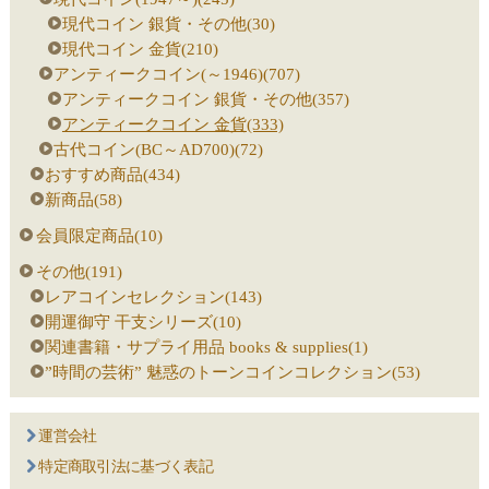
現代コイン 銀貨・その他(30)
現代コイン 金貨(210)
アンティークコイン(～1946)(707)
アンティークコイン 銀貨・その他(357)
アンティークコイン 金貨(333)
古代コイン(BC～AD700)(72)
おすすめ商品(434)
新商品(58)
会員限定商品(10)
その他(191)
レアコインセレクション(143)
開運御守 干支シリーズ(10)
関連書籍・サプライ用品 books & supplies(1)
”時間の芸術” 魅惑のトーンコインコレクション(53)
運営会社
特定商取引法に基づく表記