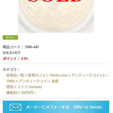
商品コード：
1000-449
SOLD OUT
ポイント：
0
Pt
カテゴリ：
全商品一覧
>
世界のコイン World coins
>
アンティークコイン(～
1946)
>
アンティークコイン 金貨
国別
>
ドイツ Germany
価格別
>
100万円～