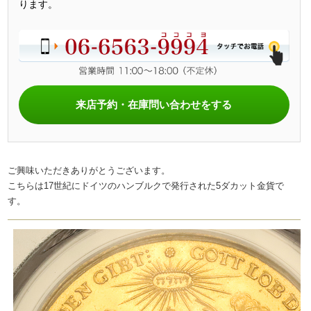
ります。
来店予約・在庫問い合わせをする
ご興味いただきありがとうございます。
こちらは17世紀にドイツのハンブルクで発行された5ダカット金貨で
す。