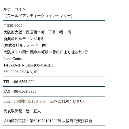
ルナ・コイン
（ワールドアンティークコインセンター）
〒550-0005
大阪府大阪市西区西本町一丁目13番38号
新興産ビルディング4階
(株式会社ルナオーク 内）
大阪メトロ四つ橋線本町駅27番出口より徒歩約3分
Luna Coins
1-13-38-4F NISHI-HONMACHI
550-0005 OSAKA, JP
TEL：06-6563-9994
FAX：06-6563-9895
Email：
お問い合わせフォーム
をご利用ください。
代表取締役：辻 直人
古物商許可証：第621070131323号 大阪府公安委員会