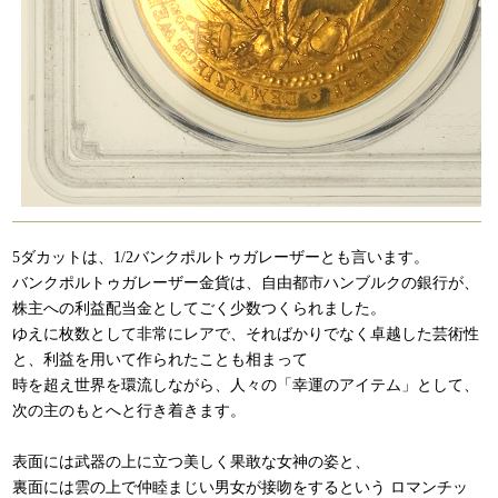
5ダカットは、1/2バンクポルトゥガレーザーとも言います。
バンクポルトゥガレーザー金貨は、自由都市ハンブルクの銀行が、
株主への利益配当金としてごく少数つくられました。
ゆえに枚数として非常にレアで、そればかりでなく卓越した芸術性
と、利益を用いて作られたことも相まって
時を超え世界を環流しながら、人々の「幸運のアイテム」として、
次の主のもとへと行き着きます。
表面には武器の上に立つ美しく果敢な女神の姿と、
裏面には雲の上で仲睦まじい男女が接吻をするという ロマンチッ