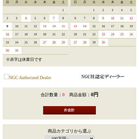
日
月
火
水
木
金
土
日
月
火
水
木
金
土
1
1
2
3
4
5
2
3
4
5
6
7
8
6
7
8
9
10
11
12
9
10
11
12
13
14
15
13
14
15
16
17
18
19
16
17
18
19
20
21
22
20
21
22
23
24
25
26
23
24
25
26
27
28
29
27
28
29
30
30
31
※赤字は休業日です
0円
合計数量：
0
商品金額：
商品カテゴリから選ぶ