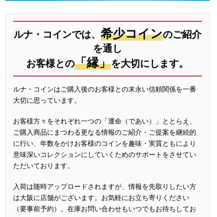
希少コイン
ルナ・コインでは、
のご紹介
を通し
「縁」
お客様との
を大切にします。
ルナ・コインはご購入後のお客様との末永い信頼関係を一番
大切に思っています。
お客様方々をそれぞれ一つの「運命（であい）」ととらえ、
ご購入商品にまつわる更なる情報のご紹介・ご提案を継続的
に行い、年数をかけお客様のコインを趣味・実質ともにより
意味深いコレクションにしていくためのサポートをさせてい
ただいております。
入荷は随時アップロードされますが、情報を先取りしたい方
は大阪に店舗がございます。お気軽にお立ち寄りください
（要事前予約）。在庫お問い合わせもいつでもお待ちしてお