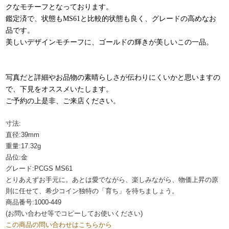
クなモチーフとなっております。
鑑定済で、状態もMS61と比較的状態も良く、グレードの高めなお
品です。
美しいデザインモチーフに、ゴールドの輝きが美しいこの一品。
写真だと詳細やお品物の素晴らしさが伝わりにくいかと思いますの
で、下見をオススメいたします。
ご予約の上是非、ご来店ください。
寸法:
直径:39mm
重量:17.32g
品位:金
グレード:PCGS MS61
とりあえずお手元に。あとは愛でながら、楽しみながら、物価上昇の原
則に任せて、希少コイン独特の「育ち」を待ちましょう。
商品番号:1000-449
(お問い合わせ等でコピーしてお使いください)
この商品の問い合わせはこちらから