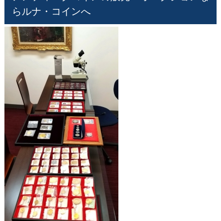
らルナ・コインへ