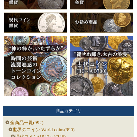
商品カテゴリ
全商品一覧(992)
世界のコイン World coins(990)
現代コイン(1947～)(245)