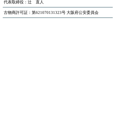
代表取締役：辻 直人
古物商許可証：第621070131323号 大阪府公安委員会