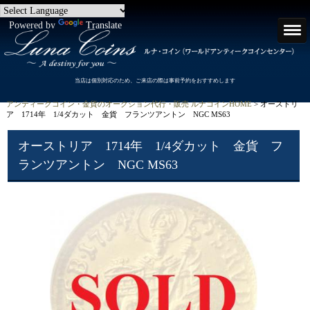
Powered by
Translate
当店は個別対応のため、ご来店の際は事前予約をおすすめします
アンティークコイン・金貨のオークション代行・販売 ルナコインHOME
> オーストリ
ア 1714年 1/4ダカット 金貨 フランツアントン NGC MS63
オーストリア 1714年 1/4ダカット 金貨 フ
ランツアントン NGC MS63