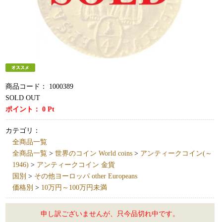
商品コード：
1000389
SOLD OUT
ポイント：
0
Pt
カテゴリ：
全商品一覧
全商品一覧
>
世界のコイン World coins
>
アンティークコイン(～
1946)
>
アンティークコイン 金貨
国別
>
その他ヨーロッパ other Europeans
価格別
>
10万円～100万円未満
申し訳ございませんが、只今品切れ中です。