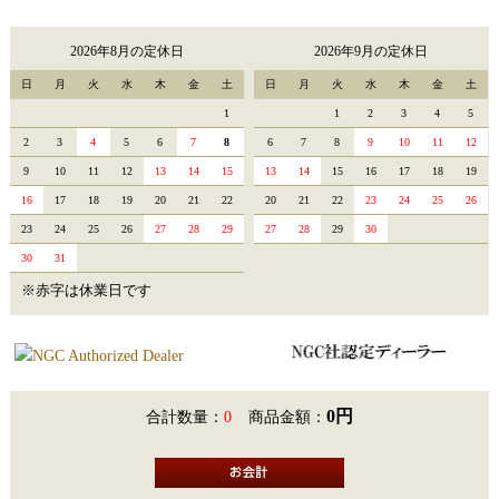
2026年8月の定休日
2026年9月の定休日
日
月
火
水
木
金
土
日
月
火
水
木
金
土
1
1
2
3
4
5
2
3
4
5
6
7
8
6
7
8
9
10
11
12
9
10
11
12
13
14
15
13
14
15
16
17
18
19
16
17
18
19
20
21
22
20
21
22
23
24
25
26
23
24
25
26
27
28
29
27
28
29
30
30
31
※赤字は休業日です
0円
合計数量：
0
商品金額：