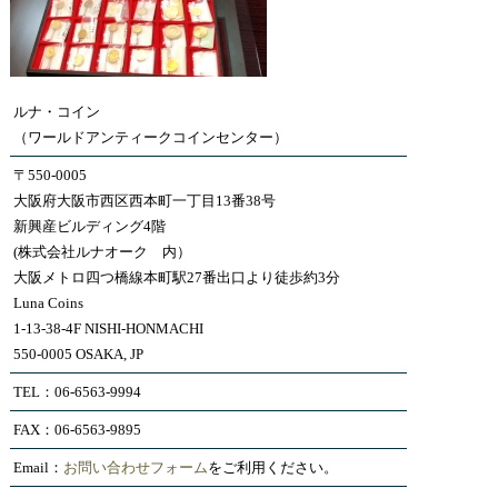
ルナ・コイン
（ワールドアンティークコインセンター）
〒550-0005
大阪府大阪市西区西本町一丁目13番38号
新興産ビルディング4階
(株式会社ルナオーク 内）
大阪メトロ四つ橋線本町駅27番出口より徒歩約3分
Luna Coins
1-13-38-4F NISHI-HONMACHI
550-0005 OSAKA, JP
TEL：06-6563-9994
FAX：06-6563-9895
Email：
お問い合わせフォーム
をご利用ください。