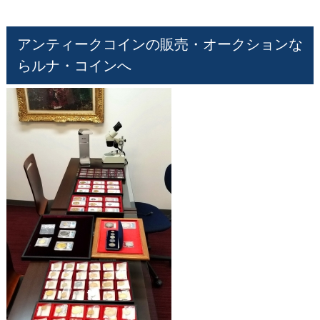
アンティークコインの販売・オークションな
らルナ・コインへ