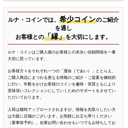
希少コイン
ルナ・コインでは、
のご紹介
を通し
「縁」
お客様との
を大切にします。
ルナ・コインはご購入後のお客様との末永い信頼関係を一番
大切に思っています。
お客様方々をそれぞれ一つの「運命（であい）」ととらえ、
ご購入商品にまつわる更なる情報のご紹介・ご提案を継続的
に行い、年数をかけお客様のコインを趣味・実質ともにより
意味深いコレクションにしていくためのサポートをさせてい
ただいております。
入荷は随時アップロードされますが、情報を先取りしたい方
は大阪に店舗がございます。お気軽にお立ち寄りください
（要事前予約）。在庫お問い合わせもいつでもお待ちしてお