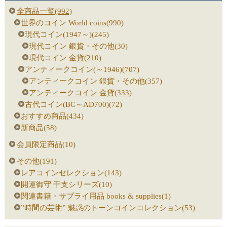
全商品一覧(992)
世界のコイン World coins(990)
現代コイン(1947～)(245)
現代コイン 銀貨・その他(30)
現代コイン 金貨(210)
アンティークコイン(～1946)(707)
アンティークコイン 銀貨・その他(357)
アンティークコイン 金貨(333)
古代コイン(BC～AD700)(72)
おすすめ商品(434)
新商品(58)
会員限定商品(10)
その他(191)
レアコインセレクション(143)
開運御守 干支シリーズ(10)
関連書籍・サプライ用品 books & supplies(1)
”時間の芸術” 魅惑のトーンコインコレクション(53)