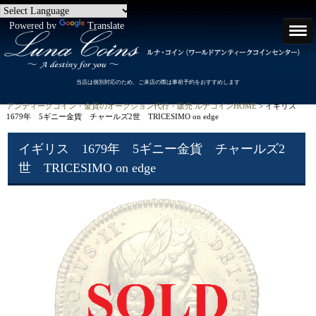
Powered by
Translate
当店は個別対応のため、ご来店の際は事前予約をおすすめします
アンティークコイン・金貨のオークション代行・販売 ルナコインHOME
> イギリス
1679年 5ギニー金貨 チャールズ2世 TRICESIMO on edge
イギリス 1679年 5ギニー金貨 チャールズ2
世 TRICESIMO on edge