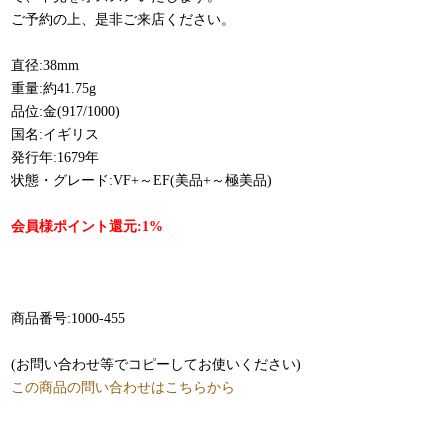
ご予約の上、是非ご来店ください。
直径:38mm
重量:約41.75g
品位:金(917/1000)
国名:イギリス
発行年:1679年
状態・グレード:VF+～EF(美品+～極美品)
会員様ポイント還元:1%
商品番号:1000-455
(お問い合わせ等でコピーしてお使いください)
この商品の問い合わせはこちらから