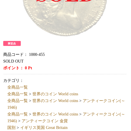
商品コード：
1000-455
SOLD OUT
ポイント：
0
Pt
カテゴリ：
全商品一覧
全商品一覧
>
世界のコイン World coins
全商品一覧
>
世界のコイン World coins
>
アンティークコイン(～
1946)
全商品一覧
>
世界のコイン World coins
>
アンティークコイン(～
1946)
>
アンティークコイン 金貨
国別
>
イギリス英国 Great Britain