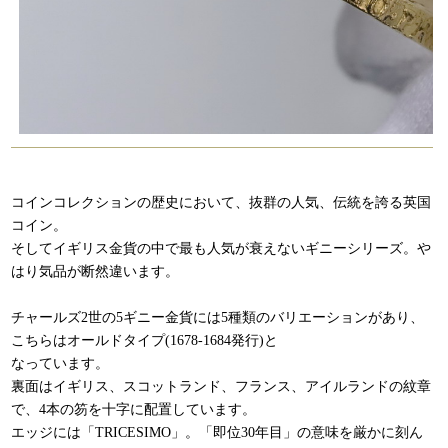
コインコレクションの歴史において、抜群の人気、伝統を誇る英国
コイン。
そしてイギリス金貨の中で最も人気が衰えないギニーシリーズ。や
はり気品が断然違います。
チャールズ2世の5ギニー金貨には5種類のバリエーションがあり、
こちらはオールドタイプ(1678-1684発行)と
なっています。
裏面はイギリス、スコットランド、フランス、アイルランドの紋章
で、4本の笏を十字に配置しています。
エッジには「TRICESIMO」。「即位30年目」の意味を厳かに刻ん