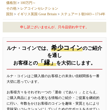
価格別
>
100万円～
その他
>
レアコインセレクション
国別
>
イギリス英国 Great Britain
>
ステュアート朝1603～1714年
申し訳ございませんが、只今品切れ中です。
希少コイン
ルナ・コインでは、
のご紹介
を通し
「縁」
お客様との
を大切にします。
ルナ・コインはご購入後のお客様との末永い信頼関係を一番
大切に思っています。
お客様方々をそれぞれ一つの「運命（であい）」ととらえ、
ご購入商品にまつわる更なる情報のご紹介・ご提案を継続的
に行い、年数をかけお客様のコインを趣味・実質ともにより
意味深いコレクションにしていくためのサポートをさせてい