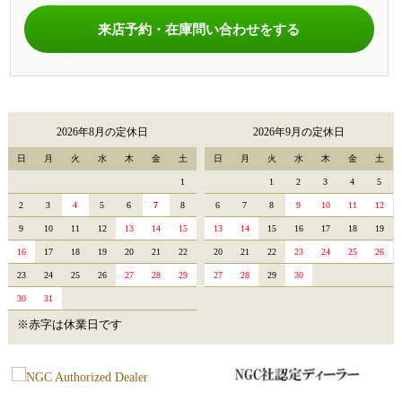
来店予約・在庫問い合わせをする
2026年8月の定休日
2026年9月の定休日
日
月
火
水
木
金
土
日
月
火
水
木
金
土
1
1
2
3
4
5
2
3
4
5
6
7
8
6
7
8
9
10
11
12
9
10
11
12
13
14
15
13
14
15
16
17
18
19
16
17
18
19
20
21
22
20
21
22
23
24
25
26
23
24
25
26
27
28
29
27
28
29
30
30
31
※赤字は休業日です