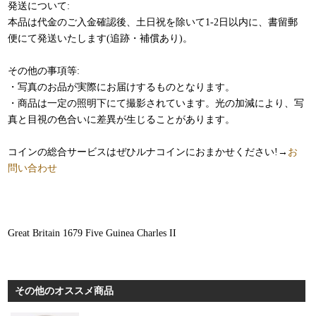
発送について:
本品は代金のご入金確認後、土日祝を除いて1-2日以内に、書留郵
便にて発送いたします(追跡・補償あり)。
その他の事項等:
・写真のお品が実際にお届けするものとなります。
・商品は一定の照明下にて撮影されています。光の加減により、写
真と目視の色合いに差異が生じることがあります。
コインの総合サービスはぜひルナコインにおまかせください!→
お
問い合わせ
Great Britain 1679 Five Guinea Charles II
その他のオススメ商品