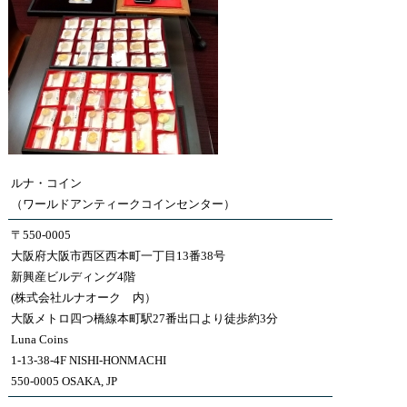
ルナ・コイン
（ワールドアンティークコインセンター）
〒550-0005
大阪府大阪市西区西本町一丁目13番38号
新興産ビルディング4階
(株式会社ルナオーク 内）
大阪メトロ四つ橋線本町駅27番出口より徒歩約3分
Luna Coins
1-13-38-4F NISHI-HONMACHI
550-0005 OSAKA, JP