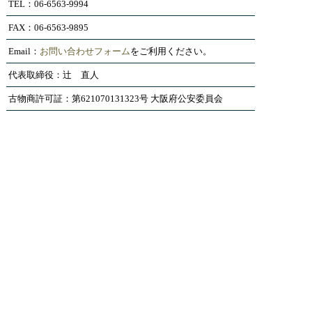
TEL：06-6563-9994
FAX：06-6563-9895
Email：
お問い合わせフォーム
をご利用ください。
代表取締役：辻 直人
古物商許可証：第621070131323号 大阪府公安委員会