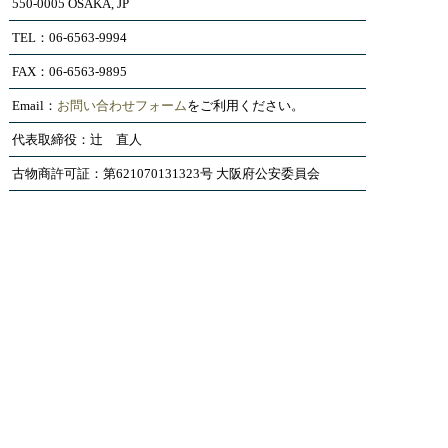
550-0005 OSAKA, JP
TEL：06-6563-9994
FAX：06-6563-9895
Email：
お問い合わせフォーム
をご利用ください。
代表取締役：辻 直人
古物商許可証：第621070131323号 大阪府公安委員会