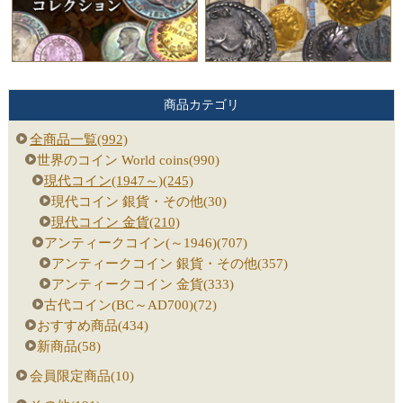
商品カテゴリ
全商品一覧(992)
世界のコイン World coins(990)
現代コイン(1947～)(245)
現代コイン 銀貨・その他(30)
現代コイン 金貨(210)
アンティークコイン(～1946)(707)
アンティークコイン 銀貨・その他(357)
アンティークコイン 金貨(333)
古代コイン(BC～AD700)(72)
おすすめ商品(434)
新商品(58)
会員限定商品(10)