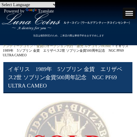
Powered by
Translate
当店は個別対応のため、ご来店の際は事前予約をおすすめします
アンティークコイン・金貨のオークション代行・販売 ルナコインHOME
> イギリス
1989年 5ソブリン 金貨 エリザベス2世 ソブリン金貨500周年記念 NGC PF69
ULTRA CAMEO
イギリス 1989年 5ソブリン 金貨 エリザベ
ス2世 ソブリン金貨500周年記念 NGC PF69
ULTRA CAMEO