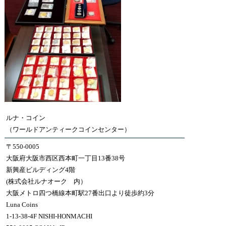
ルナ・コイン
（ワールドアンティークコインセンター）
〒550-0005
大阪府大阪市西区西本町一丁目13番38号
新興産ビルディング4階
(株式会社ルナオーク 内）
大阪メトロ四つ橋線本町駅27番出口より徒歩約3分
Luna Coins
1-13-38-4F NISHI-HONMACHI