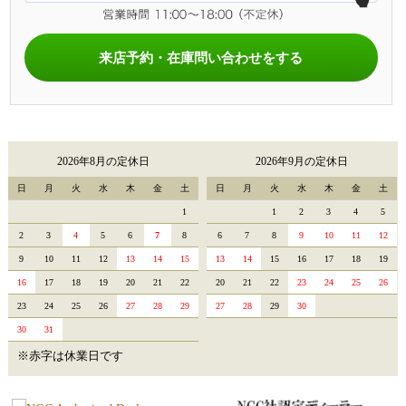
来店予約・在庫問い合わせをする
2026年8月の定休日
2026年9月の定休日
日
月
火
水
木
金
土
日
月
火
水
木
金
土
1
1
2
3
4
5
2
3
4
5
6
7
8
6
7
8
9
10
11
12
9
10
11
12
13
14
15
13
14
15
16
17
18
19
16
17
18
19
20
21
22
20
21
22
23
24
25
26
23
24
25
26
27
28
29
27
28
29
30
30
31
※赤字は休業日です