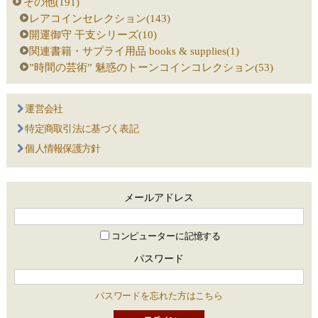
その他(191)
レアコインセレクション(143)
開運御守 干支シリーズ(10)
関連書籍・サプライ用品 books & supplies(1)
”時間の芸術” 魅惑のトーンコインコレクション(53)
運営会社
特定商取引法に基づく表記
個人情報保護方針
メールアドレス
コンピューターに記憶する
パスワード
パスワードを忘れた方はこちら