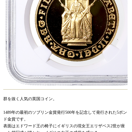
群を抜く人気の英国コイン。
1489年の最初のソブリン金貨発行500年を記念して発行された5ポン
ド金貨です。
表面はエドワード王の椅子にイギリスの現女王エリザベス2世が座