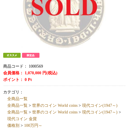
商品コード：
1000569
会員価格：
1,070,000
円(税込)
ポイント：
0
Pt
カテゴリ：
全商品一覧
全商品一覧
>
世界のコイン World coins
>
現代コイン(1947～)
全商品一覧
>
世界のコイン World coins
>
現代コイン(1947～)
>
現代コイン 金貨
価格別
>
100万円～