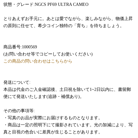
状態・グレード:NGCS PF69 ULTRA CAMEO
とりあえずお手元に。あとは愛でながら、楽しみながら、物価上昇
の原則に任せて、希少コイン独特の「育ち」を待ちましょう。
商品番号:1000569
(お問い合わせ等でコピーしてお使いください)
この商品の問い合わせはこちらから
発送について:
本品は代金のご入金確認後、土日祝を除いて1~2日以内に、書留郵
便にて発送いたします(追跡・補償あり)。
その他の事項等:
・写真のお品が実際にお届けするものとなります。
・商品は一定の照明下にて撮影されています。光の加減により、写
真と目視の色合いに差異が生じることがあります。