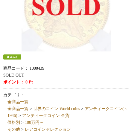
商品コード：
1000439
SOLD OUT
ポイント：
0
Pt
カテゴリ：
全商品一覧
全商品一覧
>
世界のコイン World coins
>
アンティークコイン(～
1946)
>
アンティークコイン 金貨
価格別
>
100万円～
その他
>
レアコインセレクション