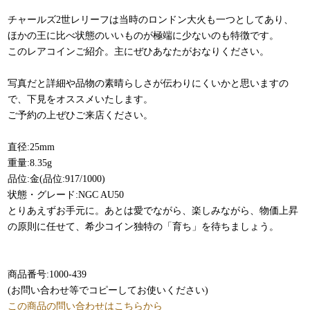
チャールズ2世レリーフは当時のロンドン大火も一つとしてあり、
ほかの王に比べ状態のいいものが極端に少ないのも特徴です。
このレアコインご紹介。主にぜひあなたがおなりください。
写真だと詳細や品物の素晴らしさが伝わりにくいかと思いますの
で、下見をオススメいたします。
ご予約の上ぜひご来店ください。
直径:25mm
重量:8.35g
品位:金(品位:917/1000)
状態・グレード:NGC AU50
とりあえずお手元に。あとは愛でながら、楽しみながら、物価上昇
の原則に任せて、希少コイン独特の「育ち」を待ちましょう。
商品番号:1000-439
(お問い合わせ等でコピーしてお使いください)
この商品の問い合わせはこちらから