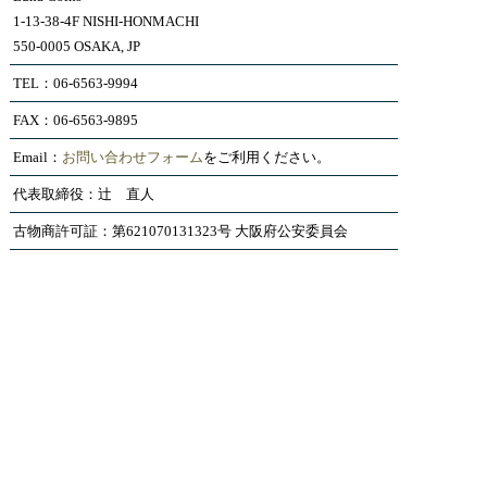
1-13-38-4F NISHI-HONMACHI
550-0005 OSAKA, JP
TEL：06-6563-9994
FAX：06-6563-9895
Email：
お問い合わせフォーム
をご利用ください。
代表取締役：辻 直人
古物商許可証：第621070131323号 大阪府公安委員会