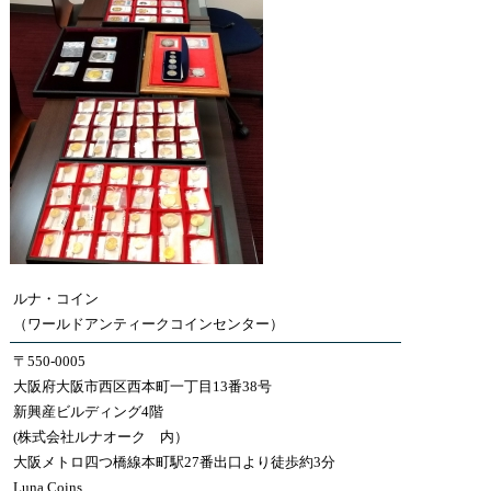
ルナ・コイン
（ワールドアンティークコインセンター）
〒550-0005
大阪府大阪市西区西本町一丁目13番38号
新興産ビルディング4階
(株式会社ルナオーク 内）
大阪メトロ四つ橋線本町駅27番出口より徒歩約3分
Luna Coins