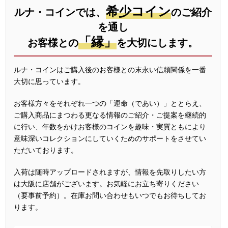
希少コイン
ルナ・コインでは、
のご紹介
を通し
「縁」
お客様との
を大切にします。
ルナ・コインはご購入後のお客様との末永い信頼関係を一番
大切に思っています。
お客様方々をそれぞれ一つの「運命（であい）」ととらえ、
ご購入商品にまつわる更なる情報のご紹介・ご提案を継続的
に行い、年数をかけお客様のコインを趣味・実質ともにより
意味深いコレクションにしていくためのサポートをさせてい
ただいております。
入荷は随時アップロードされますが、情報を先取りしたい方
は大阪に店舗がございます。お気軽にお立ち寄りください
（要事前予約）。在庫お問い合わせもいつでもお待ちしてお
ります。