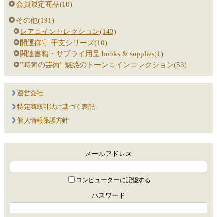
会員限定商品(10)
その他(191)
レアコインセレクション(143)
開運御守 干支シリーズ(10)
関連書籍・サプライ用品 books & supplies(1)
”時間の芸術” 魅惑のトーンコインコレクション(53)
運営会社
特定商取引法に基づく表記
個人情報保護方針
メールアドレス
コンピューターに記憶する
パスワード