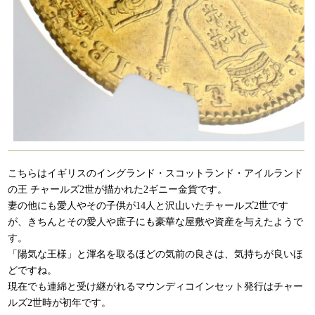
こちらはイギリスのイングランド・スコットランド・アイルランド
の王 チャールズ2世が描かれた2ギニー金貨です。
妻の他にも愛人やその子供が14人と沢山いたチャールズ2世です
が、きちんとその愛人や庶子にも豪華な屋敷や資産を与えたようで
す。
「陽気な王様」と渾名を取るほどの気前の良さは、気持ちが良いほ
どですね。
現在でも連綿と受け継がれるマウンディコインセット発行はチャー
ルズ2世時が初年です。