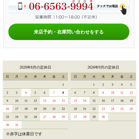
来店予約・在庫問い合わせをする
2026年8月の定休日
2026年9月の定休日
日
月
火
水
木
金
土
日
月
火
水
木
金
土
1
1
2
3
4
5
2
3
4
5
6
7
8
6
7
8
9
10
11
12
9
10
11
12
13
14
15
13
14
15
16
17
18
19
16
17
18
19
20
21
22
20
21
22
23
24
25
26
23
24
25
26
27
28
29
27
28
29
30
30
31
※赤字は休業日です