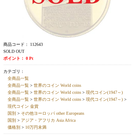
商品コード：
112643
SOLD OUT
ポイント：
0
Pt
カテゴリ：
全商品一覧
全商品一覧
>
世界のコイン World coins
全商品一覧
>
世界のコイン World coins
>
現代コイン(1947～)
全商品一覧
>
世界のコイン World coins
>
現代コイン(1947～)
>
現代コイン 金貨
国別
>
その他ヨーロッパ other Europeans
国別
>
アジア・アフリカ Asia Africa
価格別
>
10万円未満