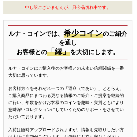
申し訳ございませんが、只今品切れ中です。
希少コイン
ルナ・コインでは、
のご紹介
を通し
「縁」
お客様との
を大切にします。
ルナ・コインはご購入後のお客様との末永い信頼関係を一番
大切に思っています。
お客様方々をそれぞれ一つの「運命（であい）」ととらえ、
ご購入商品にまつわる更なる情報のご紹介・ご提案を継続的
に行い、年数をかけお客様のコインを趣味・実質ともにより
意味深いコレクションにしていくためのサポートをさせてい
ただいております。
入荷は随時アップロードされますが、情報を先取りしたい方
は大阪に店舗がございます。お気軽にお立ち寄りください