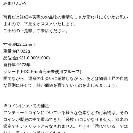
みませんか?
写真だと詳細や実際のお品物の素晴らしさが伝わりにくいかと思い
ますので、下見をオススメいたします。
ご予約の上是非、ご来店ください。
寸法:約22.12mm
重量:約7.022g
品位:金(K21.6;900/1000)
発行年:1973年
グレード:FDC Proof(完全未使用プルーフ)
愛でながら、運命の出会いに感動しながら。あとは物価上昇の自然
な原則に任せて、時が価値を育てていくのを楽しみましょう。
※コインについての補足:
アンティークコインについている様々な色素などの付着物は、その
コインが歴史の中で重ねてきた「経験」にほかなりません。欧米の
鑑定でもデメリットとみなされません。どうぞ「汚れている」では