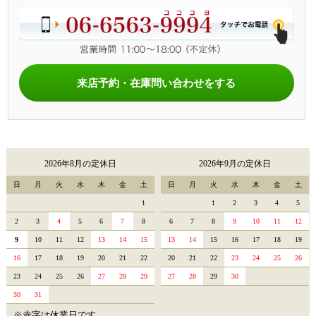
来店予約・在庫問い合わせをする
2026年8月の定休日
2026年9月の定休日
日
月
火
水
木
金
土
日
月
火
水
木
金
土
1
1
2
3
4
5
2
3
4
5
6
7
8
6
7
8
9
10
11
12
9
10
11
12
13
14
15
13
14
15
16
17
18
19
16
17
18
19
20
21
22
20
21
22
23
24
25
26
23
24
25
26
27
28
29
27
28
29
30
30
31
※赤字は休業日です