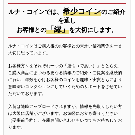
希少コイン
ルナ・コインでは、
のご紹介
を通し
「縁」
お客様との
を大切にします。
ルナ・コインはご購入後のお客様との末永い信頼関係を一番
大切に思っています。
お客様方々をそれぞれ一つの「運命（であい）」ととらえ、
ご購入商品にまつわる更なる情報のご紹介・ご提案を継続的
に行い、年数をかけお客様のコインを趣味・実質ともにより
意味深いコレクションにしていくためのサポートをさせてい
ただいております。
入荷は随時アップロードされますが、情報を先取りしたい方
は大阪に店舗がございます。お気軽にお立ち寄りください
（要事前予約）。在庫お問い合わせもいつでもお待ちしてお
ります。