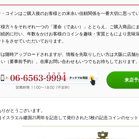
ナ・コインはご購入後のお客様との末永い信頼関係を一番大切に思って
客様方々をそれぞれ一つの「運命（であい）」ととらえ、ご購入商品に
継続的に行い、年数をかけお客様のコインを趣味・実質ともにより意味
ートをさせていただいております。
荷は随時アップロードされますが、情報を先取りしたい方は大阪に店舗
さい（要事前予約）。在庫お問い合わせもいつでもお待ちしております
来店予
ありがとうございます。
はイスラエル建国25周年を記念して発行された3枚の記念コインのセット