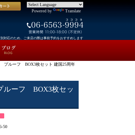
Powered by
Translate
個別対応のため、ご来店の際は事前予約をおすすめします
法 プルーフ BOX3枚セット 建国25周年
プルーフ BOX3枚セッ
6-50