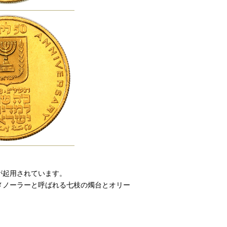
が起用されています。
メノーラーと呼ばれる七枝の燭台とオリー