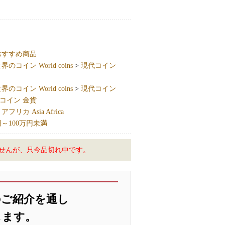
おすすめ商品
界のコイン World coins
>
現代コイン
界のコイン World coins
>
現代コイン
コイン 金貨
フリカ Asia Africa
円～100万円未満
せんが、只今品切れ中です。
のご紹介を通し
します。