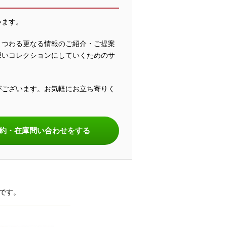
います。
まつわる更なる情報のご紹介・ご提案
深いコレクションにしていくためのサ
がございます。お気軽にお立ち寄りく
。
約・在庫問い合わせをする
です。