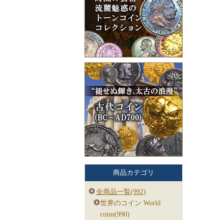
商品カテゴリ
全商品一覧(992)
世界のコイン World
coins(990)