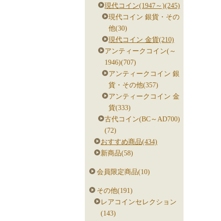
現代コイン(1947～)(245)
現代コイン 銀貨・その
他(30)
現代コイン 金貨(210)
アンティークコイン(～
1946)(707)
アンティークコイン 銀
貨・その他(357)
アンティークコイン 金
貨(333)
古代コイン(BC～AD700)
(72)
おすすめ商品(434)
新商品(58)
会員限定商品(10)
その他(191)
レアコインセレクション
(143)