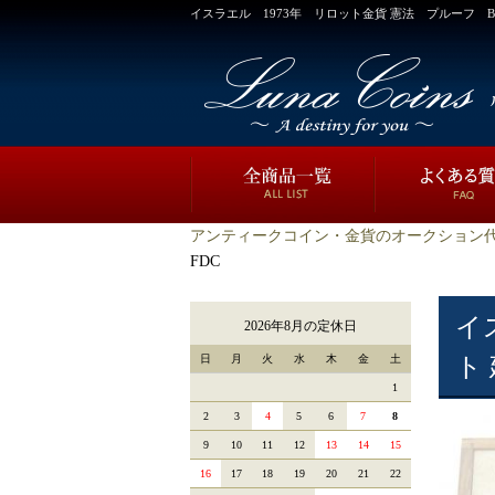
イスラエル 1973年 リロット金貨 憲法 プルーフ BO
アンティークコイン・金貨のオークション代
FDC
イ
2026年8月の定休日
日
月
火
水
木
金
土
ト
1
2
3
4
5
6
7
8
9
10
11
12
13
14
15
16
17
18
19
20
21
22