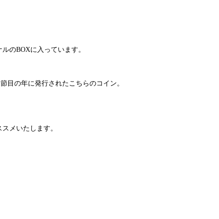
ナルのBOXに入っています。
いう節目の年に発行されたこちらのコイン。
ススメいたします。