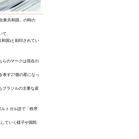
ル合衆共和国」の時の
いて、
ジル合衆共和国)と刻印されてい
ちらのマークは現在の
を表す27個の星になっ
もブラジルの主要な産
れは、ポルトガル語で「秩序
化していく様子や国民