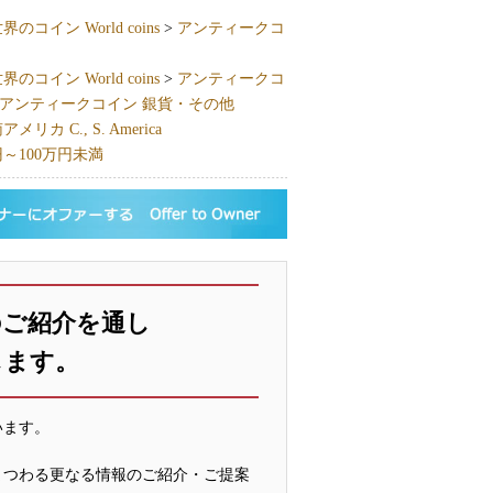
界のコイン World coins
>
アンティークコ
界のコイン World coins
>
アンティークコ
アンティークコイン 銀貨・その他
リカ C., S. America
円～100万円未満
のご紹介を通し
します。
います。
まつわる更なる情報のご紹介・ご提案