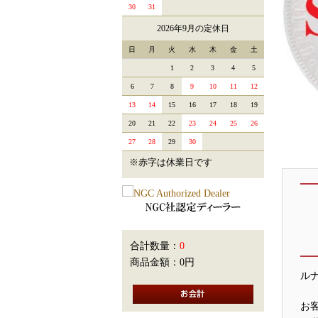
30
31
2026年9月の定休日
日
月
火
水
木
金
土
1
2
3
4
5
6
7
8
9
10
11
12
13
14
15
16
17
18
19
20
21
22
23
24
25
26
27
28
29
30
※赤字は休業日です
合計数量：
0
商品金額：
0円
ル
お