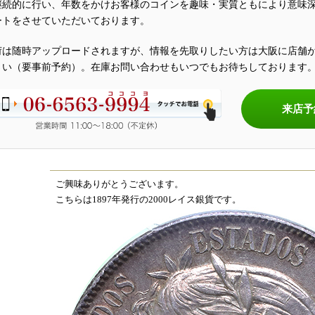
継続的に行い、年数をかけお客様のコインを趣味・実質ともにより意味
ートをさせていただいております。
荷は随時アップロードされますが、情報を先取りしたい方は大阪に店舗
さい（要事前予約）。在庫お問い合わせもいつでもお待ちしております
来店予
ご興味ありがとうございます。
こちらは1897年発行の2000レイス銀貨です。