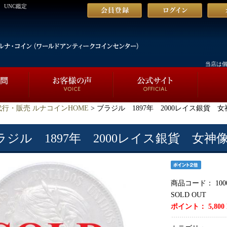
 UNC鑑定
当店は
行・販売 ルナコインHOME
> ブラジル 1897年 2000レイス銀貨 
ラジル 1897年 2000レイス銀貨 女神
商品コード：
100
SOLD OUT
ポイント：
5,800