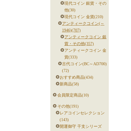
現代コイン 銀貨・その
他(30)
現代コイン 金貨(210)
アンティークコイン(～
1946)(707)
アンティークコイン 銀
貨・その他(357)
アンティークコイン 金
貨(333)
古代コイン(BC～AD700)
(72)
おすすめ商品(434)
新商品(58)
会員限定商品(10)
その他(191)
レアコインセレクション
(143)
開運御守 干支シリーズ