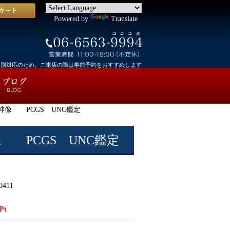
Powered by
Translate
個別対応のため、ご来店の際は事前予約をおすすめします
女神像 PCGS UNC鑑定
像 PCGS UNC鑑定
0411
Pt