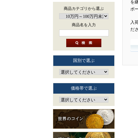
を
商品カテゴリから選ぶ
ポ
入
商品名を入力
だ
国別で選ぶ
価格帯で選ぶ