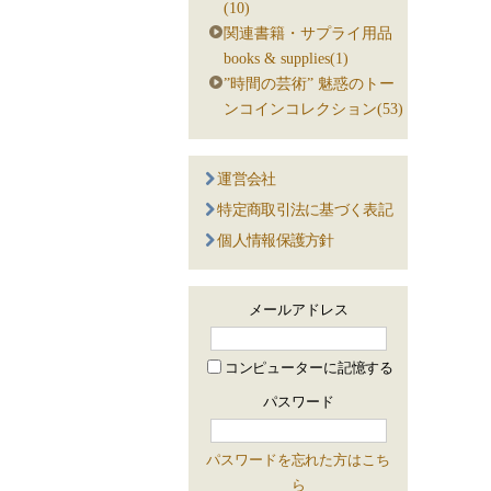
(10)
関連書籍・サプライ用品
books & supplies(1)
”時間の芸術” 魅惑のトー
ンコインコレクション(53)
運営会社
特定商取引法に基づく表記
個人情報保護方針
メールアドレス
コンピューターに記憶する
パスワード
パスワードを忘れた方はこち
ら