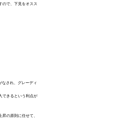
すので、下見をオスス
等がなされ、グレーディ
入できるという利点が
上昇の原則に任せて、