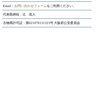
Email：
お問い合わせフォーム
をご利用ください。
代表取締役：辻 直人
古物商許可証：第621070131323号 大阪府公安委員会