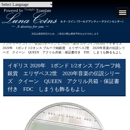
Powered by
Translate
当店は個別対応のため、ご来店の際は事前予約をおすすめします
アンティークコイン・金貨のオークション代行・販売 ルナコインHOME
> イギリス
2020年 1ポンド 1/2オンス プルーフ純銀貨 エリザベス2世 2020年音楽の伝説シリ
ーズ クイーン QUEEN アクリル共箱・保証書付き FDC しまうも飾るもよし
イギリス 2020年 1ポンド 1/2オンス プルーフ純
銀貨 エリザベス2世 2020年音楽の伝説シリー
ズ クイーン QUEEN アクリル共箱・保証書
付き FDC しまうも飾るもよし