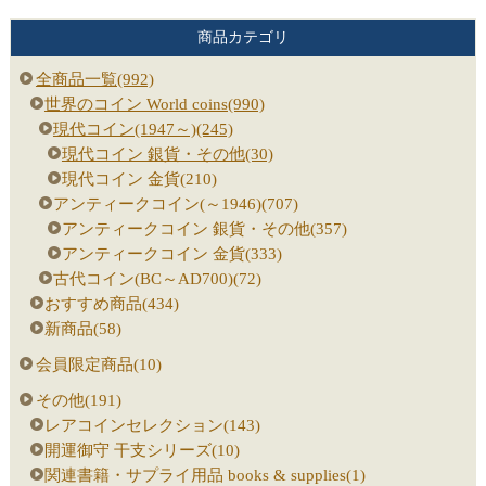
商品カテゴリ
全商品一覧(992)
世界のコイン World coins(990)
現代コイン(1947～)(245)
現代コイン 銀貨・その他(30)
現代コイン 金貨(210)
アンティークコイン(～1946)(707)
アンティークコイン 銀貨・その他(357)
アンティークコイン 金貨(333)
古代コイン(BC～AD700)(72)
おすすめ商品(434)
新商品(58)
会員限定商品(10)
その他(191)
レアコインセレクション(143)
開運御守 干支シリーズ(10)
関連書籍・サプライ用品 books & supplies(1)