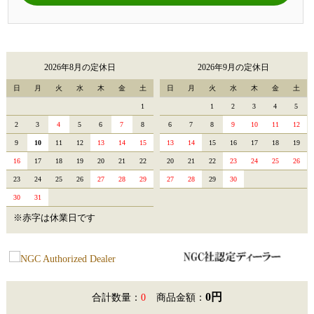
2026年8月の定休日
2026年9月の定休日
日
月
火
水
木
金
土
日
月
火
水
木
金
土
1
1
2
3
4
5
2
3
4
5
6
7
8
6
7
8
9
10
11
12
9
10
11
12
13
14
15
13
14
15
16
17
18
19
16
17
18
19
20
21
22
20
21
22
23
24
25
26
23
24
25
26
27
28
29
27
28
29
30
30
31
※赤字は休業日です
0円
合計数量：
0
商品金額：