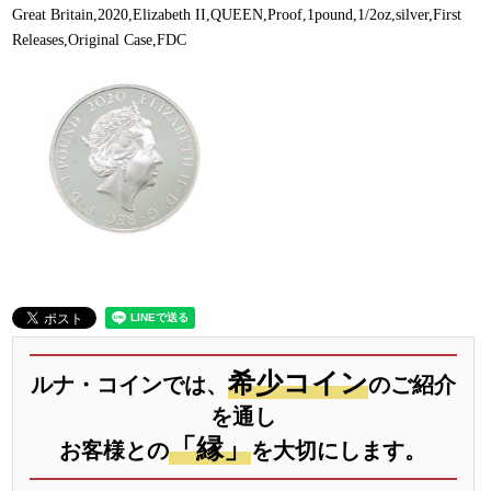
Great Britain,2020,Elizabeth II,QUEEN,Proof,1pound,1/2oz,silver,First
Releases,Original Case,FDC
希少コイン
ルナ・コインでは、
のご紹介
を通し
「縁」
お客様との
を大切にします。