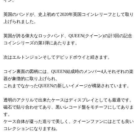
イン。
英国のバンドが、史上初めて2020年英国コインレリーフとして取り
上げられました。
英国が誇る偉大なロックバンド、QUEEN(クイーン)の計3回の記念
コインシリーズの第1弾にあたります。
次はエルトンジョンそしてデビッドボウイと続きます。
コイン裏面の図柄には、QUEEN結成時のメンバー4人それぞれの楽
器が象徴的に取り上げられ、
これまでなかったQUEENの新しいイメージが構築されています。
透明のアクリルで出来たケースはディスプレイとしても最適です。
磁石で貼り合わせてあり、黒いレコード盤をモチーフにしてありま
す。
ケース自体が凝った造りで美しく、クイーンファンにはとても良い
コレクションになりますね。