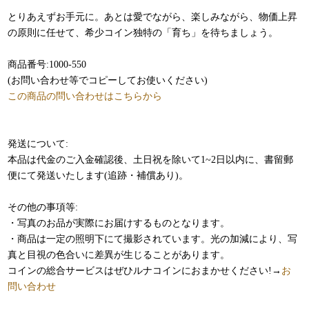
とりあえずお手元に。あとは愛でながら、楽しみながら、物価上昇
の原則に任せて、希少コイン独特の「育ち」を待ちましょう。
商品番号:1000-550
(お問い合わせ等でコピーしてお使いください)
この商品の問い合わせはこちらから
発送について:
本品は代金のご入金確認後、土日祝を除いて1~2日以内に、書留郵
便にて発送いたします(追跡・補償あり)。
その他の事項等:
・写真のお品が実際にお届けするものとなります。
・商品は一定の照明下にて撮影されています。光の加減により、写
真と目視の色合いに差異が生じることがあります。
コインの総合サービスはぜひルナコインにおまかせください!→
お
問い合わせ