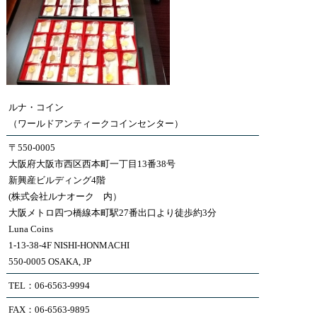
ルナ・コイン
（ワールドアンティークコインセンター）
〒550-0005
大阪府大阪市西区西本町一丁目13番38号
新興産ビルディング4階
(株式会社ルナオーク 内）
大阪メトロ四つ橋線本町駅27番出口より徒歩約3分
Luna Coins
1-13-38-4F NISHI-HONMACHI
550-0005 OSAKA, JP
TEL：06-6563-9994
FAX：06-6563-9895