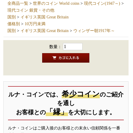
全商品一覧
>
世界のコイン World coins
>
現代コイン(1947～)
>
現代コイン 銀貨・その他
国別
>
イギリス英国 Great Britain
価格別
>
10万円未満
国別
>
イギリス英国 Great Britain
>
ウィンザー朝1917年～
数量：
希少コイン
ルナ・コインでは、
のご紹介
を通し
「縁」
お客様との
を大切にします。
ルナ・コインはご購入後のお客様との末永い信頼関係を一番