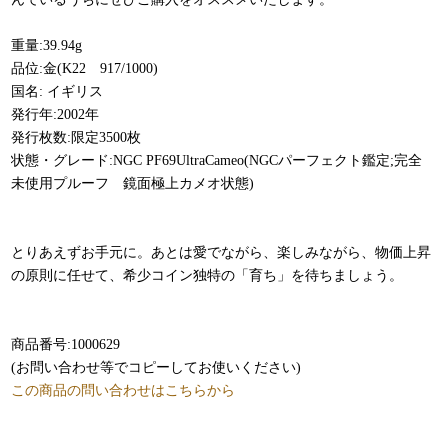
重量:39.94g
品位:金(K22 917/1000)
国名: イギリス
発行年:2002年
発行枚数:限定3500枚
状態・グレード:NGC PF69UltraCameo(NGCパーフェクト鑑定;完全
未使用プルーフ 鏡面極上カメオ状態)
とりあえずお手元に。あとは愛でながら、楽しみながら、物価上昇
の原則に任せて、希少コイン独特の「育ち」を待ちましょう。
商品番号:1000629
(お問い合わせ等でコピーしてお使いください)
この商品の問い合わせはこちらから