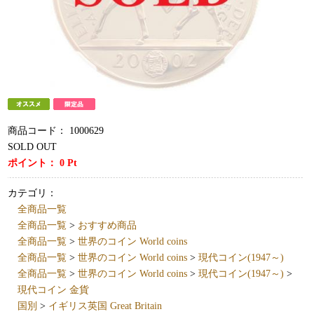
商品コード：
1000629
SOLD OUT
ポイント：
0
Pt
カテゴリ：
全商品一覧
全商品一覧
>
おすすめ商品
全商品一覧
>
世界のコイン World coins
全商品一覧
>
世界のコイン World coins
>
現代コイン(1947～)
全商品一覧
>
世界のコイン World coins
>
現代コイン(1947～)
>
現代コイン 金貨
国別
>
イギリス英国 Great Britain