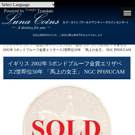
Powered by
Translate
当店は個別対応のため、ご来店の際は事前予約をおすすめします
アンティークコイン・金貨のオークション代行・販売 ルナコインHOME
> イギリス
2002年 5ポンドプルーフ金貨エリザベス2世即位50年 「馬上の女王」 NGC PF69UCAM
イギリス 2002年 5ポンドプルーフ金貨エリザベ
ス2世即位50年 「馬上の女王」 NGC PF69UCAM