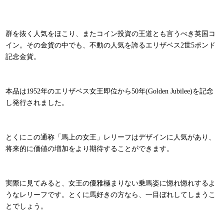
群を抜く人気をほこり、またコイン投資の王道とも言うべき英国コ
イン。その金貨の中でも、不動の人気を誇るエリザベス2世5ポンド
記念金貨。
本品は1952年のエリザベス女王即位から50年(Golden Jubilee)を記念
し発行されました。
とくにこの通称「馬上の女王」レリーフはデザインに人気があり、
将来的に価値の増加をより期待することができます。
実際に見てみると、女王の優雅極まりない乗馬姿に惚れ惚れするよ
うなレリーフです。とくに馬好きの方なら、一目ぼれしてしまうこ
とでしょう。