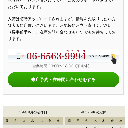
意味深いコレクションにしていくためのサポートをさせてい
ただいております。
入荷は随時アップロードされますが、情報を先取りしたい方
は大阪に店舗がございます。お気軽にお立ち寄りください
（要事前予約）。在庫お問い合わせもいつでもお待ちしてお
ります。
来店予約・在庫問い合わせをする
2026年8月の定休日
2026年9月の定休日
日
月
火
水
木
金
土
日
月
火
水
木
金
土