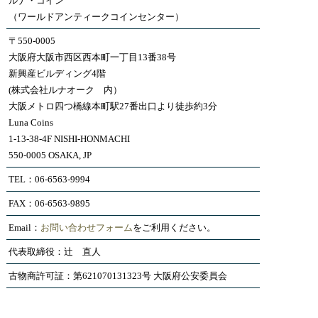
ルナ・コイン
（ワールドアンティークコインセンター）
〒550-0005
大阪府大阪市西区西本町一丁目13番38号
新興産ビルディング4階
(株式会社ルナオーク 内）
大阪メトロ四つ橋線本町駅27番出口より徒歩約3分
Luna Coins
1-13-38-4F NISHI-HONMACHI
550-0005 OSAKA, JP
TEL：06-6563-9994
FAX：06-6563-9895
Email：
お問い合わせフォーム
をご利用ください。
代表取締役：辻 直人
古物商許可証：第621070131323号 大阪府公安委員会