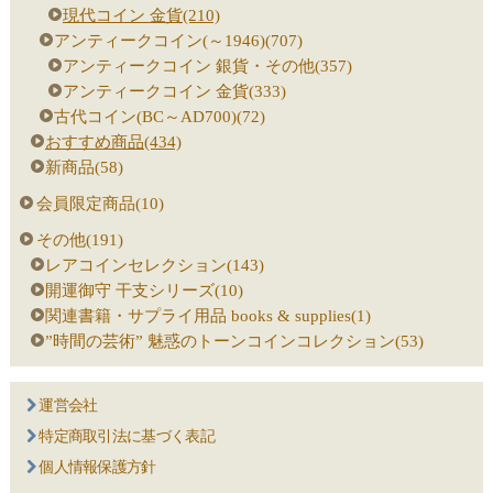
現代コイン 金貨(210)
アンティークコイン(～1946)(707)
アンティークコイン 銀貨・その他(357)
アンティークコイン 金貨(333)
古代コイン(BC～AD700)(72)
おすすめ商品(434)
新商品(58)
会員限定商品(10)
その他(191)
レアコインセレクション(143)
開運御守 干支シリーズ(10)
関連書籍・サプライ用品 books & supplies(1)
”時間の芸術” 魅惑のトーンコインコレクション(53)
運営会社
特定商取引法に基づく表記
個人情報保護方針