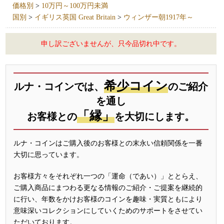
価格別
>
10万円～100万円未満
国別
>
イギリス英国 Great Britain
>
ウィンザー朝1917年～
申し訳ございませんが、只今品切れ中です。
希少コイン
ルナ・コインでは、
のご紹介
を通し
「縁」
お客様との
を大切にします。
ルナ・コインはご購入後のお客様との末永い信頼関係を一番
大切に思っています。
お客様方々をそれぞれ一つの「運命（であい）」ととらえ、
ご購入商品にまつわる更なる情報のご紹介・ご提案を継続的
に行い、年数をかけお客様のコインを趣味・実質ともにより
意味深いコレクションにしていくためのサポートをさせてい
ただいております。