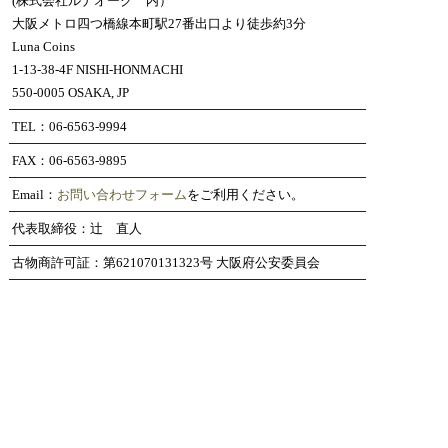
(株式会社ルナオーク 内）
大阪メトロ四つ橋線本町駅27番出口より徒歩約3分
Luna Coins
1-13-38-4F NISHI-HONMACHI
550-0005 OSAKA, JP
TEL：06-6563-9994
FAX：06-6563-9895
Email：
お問い合わせフォーム
をご利用ください。
代表取締役：辻 直人
古物商許可証：第621070131323号 大阪府公安委員会