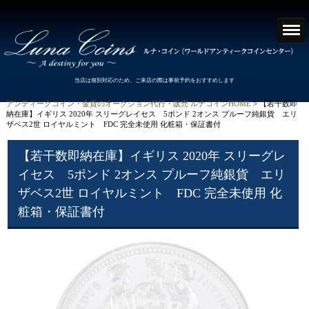
当店は個別対応のため、ご来店の際は事前予約をおすすめします
アンティークコイン・金貨のオークション代行・販売 ルナコインHOME
> 【若干数即
納在庫】イギリス 2020年 スリーグレイセス 5ポンド 2オンス プルーフ純銀貨 エリ
ザベス2世 ロイヤルミント FDC 完全未使用 化粧箱・保証書付
【若干数即納在庫】イギリス 2020年 スリーグレ
イセス 5ポンド 2オンス プルーフ純銀貨 エリ
ザベス2世 ロイヤルミント FDC 完全未使用 化
粧箱・保証書付