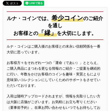
希少コイン
ルナ・コインでは、
のご紹介
を通し
「縁」
お客様との
を大切にします。
ルナ・コインはご購入後のお客様との末永い信頼関係を一番
大切に思っています。
お客様方々をそれぞれ一つの「運命（であい）」ととらえ、
ご購入商品にまつわる更なる情報のご紹介・ご提案を継続的
に行い、年数をかけお客様のコインを趣味・実質ともにより
意味深いコレクションにしていくためのサポートをさせてい
ただいております。
入荷は随時アップロードされますが、情報を先取りしたい方
は大阪に店舗がございます。お気軽にお立ち寄りください
（要事前予約）。在庫お問い合わせもいつでもお待ちしてお