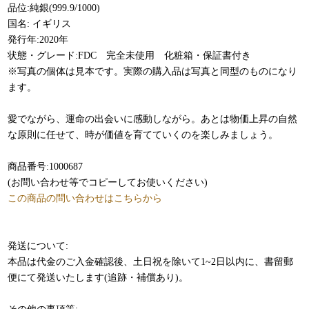
品位:純銀(999.9/1000)
国名: イギリス
発行年:2020年
状態・グレード:FDC 完全未使用 化粧箱・保証書付き
※写真の個体は見本です。実際の購入品は写真と同型のものになり
ます。
愛でながら、運命の出会いに感動しながら。あとは物価上昇の自然
な原則に任せて、時が価値を育てていくのを楽しみましょう。
商品番号:1000687
(お問い合わせ等でコピーしてお使いください)
この商品の問い合わせはこちらから
発送について:
本品は代金のご入金確認後、土日祝を除いて1~2日以内に、書留郵
便にて発送いたします(追跡・補償あり)。