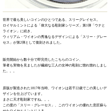
世界で最も美しいコインのひとつである、スリーグレイセス。
ロイヤルミントによる「偉大なる彫刻家シリーズ」第1弾「ウナと
ライオン」に続き、
ウィリアム・ワイオンの秀逸なるデザインによる「スリー・グレー
セス」が第2弾として復刻されました。
販売開始から数十分で即完売したこちらのコイン、
筆者も実物を見ましたが繊細な三人の女神の彫刻に惚れ惚れしまし
た。。。
原版が製造された1817年当時、ワイオンは若干22歳でこの美しいデ
ザインを仕上げています。
まさに天才彫刻家ですね。。。
この度の「スリー・グレーセス」、このワイオンの優れた意匠蘇ら
せたロイヤルミントによる