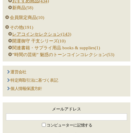
おすすめ商品(434)
新商品(58)
会員限定商品(10)
その他(191)
レアコインセレクション(143)
開運御守 干支シリーズ(10)
関連書籍・サプライ用品 books & supplies(1)
”時間の芸術” 魅惑のトーンコインコレクション(53)
運営会社
特定商取引法に基づく表記
個人情報保護方針
メールアドレス
コンピューターに記憶する