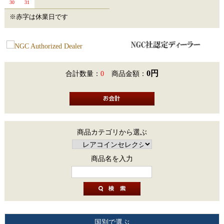
30
31
※赤字は休業日です
0円
合計数量：
0
商品金額：
商品カテゴリから選ぶ
商品名を入力
国別で選ぶ