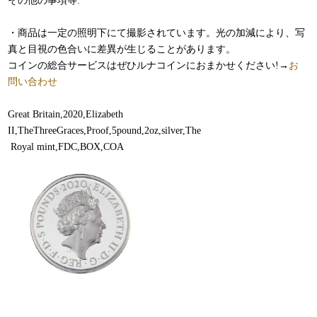
その他の事項等:
・商品は一定の照明下にて撮影されています。光の加減により、写
真と目視の色合いに差異が生じることがあります。
コインの総合サービスはぜひルナコインにおまかせください!→
お
問い合わせ
Great Britain,2020,Elizabeth
II,TheThreeGraces,Proof,5pound,2oz,silver,The
Royal mint,FDC,BOX,COA