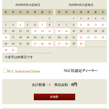
2026年8月の定休日
2026年9月の定休日
日
月
火
水
木
金
土
日
月
火
水
木
金
土
1
1
2
3
4
5
2
3
4
5
6
7
8
6
7
8
9
10
11
12
9
10
11
12
13
14
15
13
14
15
16
17
18
19
16
17
18
19
20
21
22
20
21
22
23
24
25
26
23
24
25
26
27
28
29
27
28
29
30
30
31
※赤字は休業日です
0円
合計数量：
0
商品金額：