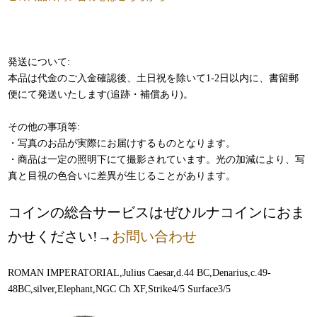
発送について:
本品は代金のご入金確認後、土日祝を除いて1-2日以内に、書留郵
便にて発送いたします(追跡・補償あり)。
その他の事項等:
・写真のお品が実際にお届けするものとなります。
・商品は一定の照明下にて撮影されています。光の加減により、写
真と目視の色合いに差異が生じることがあります。
コインの総合サービスはぜひルナコインにおま
かせください!→
お問い合わせ
ROMAN IMPERATORIAL,Julius Caesar,d.44 BC,Denarius,c.49-
48BC,silver,Elephant,NGC Ch XF,Strike4/5 Surface3/5