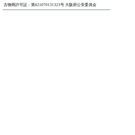
古物商許可証：第621070131323号 大阪府公安委員会