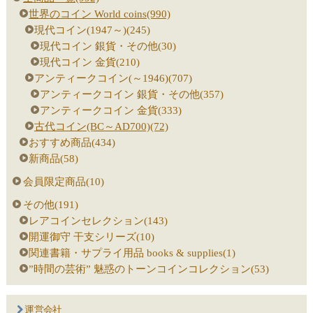
世界のコイン World coins(990)
現代コイン(1947～)(245)
現代コイン 銀貨・その他(30)
現代コイン 金貨(210)
アンティークコイン(～1946)(707)
アンティークコイン 銀貨・その他(357)
アンティークコイン 金貨(333)
古代コイン(BC～AD700)(72)
おすすめ商品(434)
新商品(58)
会員限定商品(10)
その他(191)
レアコインセレクション(143)
開運御守 干支シリーズ(10)
関連書籍・サプライ用品 books & supplies(1)
”時間の芸術” 魅惑のトーンコインコレクション(53)
運営会社