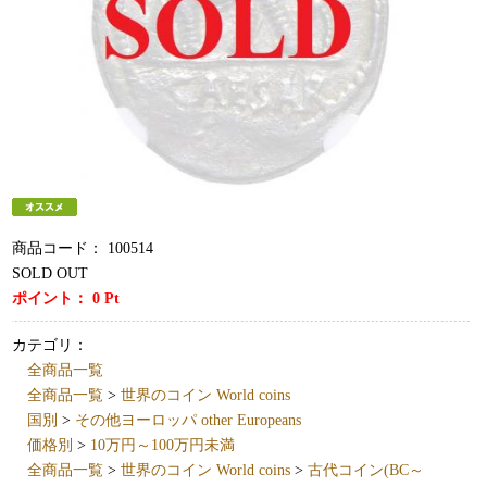
商品コード：
100514
SOLD OUT
ポイント：
0
Pt
カテゴリ：
全商品一覧
全商品一覧
>
世界のコイン World coins
国別
>
その他ヨーロッパ other Europeans
価格別
>
10万円～100万円未満
全商品一覧
>
世界のコイン World coins
>
古代コイン(BC～