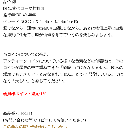
品位:銀
国名:古代ローマ共和国
発行年:BC 49-48年
グレード:NGC Ch XF Strike4/5 Surface3/5
愛でながら、運命の出会いに感動しながら。あとは物価上昇の自然
な原則に任せて、時が価値を育てていくのを楽しみましょう。
※コインについての補足:
アンティークコインについている様々な色素などの付着物は、その
コインが歴史の中で重ねてきた「経験」にほかなりません。欧米の
鑑定でもデメリットとみなされません。どうぞ「汚れている」では
なく「美しい」と感じてください。
会員様ポイント還元:1%
商品番号:100514
(お問い合わせ等でコピーしてお使いください)
この商品の問い合わせはこちらから