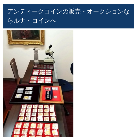
アンティークコインの販売・オークションな
らルナ・コインへ