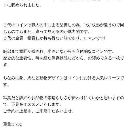
トに収められました。
古代のコインは職人の手による型押しの為、1枚1枚形が違うので同
じものでもまた、違って見えるのが魅力的です。
古代の金貨・銀貨しか持ち得ない味であり、ロマンです!
細部まで意匠が残され、小さいながらも立体的なコインです。
歴史的な重要性、時を経た保存状態などから、お奨めできる一枚で
す。
ちなみに象、馬など動物デザインはコインにおける人気レリーフで
す。
写真だと詳細やお品物の素晴らしさが伝わりにくいかと思いますの
で、下見をオススメいたします。
ご予約の上是非、ご来店くださいませ。
重量:3.78g