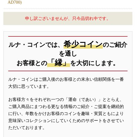
AD700)
申し訳ございませんが、只今品切れ中です。
希少コイン
ルナ・コインでは、
のご紹介
を通し
「縁」
お客様との
を大切にします。
ルナ・コインはご購入後のお客様との末永い信頼関係を一番
大切に思っています。
お客様方々をそれぞれ一つの「運命（であい）」ととらえ、
ご購入商品にまつわる更なる情報のご紹介・ご提案を継続的
に行い、年数をかけお客様のコインを趣味・実質ともにより
意味深いコレクションにしていくためのサポートをさせてい
ただいております。