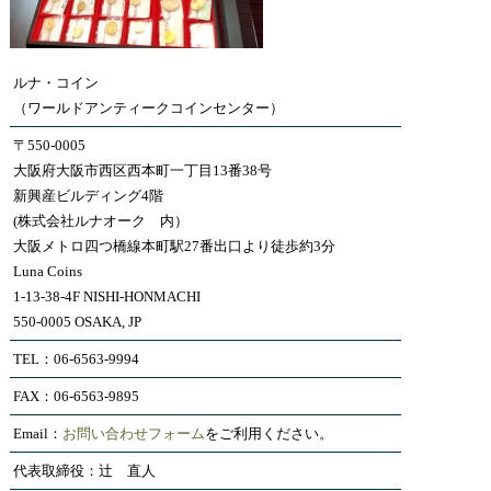
ルナ・コイン
（ワールドアンティークコインセンター）
〒550-0005
大阪府大阪市西区西本町一丁目13番38号
新興産ビルディング4階
(株式会社ルナオーク 内）
大阪メトロ四つ橋線本町駅27番出口より徒歩約3分
Luna Coins
1-13-38-4F NISHI-HONMACHI
550-0005 OSAKA, JP
TEL：06-6563-9994
FAX：06-6563-9895
Email：
お問い合わせフォーム
をご利用ください。
代表取締役：辻 直人