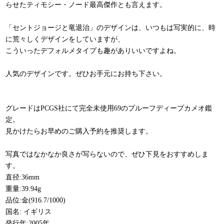
らせたティモシー・ノード最高傑作とも言えます。
「セントジョージと竜退治」のデザインは、いつもは写実的に、時
に荒々しくデザインをしていますが、
こういったデフォルメタイプも趣がありいいですよね。
人気のデザインです。ぜひお手元にお持ち下さい。
グレードはPCGS社にて完全未使用69のプルーフディープカメオ鑑
定。
見かけたらお早めのご購入予約を推奨します。
写真ではなかなか良さが写らないので、ぜひ下見をおすすめしま
す。
直径:36mm
重量:39.94g
品位:金(916.7/1000)
国名: イギリス
発行年:2005年