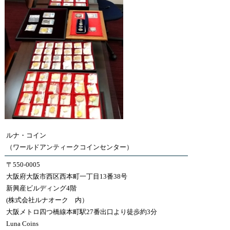
ルナ・コイン
（ワールドアンティークコインセンター）
〒550-0005
大阪府大阪市西区西本町一丁目13番38号
新興産ビルディング4階
(株式会社ルナオーク 内）
大阪メトロ四つ橋線本町駅27番出口より徒歩約3分
Luna Coins