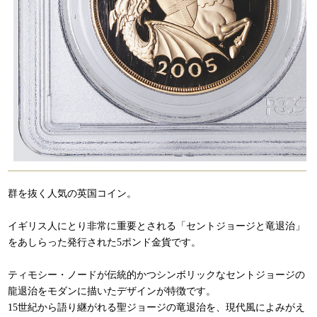
群を抜く人気の英国コイン。
イギリス人にとり非常に重要とされる「セントジョージと竜退治」
をあしらった発行された5ポンド金貨です。
ティモシー・ノードが伝統的かつシンボリックなセントジョージの
龍退治をモダンに描いたデザインが特徴です。
15世紀から語り継がれる聖ジョージの竜退治を、現代風によみがえ