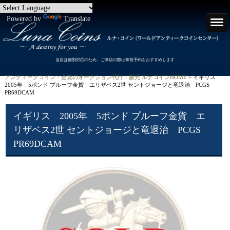
Powered by
Translate
当店は個別対応のため、ご来店の際は事前予約をおすすめします
アンティークコイン・金貨のオークション代行・販売 ルナコインHOME
> イギリス
2005年 5ポンド プルーフ金貨 エリザベス2世 セントジョージと竜退治 PCGS
PR69DCAM
イギリス 2005年 5ポンド プルーフ金貨 エ
リザベス2世 セントジョージと竜退治 PCGS
PR69DCAM