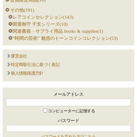
その他(191)
レアコインセレクション(143)
開運御守 干支シリーズ(10)
関連書籍・サプライ用品 books & supplies(1)
”時間の芸術” 魅惑のトーンコインコレクション(53)
運営会社
特定商取引法に基づく表記
個人情報保護方針
メールアドレス
コンピューターに記憶する
パスワード
パスワードを忘れた方はこちら