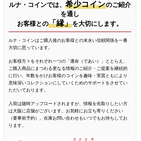
希少コイン
ルナ・コインでは、
のご紹介
を通し
「縁」
お客様との
を大切にします。
ルナ・コインはご購入後のお客様との末永い信頼関係を一番
大切に思っています。
お客様方々をそれぞれ一つの「運命（であい）」ととらえ、
ご購入商品にまつわる更なる情報のご紹介・ご提案を継続的
に行い、年数をかけお客様のコインを趣味・実質ともにより
意味深いコレクションにしていくためのサポートをさせてい
ただいております。
入荷は随時アップロードされますが、情報を先取りしたい方
は大阪に店舗がございます。お気軽にお立ち寄りください
（要事前予約）。在庫お問い合わせもいつでもお待ちしてお
ります。