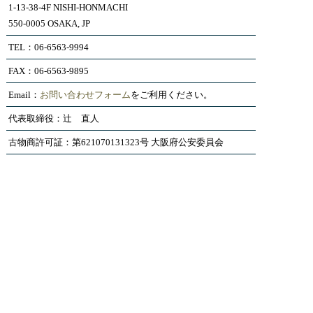
1-13-38-4F NISHI-HONMACHI
550-0005 OSAKA, JP
TEL：06-6563-9994
FAX：06-6563-9895
Email：
お問い合わせフォーム
をご利用ください。
代表取締役：辻 直人
古物商許可証：第621070131323号 大阪府公安委員会