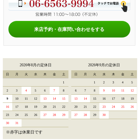
来店予約・在庫問い合わせをする
2026年8月の定休日
2026年9月の定休日
日
月
火
水
木
金
土
日
月
火
水
木
金
土
1
1
2
3
4
5
2
3
4
5
6
7
8
6
7
8
9
10
11
12
9
10
11
12
13
14
15
13
14
15
16
17
18
19
16
17
18
19
20
21
22
20
21
22
23
24
25
26
23
24
25
26
27
28
29
27
28
29
30
30
31
※赤字は休業日です