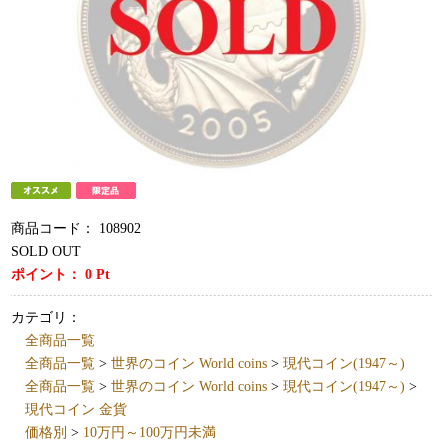
商品コード：
108902
SOLD OUT
ポイント：
0
Pt
カテゴリ：
全商品一覧
全商品一覧
>
世界のコイン World coins
>
現代コイン(1947～)
全商品一覧
>
世界のコイン World coins
>
現代コイン(1947～)
>
現代コイン 金貨
価格別
>
10万円～100万円未満