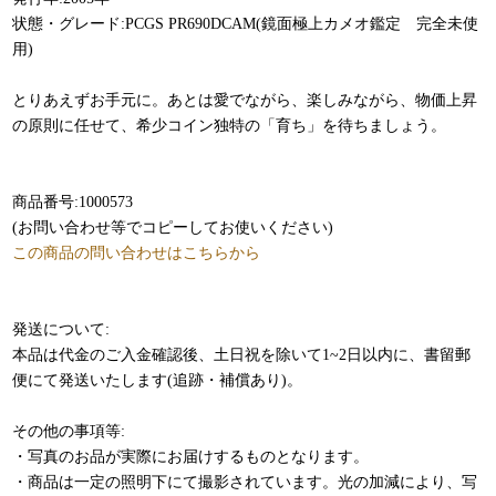
状態・グレード:PCGS PR690DCAM(鏡面極上カメオ鑑定 完全未使
用)
とりあえずお手元に。あとは愛でながら、楽しみながら、物価上昇
の原則に任せて、希少コイン独特の「育ち」を待ちましょう。
商品番号:1000573
(お問い合わせ等でコピーしてお使いください)
この商品の問い合わせはこちらから
発送について:
本品は代金のご入金確認後、土日祝を除いて1~2日以内に、書留郵
便にて発送いたします(追跡・補償あり)。
その他の事項等:
・写真のお品が実際にお届けするものとなります。
・商品は一定の照明下にて撮影されています。光の加減により、写