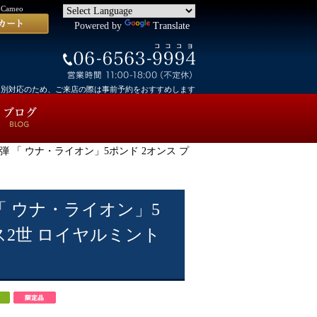
Cameo
Powered by
Translate
個別対応のため、ご来店の際は事前予約をおすすめします
ers 第一弾 「 ウナ・ライオン」5ポンド 2オンス プ
第一弾 「 ウナ・ライオン」5
ス2世 ロイヤルミント