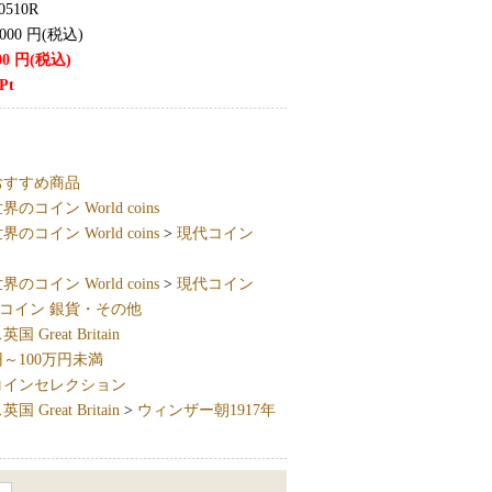
0510R
,000
円(税込)
00
円(税込)
Pt
おすすめ商品
界のコイン World coins
界のコイン World coins
>
現代コイン
界のコイン World coins
>
現代コイン
コイン 銀貨・その他
 Great Britain
円～100万円未満
コインセレクション
 Great Britain
>
ウィンザー朝1917年