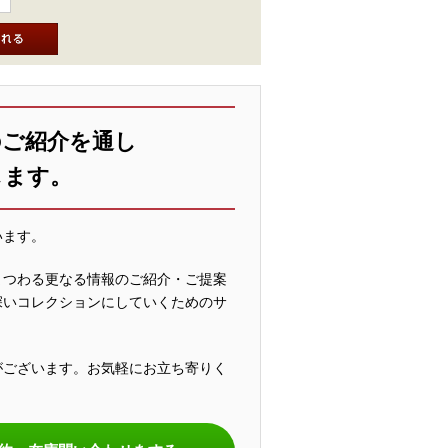
のご紹介を通し
します。
います。
まつわる更なる情報のご紹介・ご提案
深いコレクションにしていくためのサ
がございます。お気軽にお立ち寄りく
。