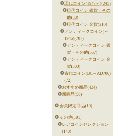
現代コイン(1947～)(245)
現代コイン 銀貨・その
他(30)
現代コイン 金貨(210)
アンティークコイン(～
1946)(707)
アンティークコイン 銀
貨・その他(357)
アンティークコイン 金
貨(333)
古代コイン(BC～AD700)
(72)
おすすめ商品(434)
新商品(58)
会員限定商品(10)
その他(191)
レアコインセレクション
(143)