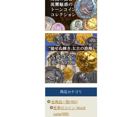
商品カテゴリ
全商品一覧(992)
世界のコイン World
coins(990)