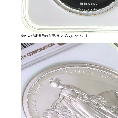
※NGC鑑定番号は任意(ランダム)になります。