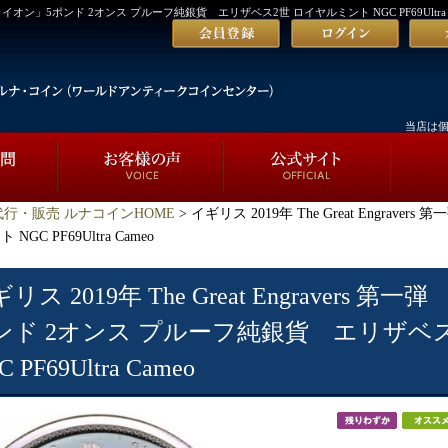
「 ウナ・ライオン」5ポンド 2オンス プルーフ純銀貨 エリザベス2世 ロイヤルミント NGC PF69Ultra 
当店は
行・販売 ルナコインHOME
> イギリス 2019年 The Great Engrav
 PF69Ultra Cameo
リス 2019年 The Great Engravers 
ンド 2オンス プルーフ純銀貨 エリザベ
C PF69Ultra Cameo