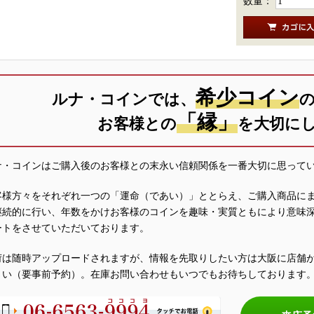
数量：
希少コイン
ルナ・コインでは、
「縁」
お客様との
を大切に
ナ・コインはご購入後のお客様との末永い信頼関係を一番大切に思って
客様方々をそれぞれ一つの「運命（であい）」ととらえ、ご購入商品に
継続的に行い、年数をかけお客様のコインを趣味・実質ともにより意味
ートをさせていただいております。
荷は随時アップロードされますが、情報を先取りしたい方は大阪に店舗
さい（要事前予約）。在庫お問い合わせもいつでもお待ちしております