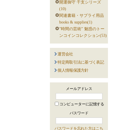
開運御守 干支シリーズ
(10)
関連書籍・サプライ用品
books & supplies(1)
”時間の芸術” 魅惑のトー
ンコインコレクション(53)
運営会社
特定商取引法に基づく表記
個人情報保護方針
メールアドレス
コンピューターに記憶する
パスワード
パスワードを忘れた方はこち