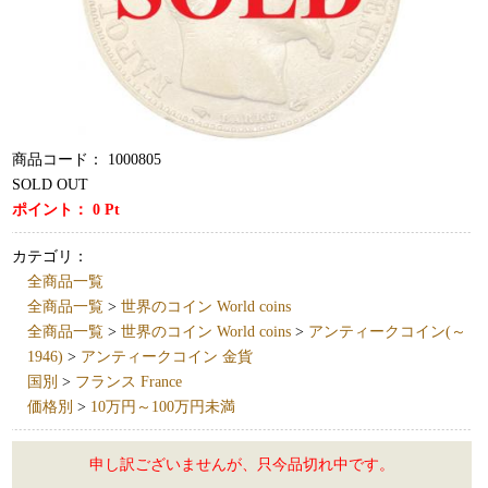
商品コード：
1000805
SOLD OUT
ポイント：
0
Pt
カテゴリ：
全商品一覧
全商品一覧
>
世界のコイン World coins
全商品一覧
>
世界のコイン World coins
>
アンティークコイン(～
1946)
>
アンティークコイン 金貨
国別
>
フランス France
価格別
>
10万円～100万円未満
申し訳ございませんが、只今品切れ中です。