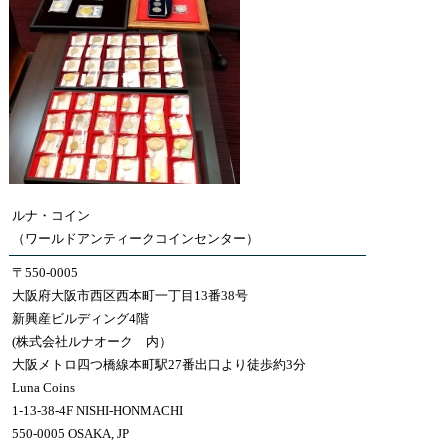
ルナ・コイン
（ワールドアンティークコインセンター）
〒550-0005
大阪府大阪市西区西本町一丁目13番38号
新興産ビルディング4階
(株式会社ルナオーク 内）
大阪メトロ四つ橋線本町駅27番出口より徒歩約3分
Luna Coins
1-13-38-4F NISHI-HONMACHI
550-0005 OSAKA, JP