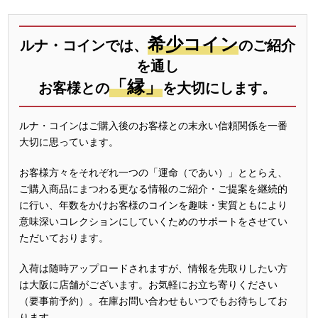
希少コイン
ルナ・コインでは、
のご紹介
を通し
「縁」
お客様との
を大切にします。
ルナ・コインはご購入後のお客様との末永い信頼関係を一番
大切に思っています。
お客様方々をそれぞれ一つの「運命（であい）」ととらえ、
ご購入商品にまつわる更なる情報のご紹介・ご提案を継続的
に行い、年数をかけお客様のコインを趣味・実質ともにより
意味深いコレクションにしていくためのサポートをさせてい
ただいております。
入荷は随時アップロードされますが、情報を先取りしたい方
は大阪に店舗がございます。お気軽にお立ち寄りください
（要事前予約）。在庫お問い合わせもいつでもお待ちしてお
ります。