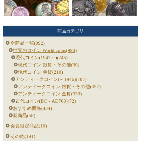
商品カテゴリ
全商品一覧(992)
世界のコイン World coins(990)
現代コイン(1947～)(245)
現代コイン 銀貨・その他(30)
現代コイン 金貨(210)
アンティークコイン(～1946)(707)
アンティークコイン 銀貨・その他(357)
アンティークコイン 金貨(333)
古代コイン(BC～AD700)(72)
おすすめ商品(434)
新商品(58)
会員限定商品(10)
その他(191)