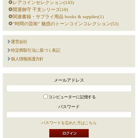
レアコインセレクション(143)
開運御守 干支シリーズ(10)
関連書籍・サプライ用品 books & supplies(1)
”時間の芸術” 魅惑のトーンコインコレクション(53)
運営会社
特定商取引法に基づく表記
個人情報保護方針
メールアドレス
コンピューターに記憶する
パスワード
パスワードを忘れた方はこちら