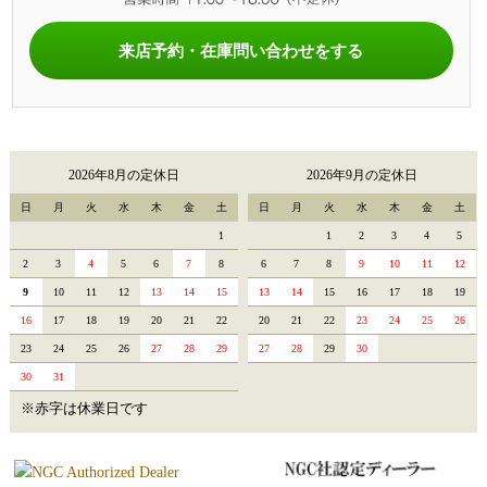
来店予約・在庫問い合わせをする
2026年8月の定休日
2026年9月の定休日
日
月
火
水
木
金
土
日
月
火
水
木
金
土
1
1
2
3
4
5
2
3
4
5
6
7
8
6
7
8
9
10
11
12
9
10
11
12
13
14
15
13
14
15
16
17
18
19
16
17
18
19
20
21
22
20
21
22
23
24
25
26
23
24
25
26
27
28
29
27
28
29
30
30
31
※赤字は休業日です