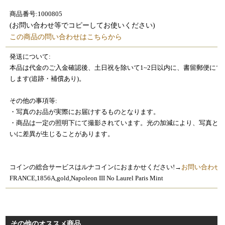
商品番号:1000805
(お問い合わせ等でコピーしてお使いください)
この商品の問い合わせはこちらから
発送について:
本品は代金のご入金確認後、土日祝を除いて1~2日以内に、書留郵便にて
します(追跡・補償あり)。
その他の事項等:
・写真のお品が実際にお届けするものとなります。
・商品は一定の照明下にて撮影されています。光の加減により、写真と
いに差異が生じることがあります。
コインの総合サービスはルナコインにおまかせください!→
お問い合わせ
FRANCE,1856A,gold,Napoleon III No Laurel Paris Mint
その他のオススメ商品