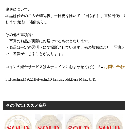
発送について:
本品は代金のご入金確認後、土日祝を除いて1-2日以内に、書留郵便にて
します(追跡・補償あり)。
その他の事項等:
・写真のお品が実際にお届けするものとなります。
・商品は一定の照明下にて撮影されています。光の加減により、写真と
いに差異が生じることがあります。
お問い合わせ
コインの総合サービスはルナコインにおまかせください!→
Switzerland,1922,Helvetia,10 francs,gold,Bern Mint, UNC
その他のオススメ商品