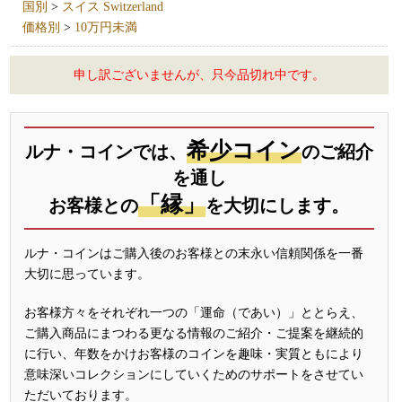
国別
>
スイス Switzerland
価格別
>
10万円未満
申し訳ございませんが、只今品切れ中です。
希少コイン
ルナ・コインでは、
のご紹介
を通し
「縁」
お客様との
を大切にします。
ルナ・コインはご購入後のお客様との末永い信頼関係を一番
大切に思っています。
お客様方々をそれぞれ一つの「運命（であい）」ととらえ、
ご購入商品にまつわる更なる情報のご紹介・ご提案を継続的
に行い、年数をかけお客様のコインを趣味・実質ともにより
意味深いコレクションにしていくためのサポートをさせてい
ただいております。