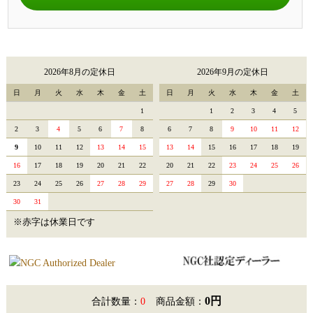
2026年8月の定休日
2026年9月の定休日
日
月
火
水
木
金
土
日
月
火
水
木
金
土
1
1
2
3
4
5
2
3
4
5
6
7
8
6
7
8
9
10
11
12
9
10
11
12
13
14
15
13
14
15
16
17
18
19
16
17
18
19
20
21
22
20
21
22
23
24
25
26
23
24
25
26
27
28
29
27
28
29
30
30
31
※赤字は休業日です
0円
合計数量：
0
商品金額：