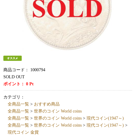
商品コード：
1000794
SOLD OUT
ポイント：
0
Pt
カテゴリ：
全商品一覧
>
おすすめ商品
全商品一覧
>
世界のコイン World coins
全商品一覧
>
世界のコイン World coins
>
現代コイン(1947～)
全商品一覧
>
世界のコイン World coins
>
現代コイン(1947～)
>
現代コイン 金貨