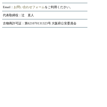
Email：
お問い合わせフォーム
をご利用ください。
代表取締役：辻 直人
古物商許可証：第621070131323号 大阪府公安委員会