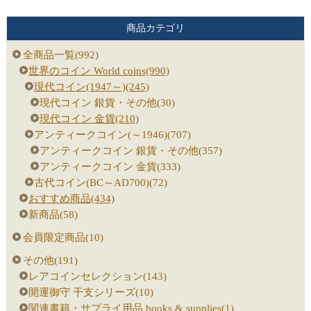
商品カテゴリ
全商品一覧(992)
世界のコイン World coins(990)
現代コイン(1947～)(245)
現代コイン 銀貨・その他(30)
現代コイン 金貨(210)
アンティークコイン(～1946)(707)
アンティークコイン 銀貨・その他(357)
アンティークコイン 金貨(333)
古代コイン(BC～AD700)(72)
おすすめ商品(434)
新商品(58)
会員限定商品(10)
その他(191)
レアコインセレクション(143)
開運御守 干支シリーズ(10)
関連書籍・サプライ用品 books & supplies(1)