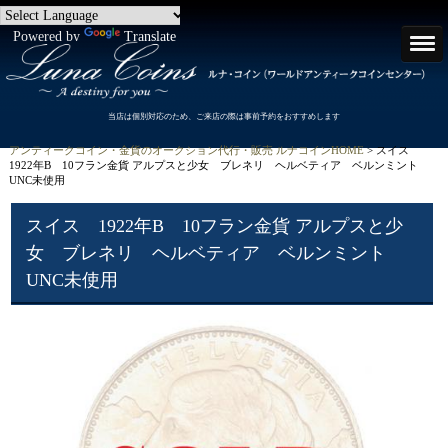
Powered by
Translate
当店は個別対応のため、ご来店の際は事前予約をおすすめします
アンティークコイン・金貨のオークション代行・販売 ルナコインHOME
> スイス
1922年B 10フラン金貨 アルプスと少女 ブレネリ ヘルベティア ベルンミント
UNC未使用
スイス 1922年B 10フラン金貨 アルプスと少
女 ブレネリ ヘルベティア ベルンミント
UNC未使用