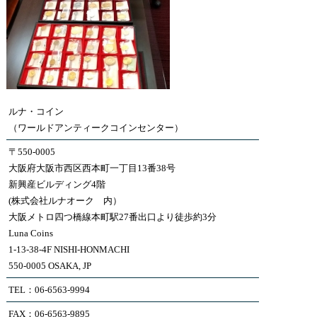
ルナ・コイン
（ワールドアンティークコインセンター）
〒550-0005
大阪府大阪市西区西本町一丁目13番38号
新興産ビルディング4階
(株式会社ルナオーク 内）
大阪メトロ四つ橋線本町駅27番出口より徒歩約3分
Luna Coins
1-13-38-4F NISHI-HONMACHI
550-0005 OSAKA, JP
TEL：06-6563-9994
FAX：06-6563-9895