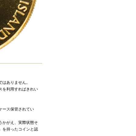
ではありません。
スを利用すればきれい
ケース保管されてい
うかがえ、実際状態そ
」を持ったコインと認