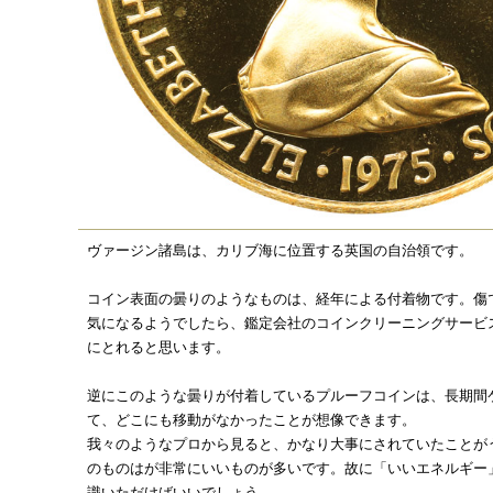
ヴァージン諸島は、カリブ海に位置する英国の自治領です。
コイン表面の曇りのようなものは、経年による付着物です。傷
気になるようでしたら、鑑定会社のコインクリーニングサービ
にとれると思います。
逆にこのような曇りが付着しているプルーフコインは、長期間
て、どこにも移動がなかったことが想像できます。
我々のようなプロから見ると、かなり大事にされていたことが
のものはが非常にいいものが多いです。故に「いいエネルギー
識いただけばいいでしょう。