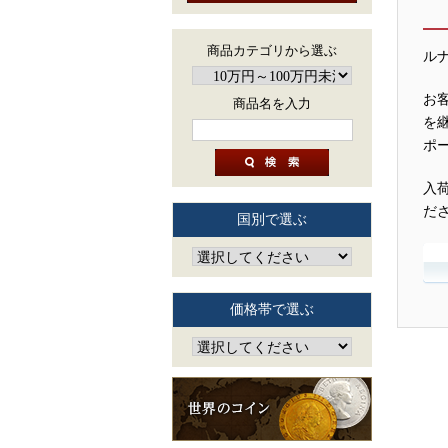
商品カテゴリから選ぶ
ル
お
商品名を入力
を
ポ
入
だ
国別で選ぶ
価格帯で選ぶ