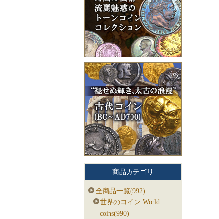
商品カテゴリ
全商品一覧(992)
世界のコイン World
coins(990)