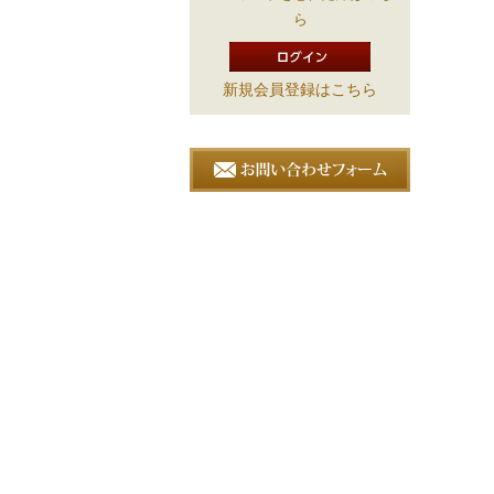
ら
新規会員登録はこちら