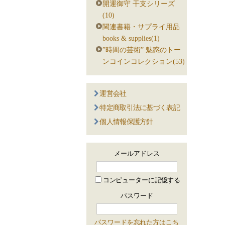
開運御守 干支シリーズ
(10)
関連書籍・サプライ用品
books & supplies(1)
”時間の芸術” 魅惑のトー
ンコインコレクション(53)
運営会社
特定商取引法に基づく表記
個人情報保護方針
メールアドレス
コンピューターに記憶する
パスワード
パスワードを忘れた方はこち