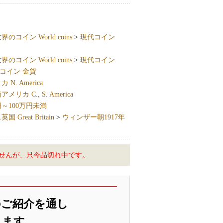
界のコイン World coins
>
現代コイン
界のコイン World coins
>
現代コイン
コイン 金貨
N. America
リカ C., S. America
円～100万円未満
 Great Britain
>
ウィンザー朝1917年
せんが、只今品切れ中です。
のご紹介を通し
します。