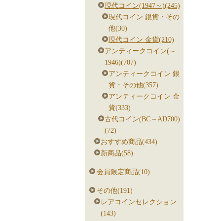
現代コイン(1947～)(245)
現代コイン 銀貨・その
他(30)
現代コイン 金貨(210)
アンティークコイン(～
1946)(707)
アンティークコイン 銀
貨・その他(357)
アンティークコイン 金
貨(333)
古代コイン(BC～AD700)
(72)
おすすめ商品(434)
新商品(58)
会員限定商品(10)
その他(191)
レアコインセレクション
(143)