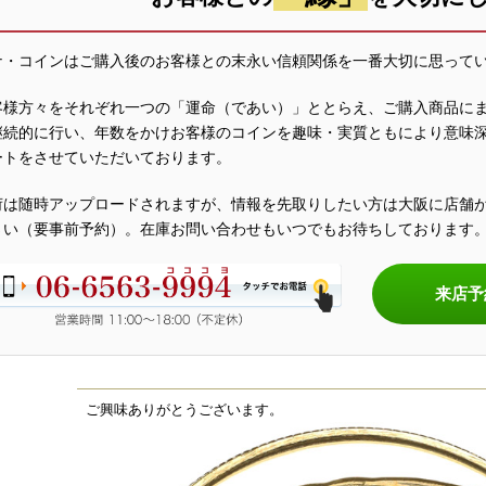
ナ・コインはご購入後のお客様との末永い信頼関係を一番大切に思って
客様方々をそれぞれ一つの「運命（であい）」ととらえ、ご購入商品に
継続的に行い、年数をかけお客様のコインを趣味・実質ともにより意味
ートをさせていただいております。
荷は随時アップロードされますが、情報を先取りしたい方は大阪に店舗
さい（要事前予約）。在庫お問い合わせもいつでもお待ちしております
来店予
ご興味ありがとうございます。