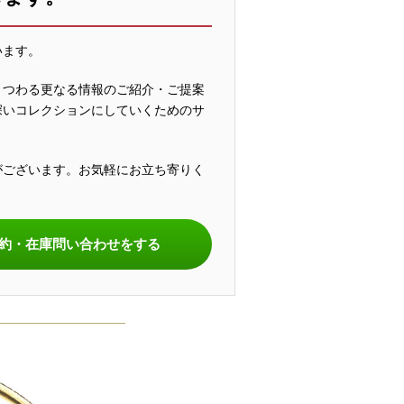
います。
まつわる更なる情報のご紹介・ご提案
深いコレクションにしていくためのサ
がございます。お気軽にお立ち寄りく
。
約・在庫問い合わせをする