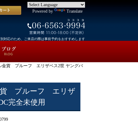
Powered by
Translate
個別対応のため、ご来店の際は事前予約をおすすめします
0ドル金貨 プルーフ エリザベス2世 ヤングバ
ル金貨 プルーフ エリザ
DC完全未使用
0799