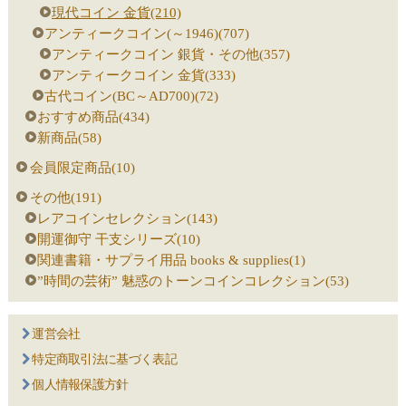
現代コイン 金貨(210)
アンティークコイン(～1946)(707)
アンティークコイン 銀貨・その他(357)
アンティークコイン 金貨(333)
古代コイン(BC～AD700)(72)
おすすめ商品(434)
新商品(58)
会員限定商品(10)
その他(191)
レアコインセレクション(143)
開運御守 干支シリーズ(10)
関連書籍・サプライ用品 books & supplies(1)
”時間の芸術” 魅惑のトーンコインコレクション(53)
運営会社
特定商取引法に基づく表記
個人情報保護方針