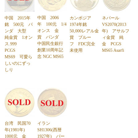
中国 2006
中国 2015年
カンボジア
ネパール
年 100元 1/4
銘 500元 パ
1974年銘
VS2070(2013
オンス 金
ンダ 大型
50,000レアル金
年) アサルフ
貨 パンダ
純金貨 1オン
貨 プルー
ィ金貨 純
中国民生銀行
ス.999
フ FDC完全
金 PCGS
創業10周年記
PCGS
未使用
MS65 Asarfi
念 NGC MS65
MS69 可愛ら
しいのにずっ
しり
イラン
台湾 民国70
SH1306(西暦
年(1981年)
1927年) パー
1000元 金