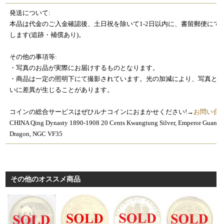
発送について:
本品は代金のご入金確認後、土日祝を除いて1-2日以内に、書留郵便にて
します(追跡・補償あり)。
その他の事項等:
・写真のお品が実際にお届けするものとなります。
・商品は一定の照明下にて撮影されています。光の加減により、写真と
いに差異が生じることがあります。
コインの総合サービスはぜひルナコインにおまかせください!→
お問い合
CHINA Qing Dynasty 1890-1908 20 Cents Kwangtung Silver, Emperor Guangx
Dragon, NGC VF35
その他のオススメ商品