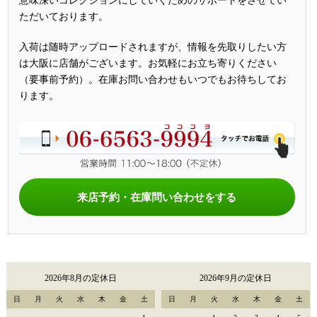
意味深いコレクションにしていくためのサポートをさせてい
ただいております。
入荷は随時アップロードされますが、情報を先取りしたい方
は大阪に店舗がございます。お気軽にお立ち寄りください
（要事前予約）。在庫お問い合わせもいつでもお待ちしてお
ります。
来店予約・在庫問い合わせをする
2026年8月の定休日
2026年9月の定休日
日
月
火
水
木
金
土
日
月
火
水
木
金
土