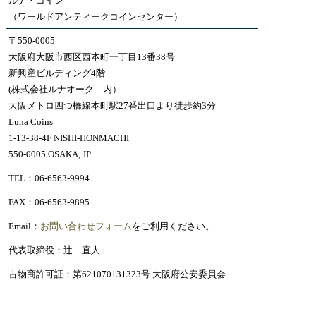
ルナ・コイン
（ワールドアンティークコインセンター）
〒550-0005
大阪府大阪市西区西本町一丁目13番38号
新興産ビルディング4階
(株式会社ルナオーク 内）
大阪メトロ四つ橋線本町駅27番出口より徒歩約3分
Luna Coins
1-13-38-4F NISHI-HONMACHI
550-0005 OSAKA, JP
TEL：06-6563-9994
FAX：06-6563-9895
Email：
お問い合わせフォーム
をご利用ください。
代表取締役：辻 直人
古物商許可証：第621070131323号 大阪府公安委員会