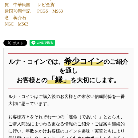
レビ金貨
貨 中華民国
PCGS MS63
建国70周年記
念 蒋介石
NGC MS63
希少コイン
ルナ・コインでは、
のご紹介
を通し
「縁」
お客様との
を大切にします。
ルナ・コインはご購入後のお客様との末永い信頼関係を一番
大切に思っています。
お客様方々をそれぞれ一つの「運命（であい）」ととらえ、
ご購入商品にまつわる更なる情報のご紹介・ご提案を継続的
に行い、年数をかけお客様のコインを趣味・実質ともにより