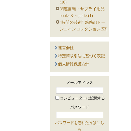
(10)
関連書籍・サプライ用品
books & supplies(1)
”時間の芸術” 魅惑のトー
ンコインコレクション(53)
運営会社
特定商取引法に基づく表記
個人情報保護方針
メールアドレス
コンピューターに記憶する
パスワード
パスワードを忘れた方はこち
ら