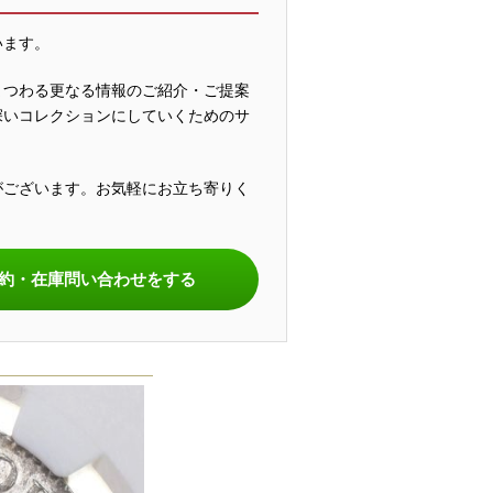
います。
まつわる更なる情報のご紹介・ご提案
深いコレクションにしていくためのサ
がございます。お気軽にお立ち寄りく
。
約・在庫問い合わせをする