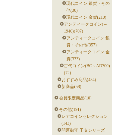
現代コイン 銀貨・その
他(30)
現代コイン 金貨(210)
アンティークコイン(～
1946)(707)
アンティークコイン 銀
貨・その他(357)
アンティークコイン 金
貨(333)
古代コイン(BC～AD700)
(72)
おすすめ商品(434)
新商品(58)
会員限定商品(10)
その他(191)
レアコインセレクション
(143)
開運御守 干支シリーズ