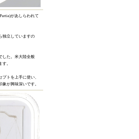
Partia)があしらわれて
ら独立していますの
。
でした。米大陸全般
ます。
セプトを上手に使い、
印象が興味深いです。