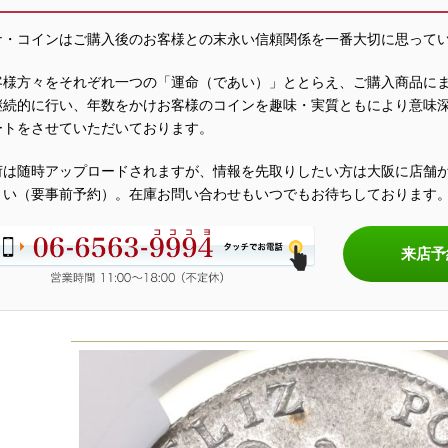
ナ・コインはご購入後のお客様との末永い信頼関係を一番大切に思って
客様方々をそれぞれ一つの「運命（であい）」ととらえ、ご購入商品に
継続的に行い、年数をかけお客様のコインを趣味・実質ともにより意味
ートをさせていただいております。
荷は随時アップロードされますが、情報を先取りしたい方は大阪に店舗
さい（要事前予約）。在庫お問い合わせもいつでもお待ちしております
来店予