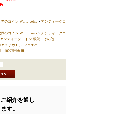
Pt
界のコイン World coins
>
アンティークコ
界のコイン World coins
>
アンティークコ
アンティークコイン 銀貨・その他
リカ C., S. America
円～100万円未満
のご紹介を通し
します。