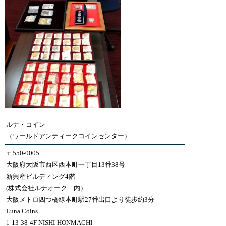
ルナ・コイン
（ワールドアンティークコインセンター）
〒550-0005
大阪府大阪市西区西本町一丁目13番38号
新興産ビルディング4階
(株式会社ルナオーク 内）
大阪メトロ四つ橋線本町駅27番出口より徒歩約3分
Luna Coins
1-13-38-4F NISHI-HONMACHI