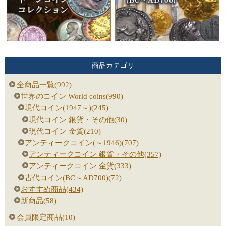
商品カテゴリ
全商品一覧(992)
世界のコイン World coins(990)
現代コイン(1947～)(245)
現代コイン 銀貨・その他(30)
現代コイン 金貨(210)
アンティークコイン(～1946)(707)
アンティークコイン 銀貨・その他(357)
アンティークコイン 金貨(333)
古代コイン(BC～AD700)(72)
おすすめ商品(434)
新商品(58)
会員限定商品(10)