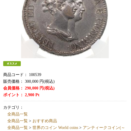
商品コード：
100539
販売価格：
300,000
円(税込)
会員価格：
290,000
円(税込)
ポイント：
2,900
Pt
カテゴリ：
全商品一覧
全商品一覧
>
おすすめ商品
全商品一覧
>
世界のコイン World coins
>
アンティークコイン(～