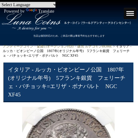
Powered by
Translate
当店は個別対応のため、ご来店の際は事前予約をおすすめします
アンティークコイン・金貨のオークション代行・販売 ルナコインHOME
> イタリア -
ルッカ・ピオンビーノ公国 1807年(オリジナル年号) 5フランキ銀貨 フェリーチ
ェ・バチョッキ=エリザ・ボナパルト NGC XF45
イタリア - ルッカ・ピオンビーノ公国 1807年
(オリジナル年号) 5フランキ銀貨 フェリーチ
ェ・バチョッキ=エリザ・ボナパルト NGC
XF45