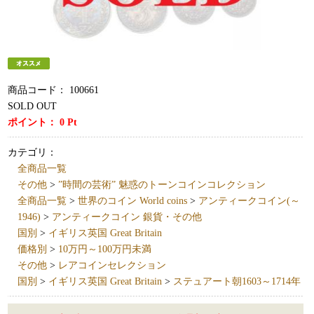
商品コード：
100661
SOLD OUT
ポイント：
0
Pt
カテゴリ：
全商品一覧
その他
>
”時間の芸術” 魅惑のトーンコインコレクション
全商品一覧
>
世界のコイン World coins
>
アンティークコイン(～
1946)
>
アンティークコイン 銀貨・その他
国別
>
イギリス英国 Great Britain
価格別
>
10万円～100万円未満
その他
>
レアコインセレクション
国別
>
イギリス英国 Great Britain
>
ステュアート朝1603～1714年