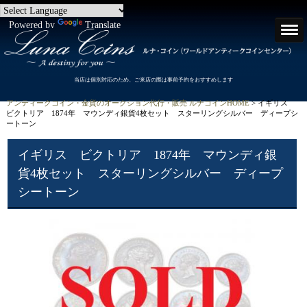
Powered by
Translate
当店は個別対応のため、ご来店の際は事前予約をおすすめします
アンティークコイン・金貨のオークション代行・販売 ルナコインHOME
> イギリス
ビクトリア 1874年 マウンディ銀貨4枚セット スターリングシルバー ディープシ
ートーン
イギリス ビクトリア 1874年 マウンディ銀
貨4枚セット スターリングシルバー ディープ
シートーン