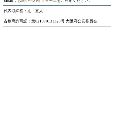
Email：
お問い合わせフォーム
をご利用ください。
代表取締役：辻 直人
古物商許可証：第621070131323号 大阪府公安委員会