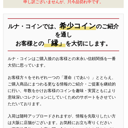
申し訳ございませんが、只今品切れ中です。
希少コイン
ルナ・コインでは、
のご紹介
を通し
「縁」
お客様との
を大切にします。
ルナ・コインはご購入後のお客様との末永い信頼関係を一番
大切に思っています。
お客様方々をそれぞれ一つの「運命（であい）」ととらえ、
ご購入商品にまつわる更なる情報のご紹介・ご提案を継続的
に行い、年数をかけお客様のコインを趣味・実質ともにより
意味深いコレクションにしていくためのサポートをさせてい
ただいております。
入荷は随時アップロードされますが、情報を先取りしたい方
は大阪に店舗がございます。お気軽にお立ち寄りください