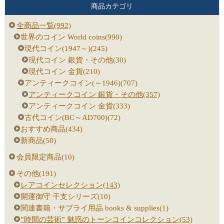
商品カテゴリ
全商品一覧(992)
世界のコイン World coins(990)
現代コイン(1947～)(245)
現代コイン 銀貨・その他(30)
現代コイン 金貨(210)
アンティークコイン(～1946)(707)
アンティークコイン 銀貨・その他(357)
アンティークコイン 金貨(333)
古代コイン(BC～AD700)(72)
おすすめ商品(434)
新商品(58)
会員限定商品(10)
その他(191)
レアコインセレクション(143)
開運御守 干支シリーズ(10)
関連書籍・サプライ用品 books & supplies(1)
”時間の芸術” 魅惑のトーンコインコレクション(53)