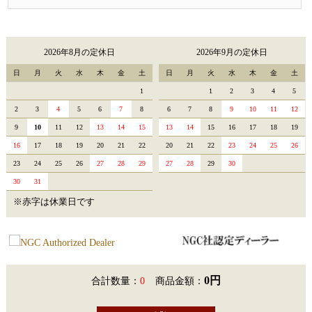
2026年8月の定休日
2026年9月の定休日
日
月
火
水
木
金
土
日
月
火
水
木
金
土
1
1
2
3
4
5
2
3
4
5
6
7
8
6
7
8
9
10
11
12
9
10
11
12
13
14
15
13
14
15
16
17
18
19
16
17
18
19
20
21
22
20
21
22
23
24
25
26
23
24
25
26
27
28
29
27
28
29
30
30
31
※赤字は休業日です
0円
合計数量：
0
商品金額：