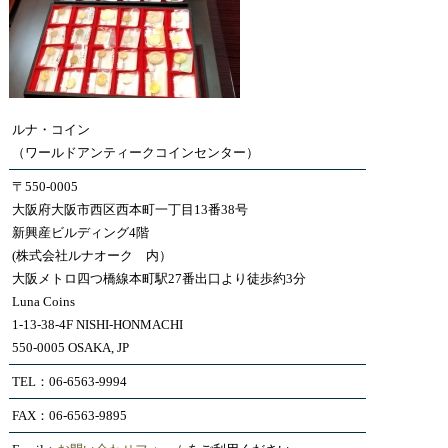
ルナ・コイン
（ワールドアンティークコインセンター）
〒550-0005
大阪府大阪市西区西本町一丁目13番38号
新興産ビルディング4階
(株式会社ルナオーク 内）
大阪メトロ四つ橋線本町駅27番出口より徒歩約3分
Luna Coins
1-13-38-4F NISHI-HONMACHI
550-0005 OSAKA, JP
TEL：06-6563-9994
FAX：06-6563-9895