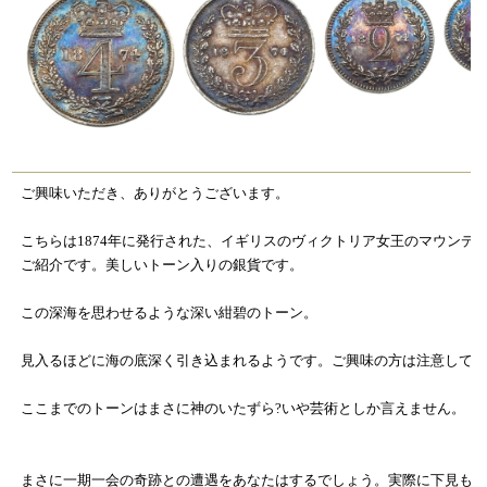
ご興味いただき、ありがとうございます。
こちらは1874年に発行された、イギリスのヴィクトリア女王のマウンデ
ご紹介です。美しいトーン入りの銀貨です。
この深海を思わせるような深い紺碧のトーン。
見入るほどに海の底深く引き込まれるようです。ご興味の方は注意して
ここまでのトーンはまさに神のいたずら?いや芸術としか言えません。
まさに一期一会の奇跡との遭遇をあなたはするでしょう。実際に下見も