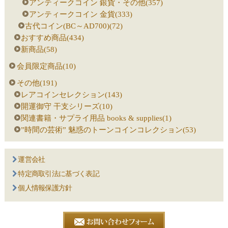
アンティークコイン 銀貨・その他(357)
アンティークコイン 金貨(333)
古代コイン(BC～AD700)(72)
おすすめ商品(434)
新商品(58)
会員限定商品(10)
その他(191)
レアコインセレクション(143)
開運御守 干支シリーズ(10)
関連書籍・サプライ用品 books & supplies(1)
”時間の芸術” 魅惑のトーンコインコレクション(53)
運営会社
特定商取引法に基づく表記
個人情報保護方針