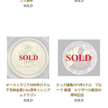
ンス辰年
SOLD
SOLD
オーストラリア2000年25ドル
クック諸島1973年2ドル プル
干支純金貨1/4oz辰年ミレニア
ーフ 銀貨 エリザベス統治20
ムドラゴン
周年記念
SOLD
SOLD