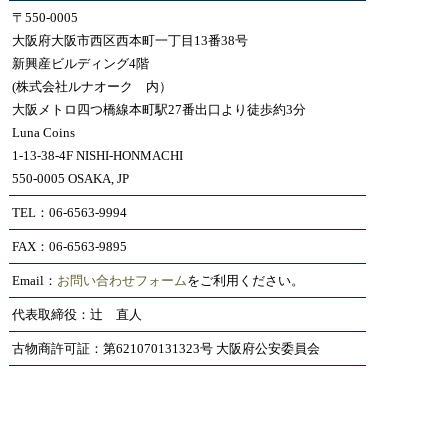
〒550-0005
大阪府大阪市西区西本町一丁目13番38号
新興産ビルディング4階
(株式会社ルナオーク 内）
大阪メトロ四つ橋線本町駅27番出口より徒歩約3分
Luna Coins
1-13-38-4F NISHI-HONMACHI
550-0005 OSAKA, JP
TEL：06-6563-9994
FAX：06-6563-9895
Email：
お問い合わせフォーム
をご利用ください。
代表取締役：辻 直人
古物商許可証：第621070131323号 大阪府公安委員会