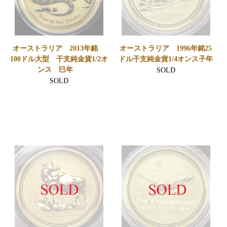
オーストラリア 2013年銘
オーストラリア 1996年銘25
100ドル大型 干支純金貨1/2オ
ドル干支純金貨1/4オンス子年
ンス 巳年
SOLD
SOLD