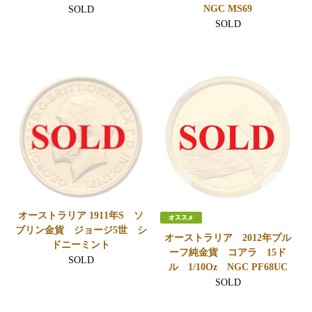
NGC MS69
SOLD
SOLD
オーストラリア 1911年S ソ
ブリン金貨 ジョージ5世 シ
オーストラリア 2012年プル
ドニーミント
ーフ純金貨 コアラ 15ド
SOLD
ル 1/10Oz NGC PF68UC
SOLD