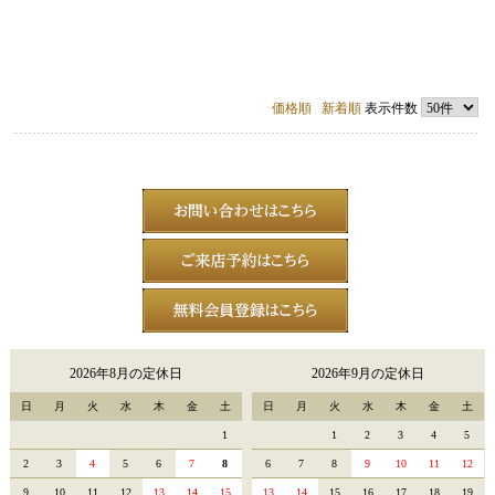
価格順
新着順
表示件数
2026年8月の定休日
2026年9月の定休日
日
月
火
水
木
金
土
日
月
火
水
木
金
土
1
1
2
3
4
5
2
3
4
5
6
7
8
6
7
8
9
10
11
12
9
10
11
12
13
14
15
13
14
15
16
17
18
19