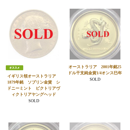
オーストラリア 2001年銘25
ドル干支純金貨1/4オンス巳年
イギリス領オーストラリア
SOLD
1879年銘 ソブリン金貨 シ
ドニーミント ビクトリアヴ
ィクトリアヤングヘッド
SOLD