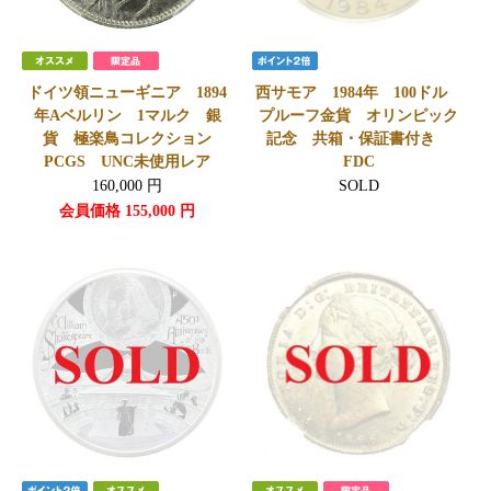
ドイツ領ニューギニア 1894
西サモア 1984年 100ドル
年Aベルリン 1マルク 銀
プルーフ金貨 オリンピック
貨 極楽鳥コレクション
記念 共箱・保証書付き
PCGS UNC未使用レア
FDC
160,000
円
SOLD
会員価格
155,000
円