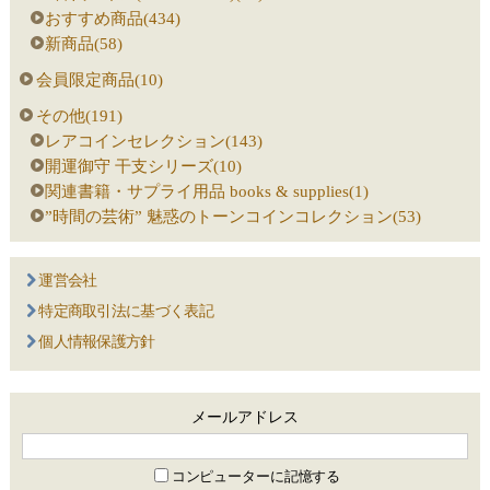
おすすめ商品(434)
新商品(58)
会員限定商品(10)
その他(191)
レアコインセレクション(143)
開運御守 干支シリーズ(10)
関連書籍・サプライ用品 books & supplies(1)
”時間の芸術” 魅惑のトーンコインコレクション(53)
運営会社
特定商取引法に基づく表記
個人情報保護方針
メールアドレス
コンピューターに記憶する