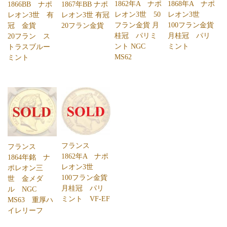
1862年A ナポ
1868年A ナポ
1866BB ナポ
1867年BB ナポ
レオン3世 50
レオン3世
レオン3世 有
レオン3世 有冠
フラン金貨 月
100フラン金貨
冠 金貨
20フラン金貨
桂冠 パリミ
月桂冠 パリ
20フラン ス
ント NGC
ミント
トラスブルー
MS62
ミント
フランス
フランス
1862年A ナポ
1864年銘 ナ
レオン3世
ポレオン三
100フラン金貨
世 金メダ
月桂冠 パリ
ル NGC
ミント VF-EF
MS63 重厚ハ
イレリーフ