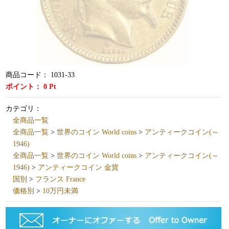
商品コード：
1031-33
ポイント：
0
Pt
カテゴリ：
全商品一覧
全商品一覧
>
世界のコイン World coins
>
アンティークコイン(～
1946)
全商品一覧
>
世界のコイン World coins
>
アンティークコイン(～
1946)
>
アンティークコイン 金貨
国別
>
フランス France
価格別
>
10万円未満