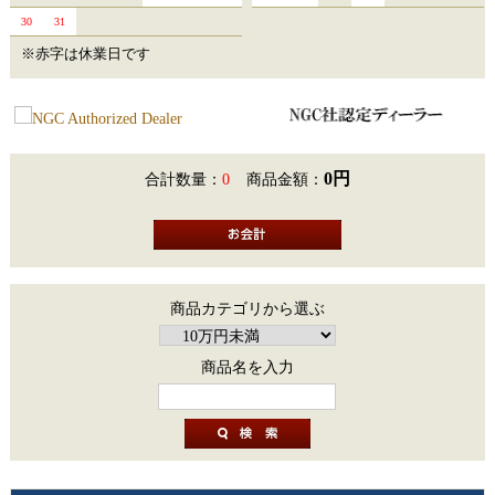
30
31
※赤字は休業日です
0円
合計数量：
0
商品金額：
商品カテゴリから選ぶ
商品名を入力