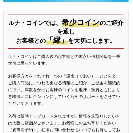
希少コイン
ルナ・コインでは、
のご紹介
を通し
「縁」
お客様との
を大切にします。
ルナ・コインはご購入後のお客様との末永い信頼関係を一番
大切に思っています。
お客様方々をそれぞれ一つの「運命（であい）」ととらえ、
ご購入商品にまつわる更なる情報のご紹介・ご提案を継続的
に行い、年数をかけお客様のコインを趣味・実質ともにより
意味深いコレクションにしていくためのサポートをさせてい
ただいております。
入荷は随時アップロードされますが、情報を先取りしたい方
は大阪に店舗がございます。お気軽にお立ち寄りください
（要事前予約）。在庫お問い合わせもいつでもお待ちしてお