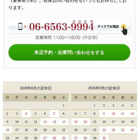
（要事前予約）。在庫お問い合わせもいつでもお待ちしてお
ります。
来店予約・在庫問い合わせをする
2026年8月の定休日
2026年9月の定休日
日
月
火
水
木
金
土
日
月
火
水
木
金
土
1
1
2
3
4
5
2
3
4
5
6
7
8
6
7
8
9
10
11
12
9
10
11
12
13
14
15
13
14
15
16
17
18
19
16
17
18
19
20
21
22
20
21
22
23
24
25
26
23
24
25
26
27
28
29
27
28
29
30