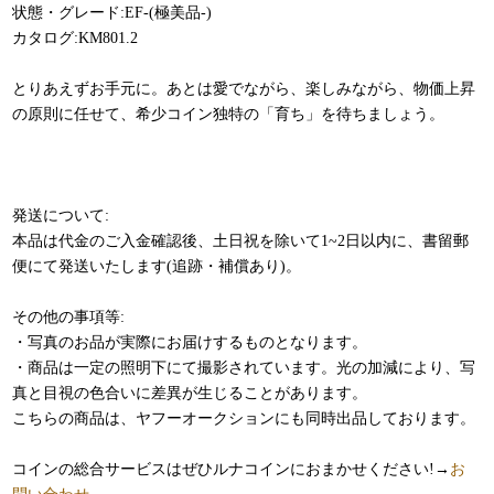
状態・グレード:EF-(極美品-)
カタログ:KM801.2
とりあえずお手元に。あとは愛でながら、楽しみながら、物価上昇
の原則に任せて、希少コイン独特の「育ち」を待ちましょう。
発送について:
本品は代金のご入金確認後、土日祝を除いて1~2日以内に、書留郵
便にて発送いたします(追跡・補償あり)。
その他の事項等:
・写真のお品が実際にお届けするものとなります。
・商品は一定の照明下にて撮影されています。光の加減により、写
真と目視の色合いに差異が生じることがあります。
こちらの商品は、ヤフーオークションにも同時出品しております。
コインの総合サービスはぜひルナコインにおまかせください!→
お