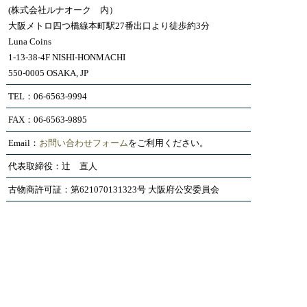
(株式会社ルナオーク 内）
大阪メトロ四つ橋線本町駅27番出口より徒歩約3分
Luna Coins
1-13-38-4F NISHI-HONMACHI
550-0005 OSAKA, JP
TEL：06-6563-9994
FAX：06-6563-9895
Email：
お問い合わせフォーム
をご利用ください。
代表取締役：辻 直人
古物商許可証：第621070131323号 大阪府公安委員会