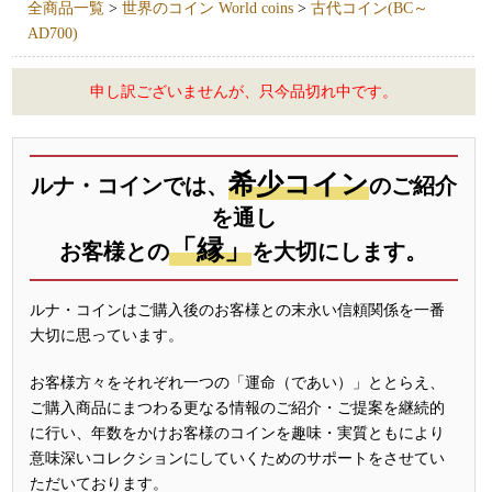
全商品一覧
>
世界のコイン World coins
>
古代コイン(BC～
AD700)
申し訳ございませんが、只今品切れ中です。
希少コイン
ルナ・コインでは、
のご紹介
を通し
「縁」
お客様との
を大切にします。
ルナ・コインはご購入後のお客様との末永い信頼関係を一番
大切に思っています。
お客様方々をそれぞれ一つの「運命（であい）」ととらえ、
ご購入商品にまつわる更なる情報のご紹介・ご提案を継続的
に行い、年数をかけお客様のコインを趣味・実質ともにより
意味深いコレクションにしていくためのサポートをさせてい
ただいております。