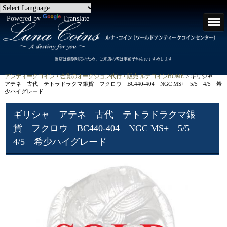
Powered by
Translate
当店は個別対応のため、ご来店の際は事前予約をおすすめします
アンティークコイン・金貨のオークション代行・販売 ルナコインHOME
> ギリシャ
アテネ 古代 テトラドラクマ銀貨 フクロウ BC440-404 NGC MS+ 5/5 4/5 希
少ハイグレード
ギリシャ アテネ 古代 テトラドラクマ銀
貨 フクロウ BC440-404 NGC MS+ 5/5
4/5 希少ハイグレード