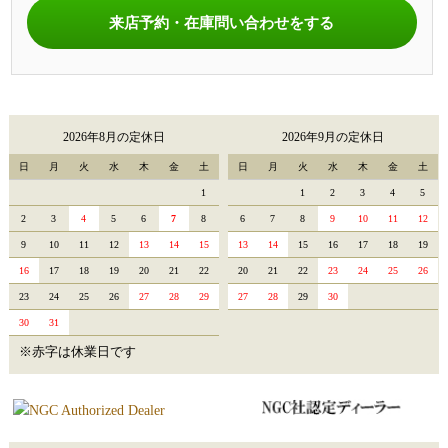
来店予約・在庫問い合わせをする
2026年8月の定休日
2026年9月の定休日
日
月
火
水
木
金
土
日
月
火
水
木
金
土
1
1
2
3
4
5
2
3
4
5
6
7
8
6
7
8
9
10
11
12
9
10
11
12
13
14
15
13
14
15
16
17
18
19
16
17
18
19
20
21
22
20
21
22
23
24
25
26
23
24
25
26
27
28
29
27
28
29
30
30
31
※赤字は休業日です