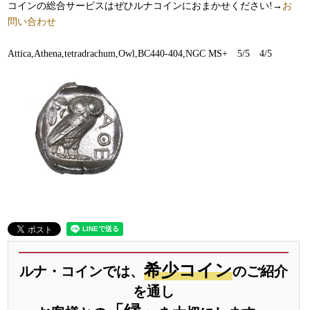
コインの総合サービスはぜひルナコインにおまかせください!→
お
問い合わせ
Attica,Athena,tetradrachum,Owl,BC440-404,NGC MS+ 5/5 4/5
希少コイン
ルナ・コインでは、
のご紹介
を通し