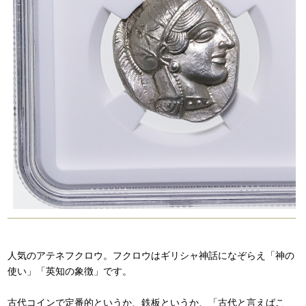
人気のアテネフクロウ。フクロウはギリシャ神話になぞらえ「神の
使い」「英知の象徴」です。
古代コインで定番的というか、鉄板というか、「古代と言えばこ