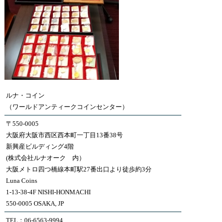
ルナ・コイン
（ワールドアンティークコインセンター）
〒550-0005
大阪府大阪市西区西本町一丁目13番38号
新興産ビルディング4階
(株式会社ルナオーク 内）
大阪メトロ四つ橋線本町駅27番出口より徒歩約3分
Luna Coins
1-13-38-4F NISHI-HONMACHI
550-0005 OSAKA, JP
TEL：06-6563-9994