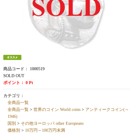
商品コード：
1000519
SOLD OUT
ポイント：
0
Pt
カテゴリ：
全商品一覧
全商品一覧
>
世界のコイン World coins
>
アンティークコイン(～
1946)
国別
>
その他ヨーロッパ other Europeans
価格別
>
10万円～100万円未満