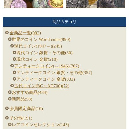
商品カテゴリ
全商品一覧(992)
世界のコイン World coins(990)
現代コイン(1947～)(245)
現代コイン 銀貨・その他(30)
現代コイン 金貨(210)
アンティークコイン(～1946)(707)
アンティークコイン 銀貨・その他(357)
アンティークコイン 金貨(333)
古代コイン(BC～AD700)(72)
おすすめ商品(434)
新商品(58)
会員限定商品(10)
その他(191)
レアコインセレクション(143)