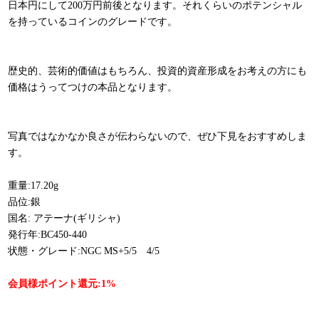
日本円にして200万円前後となります。それくらいのポテンシャル
を持っているコインのグレードです。
歴史的、芸術的価値はもちろん、投資的資産形成をお考えの方にも
価格はうってつけの本品となります。
写真ではなかなか良さが伝わらないので、ぜひ下見をおすすめしま
す。
重量:17.20g
品位:銀
国名: アテーナ(ギリシャ)
発行年:BC450-440
状態・グレード:NGC MS+5/5 4/5
会員様ポイント還元:1%