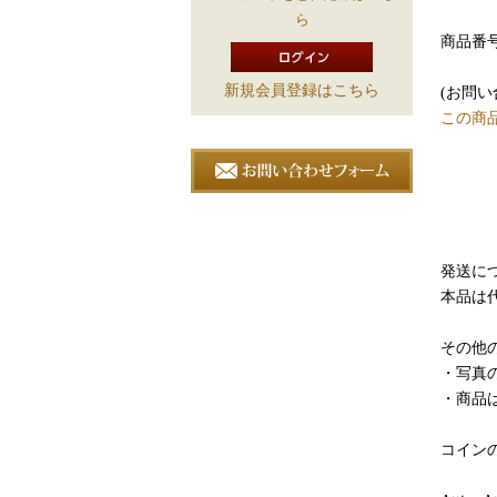
ら
商品番号:
新規会員登録はこちら
(お問
この商
発送につ
本品は
その他の
・写真
・商品
コイン