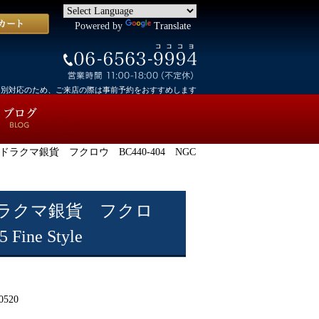
Powered by
Translate
個別対応のため、ご来店の際は事前予約をおすすめします
ラクマ銀貨 フクロウ BC440-404 NGC
ラクマ銀貨 フクロ
 Fine Style
0520