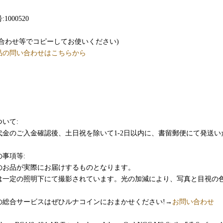
1000520
い合わせ等でコピーしてお使いください)
品の問い合わせはこちらから
いて:
代金のご入金確認後、土日祝を除いて1-2日以内に、書留郵便にて発送い
事項等:
のお品が実際にお届けするものとなります。
は一定の照明下にて撮影されています。光の加減により、写真と目視の
の総合サービスはぜひルナコインにおまかせください!→
お問い合わせ