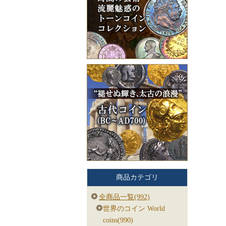
商品カテゴリ
全商品一覧(992)
世界のコイン World
coins(990)