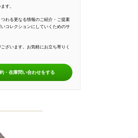
います。
まつわる更なる情報のご紹介・ご提案
深いコレクションにしていくためのサ
がございます。お気軽にお立ち寄りく
。
約・在庫問い合わせをする