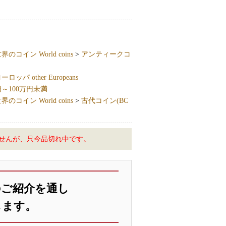
界のコイン World coins
>
アンティークコ
ッパ other Europeans
円～100万円未満
界のコイン World coins
>
古代コイン(BC
せんが、只今品切れ中です。
のご紹介を通し
します。