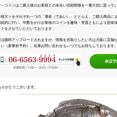
ナ・コインはご購入後のお客様との末永い信頼関係を一番大切に思って
客様方々をそれぞれ一つの「運命（であい）」ととらえ、ご購入商品に
継続的に行い、年数をかけお客様のコインを趣味・実質ともにより意味
ートをさせていただいております。
荷は随時アップロードされますが、情報を先取りしたい方は大阪に店舗
さい（要事前予約）。在庫お問い合わせもいつでもお待ちしております
来店予
ありがとうございます。