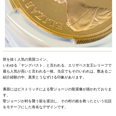
群を抜く人気の英国コイン。
いわゆる「ヤングバスト」と言われる、エリザベス女王レリーフで
最も人気が高いと言われる一枚。当店でもそのいわれは、数あるご
紹介経験の中、真実とうなずける印象があります。
裏面にはピストリッチによる聖ジョージの龍退像が描かれておりま
す。
聖ジョージが村を襲う龍を退治し、その村の姫を救ったという伝説
をモチーフにした有名なデザインです。