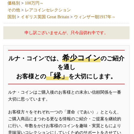
価格別
>
100万円～
その他
>
レアコインセレクション
国別
>
イギリス英国 Great Britain
>
ウィンザー朝1917年～
申し訳ございませんが、只今品切れ中です。
希少コイン
ルナ・コインでは、
のご紹介
を通し
「縁」
お客様との
を大切にします。
ルナ・コインはご購入後のお客様との末永い信頼関係を一番
大切に思っています。
お客様方々をそれぞれ一つの「運命（であい）」ととらえ、
ご購入商品にまつわる更なる情報のご紹介・ご提案を継続的
に行い、年数をかけお客様のコインを趣味・実質ともにより
意味深いコレクションにしていくためのサポートをさせてい