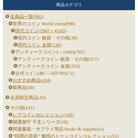
商品カテゴリ
全商品一覧(992)
世界のコイン World coins(990)
現代コイン(1947～)(245)
現代コイン 銀貨・その他(30)
現代コイン 金貨(210)
アンティークコイン(～1946)(707)
アンティークコイン 銀貨・その他(357)
アンティークコイン 金貨(333)
古代コイン(BC～AD700)(72)
おすすめ商品(434)
新商品(58)
会員限定商品(10)
その他(191)
レアコインセレクション(143)
開運御守 干支シリーズ(10)
関連書籍・サプライ用品 books & supplies(1)
”時間の芸術” 魅惑のトーンコインコレクション(53)