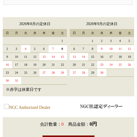
2026年8月の定休日
2026年9月の定休日
日
月
火
水
木
金
土
日
月
火
水
木
金
土
1
1
2
3
4
5
2
3
4
5
6
7
8
6
7
8
9
10
11
12
9
10
11
12
13
14
15
13
14
15
16
17
18
19
16
17
18
19
20
21
22
20
21
22
23
24
25
26
23
24
25
26
27
28
29
27
28
29
30
30
31
※赤字は休業日です
0円
合計数量：
0
商品金額：