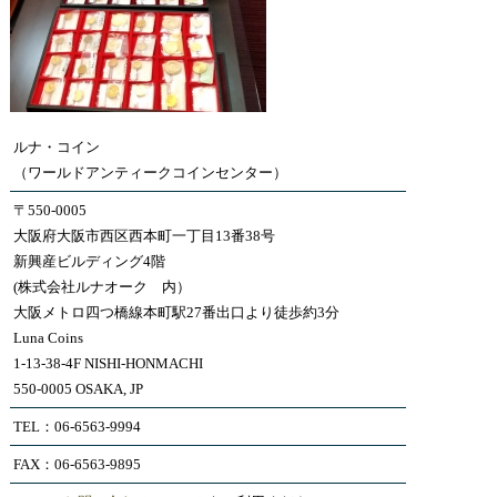
ルナ・コイン
（ワールドアンティークコインセンター）
〒550-0005
大阪府大阪市西区西本町一丁目13番38号
新興産ビルディング4階
(株式会社ルナオーク 内）
大阪メトロ四つ橋線本町駅27番出口より徒歩約3分
Luna Coins
1-13-38-4F NISHI-HONMACHI
550-0005 OSAKA, JP
TEL：06-6563-9994
FAX：06-6563-9895