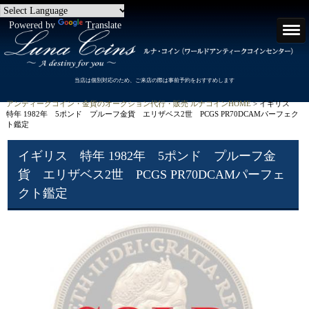
Powered by
Translate
当店は個別対応のため、ご来店の際は事前予約をおすすめします
アンティークコイン・金貨のオークション代行・販売 ルナコインHOME
> イギリス
特年 1982年 5ポンド プルーフ金貨 エリザベス2世 PCGS PR70DCAMパーフェク
ト鑑定
イギリス 特年 1982年 5ポンド プルーフ金
貨 エリザベス2世 PCGS PR70DCAMパーフェ
クト鑑定