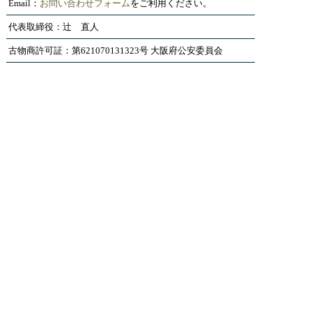
Email：
お問い合わせフォーム
をご利用ください。
代表取締役：辻 直人
古物商許可証：第621070131323号 大阪府公安委員会