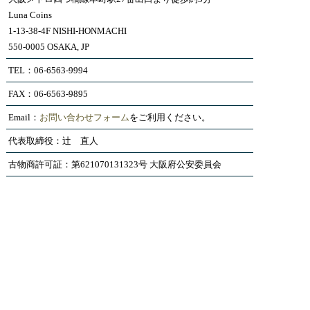
Luna Coins
1-13-38-4F NISHI-HONMACHI
550-0005 OSAKA, JP
TEL：06-6563-9994
FAX：06-6563-9895
Email：
お問い合わせフォーム
をご利用ください。
代表取締役：辻 直人
古物商許可証：第621070131323号 大阪府公安委員会