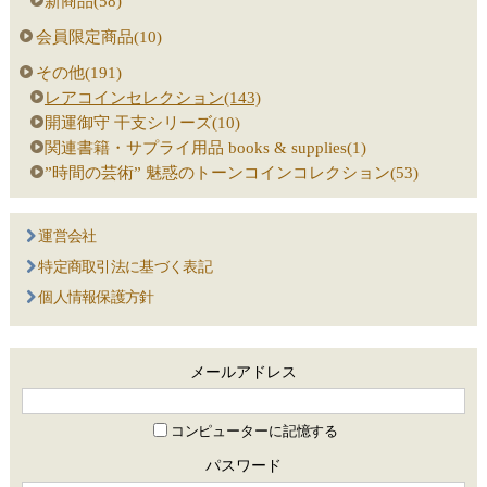
新商品(58)
会員限定商品(10)
その他(191)
レアコインセレクション(143)
開運御守 干支シリーズ(10)
関連書籍・サプライ用品 books & supplies(1)
”時間の芸術” 魅惑のトーンコインコレクション(53)
運営会社
特定商取引法に基づく表記
個人情報保護方針
メールアドレス
コンピューターに記憶する
パスワード