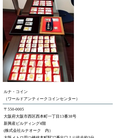
ルナ・コイン
（ワールドアンティークコインセンター）
〒550-0005
大阪府大阪市西区西本町一丁目13番38号
新興産ビルディング4階
(株式会社ルナオーク 内）
大阪メトロ四つ橋線本町駅27番出口より徒歩約3分