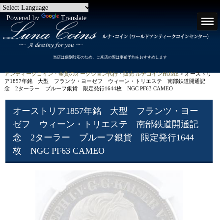
Powered by
Translate
当店は個別対応のため、ご来店の際は事前予約をおすすめします
アンティークコイン・金貨のオークション代行・販売 ルナコインHOME
> オーストリ
ア1857年銘 大型 フランツ・ヨーゼフ ウィーン・トリエステ 南部鉄道開通記
念 2ターラー プルーフ銀貨 限定発行1644枚 NGC PF63 CAMEO
オーストリア1857年銘 大型 フランツ・ヨー
ゼフ ウィーン・トリエステ 南部鉄道開通記
念 2ターラー プルーフ銀貨 限定発行1644
枚 NGC PF63 CAMEO