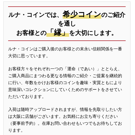
希少コイン
ルナ・コインでは、
のご紹介
を通し
「縁」
お客様との
を大切にします。
ルナ・コインはご購入後のお客様との末永い信頼関係を一番
大切に思っています。
お客様方々をそれぞれ一つの「運命（であい）」ととらえ、
ご購入商品にまつわる更なる情報のご紹介・ご提案を継続的
に行い、年数をかけお客様のコインを趣味・実質ともにより
意味深いコレクションにしていくためのサポートをさせてい
ただいております。
入荷は随時アップロードされますが、情報を先取りしたい方
は大阪に店舗がございます。お気軽にお立ち寄りください
（要事前予約）。在庫お問い合わせもいつでもお待ちしてお
ります。