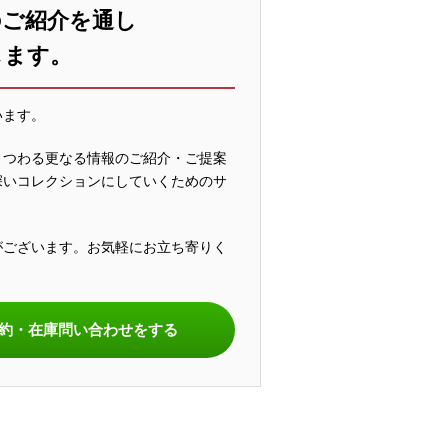
のご紹介を通し
します。
います。
まつわる更なる情報のご紹介・ご提案
深いコレクションにしていくためのサ
がございます。お気軽にお立ち寄りく
。
約・在庫問い合わせをする