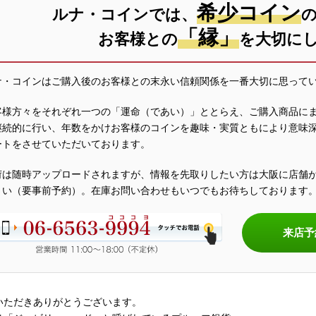
希少コイン
ルナ・コインでは、
「縁」
お客様との
を大切に
ナ・コインはご購入後のお客様との末永い信頼関係を一番大切に思って
客様方々をそれぞれ一つの「運命（であい）」ととらえ、ご購入商品に
継続的に行い、年数をかけお客様のコインを趣味・実質ともにより意味
ートをさせていただいております。
荷は随時アップロードされますが、情報を先取りしたい方は大阪に店舗
さい（要事前予約）。在庫お問い合わせもいつでもお待ちしております
来店予
いただきありがとうございます。