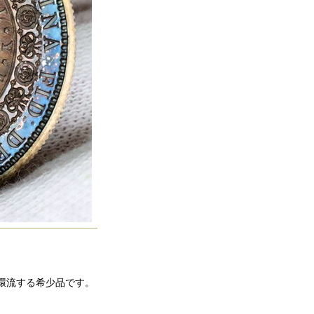
を環流する希少品です。