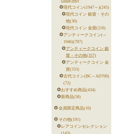
coins(990)
現代コイン(1947～)(245)
現代コイン 銀貨・その
他(30)
現代コイン 金貨(210)
アンティークコイン(～
1946)(707)
アンティークコイン 銀
貨・その他(357)
アンティークコイン 金
貨(333)
古代コイン(BC～AD700)
(72)
おすすめ商品(434)
新商品(58)
会員限定商品(10)
その他(191)
レアコインセレクション
(143)