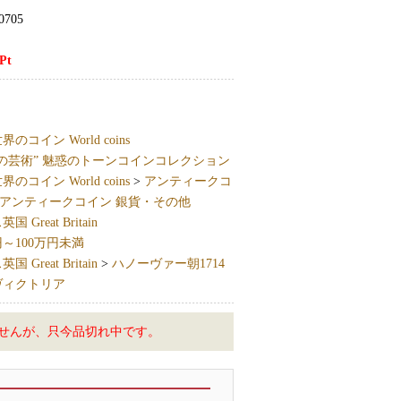
0705
Pt
界のコイン World coins
の芸術” 魅惑のトーンコインコレクション
界のコイン World coins
>
アンティークコ
アンティークコイン 銀貨・その他
 Great Britain
円～100万円未満
 Great Britain
>
ハノーヴァー朝1714
ヴィクトリア
せんが、只今品切れ中です。