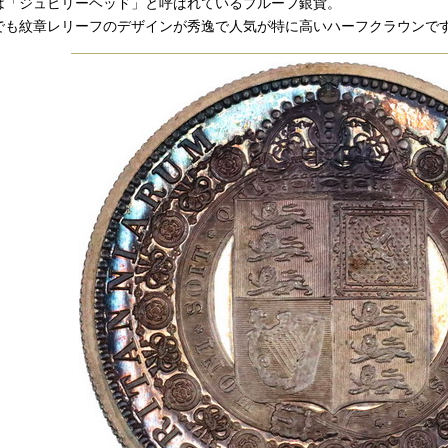
は「ジュビリーヘッド」と呼ばれているプルーフ銀貨。
でも紋章レリーフのデザインが秀逸で人気が特に高いハーフクラウンで