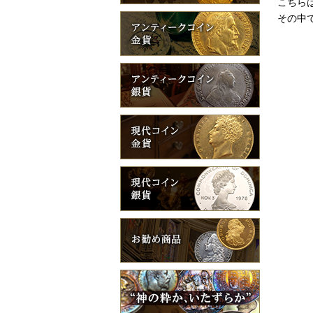
こちら
その中