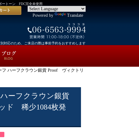
インボートーン FDC完全未使用
Powered by
Translate
個別対応のため、ご来店の際は事前予約をおすすめします
プルーフ ハーフクラウン銀貨 Proof ヴィクトリ
ーフ ハーフクラウン銀貨
ヘッド 稀少1084枚発