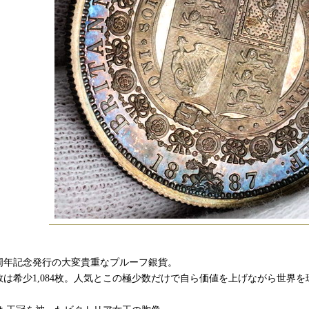
0周年記念発行の大変貴重なプルーフ銀貨。
数は希少1,084枚。人気とこの極少数だけで自ら価値を上げながら世界