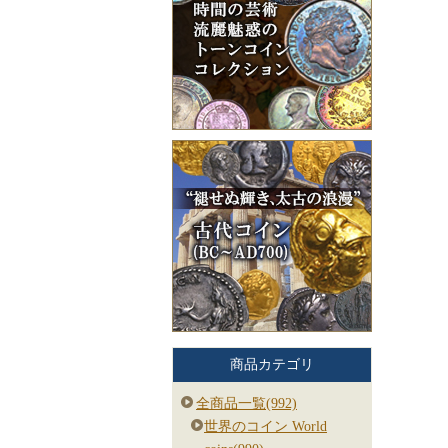
商品カテゴリ
全商品一覧(992)
世界のコイン World