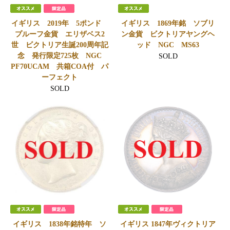
イギリス 2019年 5ポンド
イギリス 1869年銘 ソブリ
プルーフ金貨 エリザベス2
ン金貨 ビクトリアヤングヘ
世 ビクトリア生誕200周年記
ッド NGC MS63
念 発行限定725枚 NGC
SOLD
PF70UCAM 共箱COA付 パ
ーフェクト
SOLD
イギリス 1838年銘特年 ソ
イギリス 1847年ヴィクトリア