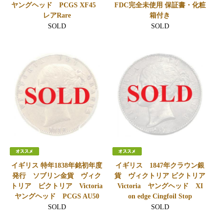
ヤングヘッド PCGS XF45
FDC完全未使用 保証書・化粧
レアRare
箱付き
SOLD
SOLD
イギリス 特年1838年銘初年度
イギリス 1847年クラウン銀
発行 ソブリン金貨 ヴィク
貨 ヴィクトリア ビクトリア
トリア ビクトリア Victoria
Victoria ヤングヘッド XI
ヤングヘッド PCGS AU50
on edge Cingfoil Stop
SOLD
SOLD