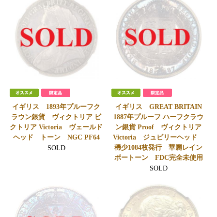
イギリス 1893年プルーフク
イギリス GREAT BRITAIN
ラウン銀貨 ヴィクトリア ビ
1887年プルーフ ハーフクラウ
クトリア Victoria ヴェールド
ン銀貨 Proof ヴィクトリア
ヘッド トーン NGC PF64
Victoria ジュビリーヘッド
稀少1084枚発行 華麗レイン
SOLD
ボートーン FDC完全未使用
SOLD