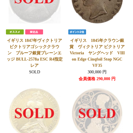
イギリス 1847年ヴィクトリア
イギリス 1845年クラウン銀
ビクトリアゴシッククラウ
貨 ヴィクトリア ビクトリア
ン プルーフ銀貨プレーンエ
Victoria ヤングヘッド VIII
ッジ BULL-2578a ESC R4指定
on Edge Cinqfoil Stop NGC
レア
VF35
SOLD
300,000
円
会員価格
290,000
円