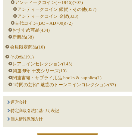
アンティークコイン(～1946)(707)
アンティークコイン 銀貨・その他(357)
アンティークコイン 金貨(333)
古代コイン(BC～AD700)(72)
おすすめ商品(434)
新商品(58)
会員限定商品(10)
その他(191)
レアコインセレクション(143)
開運御守 干支シリーズ(10)
関連書籍・サプライ用品 books & supplies(1)
”時間の芸術” 魅惑のトーンコインコレクション(53)
運営会社
特定商取引法に基づく表記
個人情報保護方針