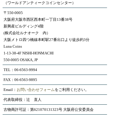
（ワールドアンティークコインセンター）
〒550-0005
大阪府大阪市西区西本町一丁目13番38号
新興産ビルディング4階
(株式会社ルナオーク 内）
大阪メトロ四つ橋線本町駅27番出口より徒歩約3分
Luna Coins
1-13-38-4F NISHI-HONMACHI
550-0005 OSAKA, JP
TEL：06-6563-9994
FAX：06-6563-9895
Email：
お問い合わせフォーム
をご利用ください。
代表取締役：辻 直人
古物商許可証：第621070131323号 大阪府公安委員会