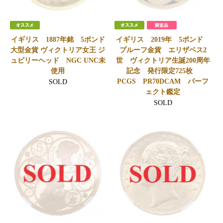
イギリス 1887年銘 5ポンド
イギリス 2019年 5ポンド
大型金貨 ヴィクトリア女王 ジ
プルーフ金貨 エリザベス2
ュビリーヘッド NGC UNC未
世 ヴィクトリア生誕200周年
使用
記念 発行限定725枚
PCGS PR70DCAM パーフ
SOLD
ェクト鑑定
SOLD