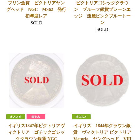
ブリン金貨 ビクトリアヤン
ビクトリアゴシッククラウ
グヘッド NGC MS62 発行
ン プルーフ銀貨プレーンエ
初年度レア
ッジ 流麗ピンクブルートー
ン
SOLD
SOLD
イギリス1847年ビクトリアヴ
イギリス 1844年クラウン銀
ィクトリア ゴチックゴシッ
貨 ヴィクトリア ビクトリア
ククラウン銀貨 NGC
Victoria ヤングヘッド VIII