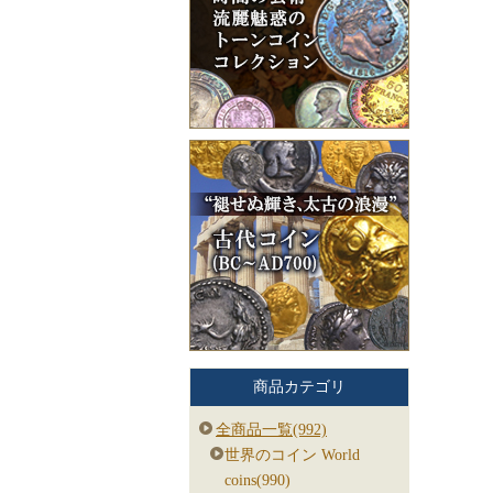
商品カテゴリ
全商品一覧(992)
世界のコイン World
coins(990)