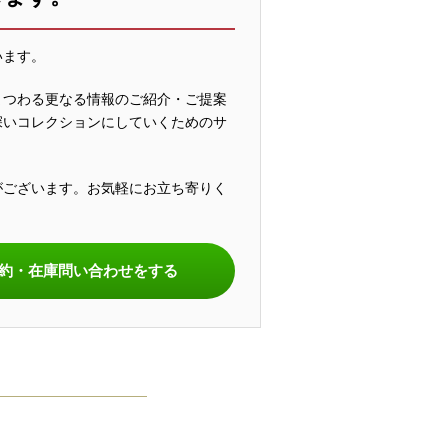
います。
まつわる更なる情報のご紹介・ご提案
深いコレクションにしていくためのサ
がございます。お気軽にお立ち寄りく
。
約・在庫問い合わせをする