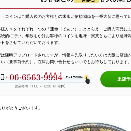
ナ・コインはご購入後のお客様との末永い信頼関係を一番大切に思って
客様方々をそれぞれ一つの「運命（であい）」ととらえ、ご購入商品に
継続的に行い、年数をかけお客様のコインを趣味・実質ともにより意味
ートをさせていただいております。
荷は随時アップロードされますが、情報を先取りしたい方は大阪に店舗
さい（要事前予約）。在庫お問い合わせもいつでもお待ちしております
来店予
ありがとうございます。