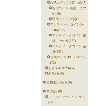
現代コイン(1947～)(245)
現代コイン 銀貨・その
他(30)
現代コイン 金貨(210)
アンティークコイン(～
1946)(707)
アンティークコイン 銀
貨・その他(357)
アンティークコイン 金
貨(333)
古代コイン(BC～AD700)
(72)
おすすめ商品(434)
新商品(58)
会員限定商品(10)
その他(191)
レアコインセレクション
(143)