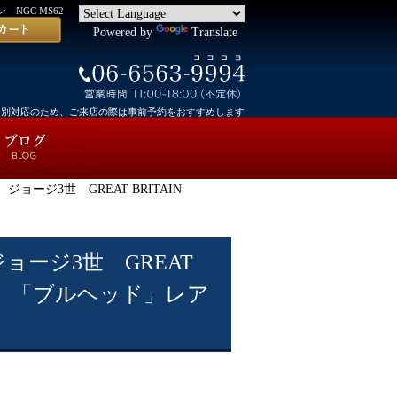
 NGC MS62
Powered by
Translate
個別対応のため、ご来店の際は事前予約をおすすめします
ジョージ3世 GREAT BRITAIN
ョージ3世 GREAT
ge III 「ブルヘッド」レア