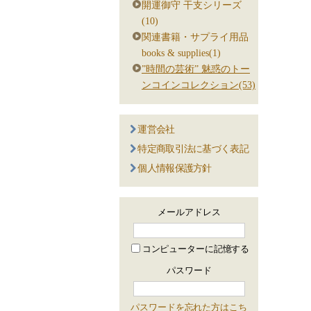
開運御守 干支シリーズ
(10)
関連書籍・サプライ用品
books & supplies(1)
”時間の芸術” 魅惑のトー
ンコインコレクション(53)
運営会社
特定商取引法に基づく表記
個人情報保護方針
メールアドレス
コンピューターに記憶する
パスワード
パスワードを忘れた方はこち