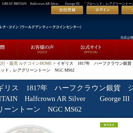
 BRITAIN Halfcrown AR Silver George III 「ブルヘッド」レアグリーントーン
当店は
行・販売 ルナコインHOME
> イギリス 1817年 ハーフクラウン銀貨 
I 「ブルヘッド」レアグリーントーン NGC MS62
ギリス 1817年 ハーフクラウン銀貨 ジ
ITAIN Halfcrown AR Silver Geor
リーントーン NGC MS62