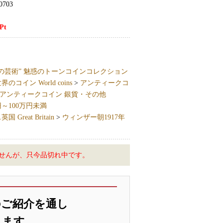
0703
Pt
の芸術” 魅惑のトーンコインコレクション
界のコイン World coins
>
アンティークコ
アンティークコイン 銀貨・その他
円～100万円未満
 Great Britain
>
ウィンザー朝1917年
せんが、只今品切れ中です。
のご紹介を通し
します。