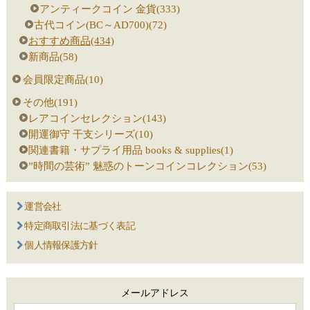
アンティークコイン 金貨(333)
古代コイン(BC～AD700)(72)
おすすめ商品(434)
新商品(58)
会員限定商品(10)
その他(191)
レアコインセレクション(143)
開運御守 干支シリーズ(10)
関連書籍・サプライ用品 books & supplies(1)
”時間の芸術” 魅惑のトーンコインコレクション(53)
運営会社
特定商取引法に基づく表記
個人情報保護方針
メールアドレス