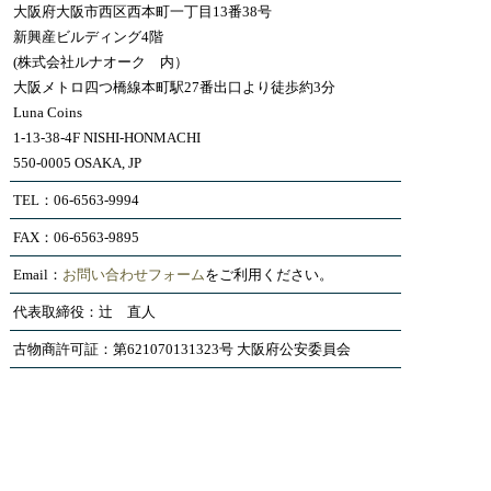
大阪府大阪市西区西本町一丁目13番38号
新興産ビルディング4階
(株式会社ルナオーク 内）
大阪メトロ四つ橋線本町駅27番出口より徒歩約3分
Luna Coins
1-13-38-4F NISHI-HONMACHI
550-0005 OSAKA, JP
TEL：06-6563-9994
FAX：06-6563-9895
Email：
お問い合わせフォーム
をご利用ください。
代表取締役：辻 直人
古物商許可証：第621070131323号 大阪府公安委員会