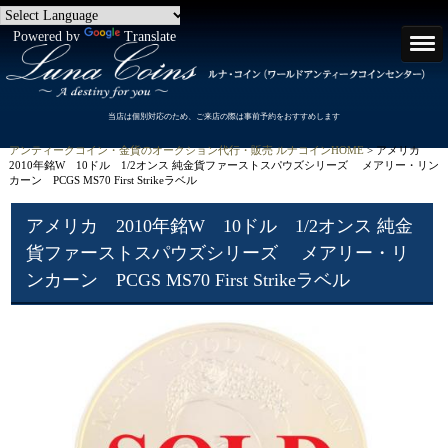
Powered by
Translate
当店は個別対応のため、ご来店の際は事前予約をおすすめします
アンティークコイン・金貨のオークション代行・販売 ルナコインHOME
> アメリカ
2010年銘W 10ドル 1/2オンス 純金貨ファーストスパウズシリーズ メアリー・リン
カーン PCGS MS70 First Strikeラベル
アメリカ 2010年銘W 10ドル 1/2オンス 純金
貨ファーストスパウズシリーズ メアリー・リ
ンカーン PCGS MS70 First Strikeラベル