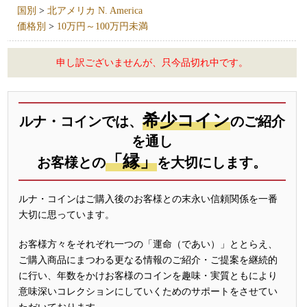
国別
>
北アメリカ N. America
価格別
>
10万円～100万円未満
申し訳ございませんが、只今品切れ中です。
希少コイン
ルナ・コインでは、
のご紹介
を通し
「縁」
お客様との
を大切にします。
ルナ・コインはご購入後のお客様との末永い信頼関係を一番
大切に思っています。
お客様方々をそれぞれ一つの「運命（であい）」ととらえ、
ご購入商品にまつわる更なる情報のご紹介・ご提案を継続的
に行い、年数をかけお客様のコインを趣味・実質ともにより
意味深いコレクションにしていくためのサポートをさせてい