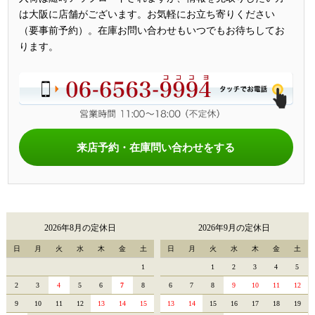
は大阪に店舗がございます。お気軽にお立ち寄りください
（要事前予約）。在庫お問い合わせもいつでもお待ちしてお
ります。
来店予約・在庫問い合わせをする
2026年8月の定休日
2026年9月の定休日
日
月
火
水
木
金
土
日
月
火
水
木
金
土
1
1
2
3
4
5
2
3
4
5
6
7
8
6
7
8
9
10
11
12
9
10
11
12
13
14
15
13
14
15
16
17
18
19