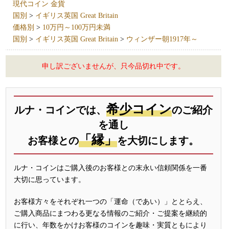
現代コイン 金貨
国別
>
イギリス英国 Great Britain
価格別
>
10万円～100万円未満
国別
>
イギリス英国 Great Britain
>
ウィンザー朝1917年～
申し訳ございませんが、只今品切れ中です。
希少コイン
ルナ・コインでは、
のご紹介
を通し
「縁」
お客様との
を大切にします。
ルナ・コインはご購入後のお客様との末永い信頼関係を一番
大切に思っています。
お客様方々をそれぞれ一つの「運命（であい）」ととらえ、
ご購入商品にまつわる更なる情報のご紹介・ご提案を継続的
に行い、年数をかけお客様のコインを趣味・実質ともにより