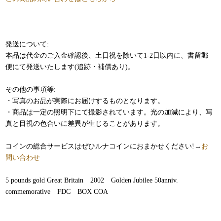
発送について:
本品は代金のご入金確認後、土日祝を除いて1-2日以内に、書留郵
便にて発送いたします(追跡・補償あり)。
その他の事項等:
・写真のお品が実際にお届けするものとなります。
・商品は一定の照明下にて撮影されています。光の加減により、写
真と目視の色合いに差異が生じることがあります。
コインの総合サービスはぜひルナコインにおまかせください!→
お
問い合わせ
5 pounds gold Great Britain 2002 Golden Jubilee 50anniv.
commemorative FDC BOX COA