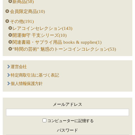
新商品(58)
会員限定商品(10)
その他(191)
レアコインセレクション(143)
開運御守 干支シリーズ(10)
関連書籍・サプライ用品 books & supplies(1)
”時間の芸術” 魅惑のトーンコインコレクション(53)
運営会社
特定商取引法に基づく表記
個人情報保護方針
メールアドレス
コンピューターに記憶する
パスワード