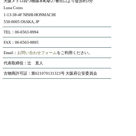
大阪メトロ四つ橋線本町駅27番出口より徒歩約3分
Luna Coins
1-13-38-4F NISHI-HONMACHI
550-0005 OSAKA, JP
TEL：06-6563-9994
FAX：06-6563-9895
Email：
お問い合わせフォーム
をご利用ください。
代表取締役：辻 直人
古物商許可証：第621070131323号 大阪府公安委員会