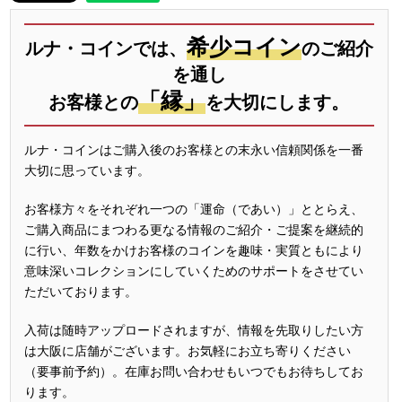
希少コイン
ルナ・コインでは、
のご紹介
を通し
「縁」
お客様との
を大切にします。
ルナ・コインはご購入後のお客様との末永い信頼関係を一番
大切に思っています。
お客様方々をそれぞれ一つの「運命（であい）」ととらえ、
ご購入商品にまつわる更なる情報のご紹介・ご提案を継続的
に行い、年数をかけお客様のコインを趣味・実質ともにより
意味深いコレクションにしていくためのサポートをさせてい
ただいております。
入荷は随時アップロードされますが、情報を先取りしたい方
は大阪に店舗がございます。お気軽にお立ち寄りください
（要事前予約）。在庫お問い合わせもいつでもお待ちしてお
ります。