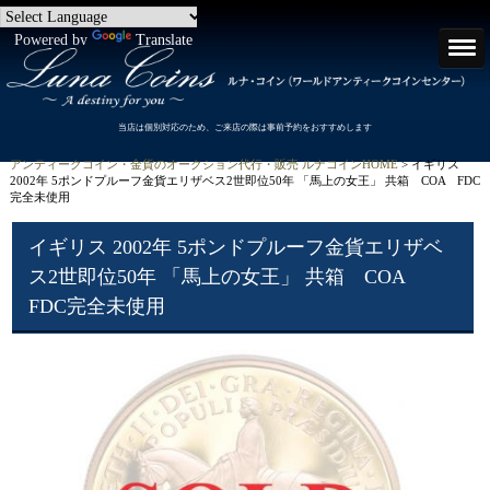
Powered by
Translate
当店は個別対応のため、ご来店の際は事前予約をおすすめします
アンティークコイン・金貨のオークション代行・販売 ルナコインHOME
> イギリス
2002年 5ポンドプルーフ金貨エリザベス2世即位50年 「馬上の女王」 共箱 COA FDC
完全未使用
イギリス 2002年 5ポンドプルーフ金貨エリザベ
ス2世即位50年 「馬上の女王」 共箱 COA
FDC完全未使用