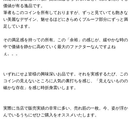
価値が有る逸品です。
筆者もこのコインを所有しておりますが、ずっと見ていても飽きな
い美麗なデザイン、魅せるほどにきらめくプルーフ部分にずっと満
足しています。
その満足感を持っての所有。この「余裕」の感じが、緩やかな時の
中で価値を静かに高めていく最大のファクターなんですよね
ぇ。。。
いずれにせよ皆様の興味深いお品です。それを実感するたび、この
コインの見えないところに人気の裏打ちを感じ、「見えないものの
確かな存在」を感じ時折身震いします。
実際に当店で販売実績の非常に多い、売れ筋の一枚。今、姿が浮か
んでいるうちにぜひご購入をオススメいたします。