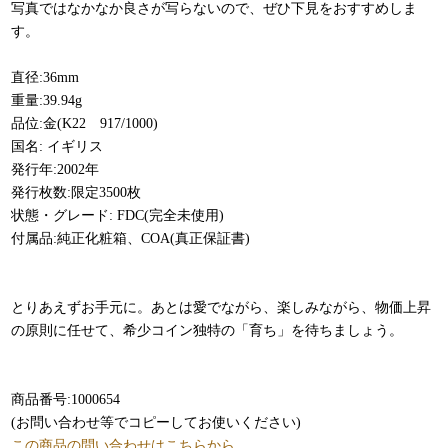
写真ではなかなか良さが写らないので、ぜひ下見をおすすめしま
す。
直径:36mm
重量:39.94g
品位:金(K22 917/1000)
国名: イギリス
発行年:2002年
発行枚数:限定3500枚
状態・グレード: FDC(完全未使用)
付属品:純正化粧箱、COA(真正保証書)
とりあえずお手元に。あとは愛でながら、楽しみながら、物価上昇
の原則に任せて、希少コイン独特の「育ち」を待ちましょう。
商品番号:1000654
(お問い合わせ等でコピーしてお使いください)
この商品の問い合わせはこちらから