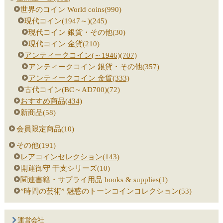
世界のコイン World coins(990)
現代コイン(1947～)(245)
現代コイン 銀貨・その他(30)
現代コイン 金貨(210)
アンティークコイン(～1946)(707)
アンティークコイン 銀貨・その他(357)
アンティークコイン 金貨(333)
古代コイン(BC～AD700)(72)
おすすめ商品(434)
新商品(58)
会員限定商品(10)
その他(191)
レアコインセレクション(143)
開運御守 干支シリーズ(10)
関連書籍・サプライ用品 books & supplies(1)
”時間の芸術” 魅惑のトーンコインコレクション(53)
運営会社