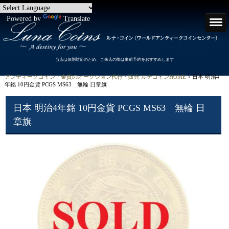
Powered by
Translate
当店は個別対応のため、ご来店の際は事前予約をおすすめします
アンティークコイン・金貨のオークション代行・販売 ルナコインHOME
> 日本 明治4
年銘 10円金貨 PCGS MS63 無輪 日章旗
日本 明治4年銘 10円金貨 PCGS MS63 無輪 日
章旗