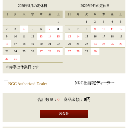
2026年8月の定休日
2026年9月の定休日
日
月
火
水
木
金
土
日
月
火
水
木
金
土
1
1
2
3
4
5
2
3
4
5
6
7
8
6
7
8
9
10
11
12
9
10
11
12
13
14
15
13
14
15
16
17
18
19
16
17
18
19
20
21
22
20
21
22
23
24
25
26
23
24
25
26
27
28
29
27
28
29
30
30
31
※赤字は休業日です
0円
合計数量：
0
商品金額：