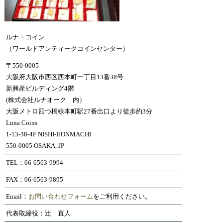
ルナ・コイン
（ワールドアンティークコインセンター）
〒550-0005
大阪府大阪市西区西本町一丁目13番38号
新興産ビルディング4階
(株式会社ルナオーク 内）
大阪メトロ四つ橋線本町駅27番出口より徒歩約3分
Luna Coins
1-13-38-4F NISHI-HONMACHI
550-0005 OSAKA, JP
TEL：06-6563-9994
FAX：06-6563-9895
Email：
お問い合わせフォーム
をご利用ください。
代表取締役：辻 直人