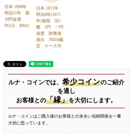
日本 1898年
日本 1871年
明治31年 新
明治4年(1871
10円金貨
年)後期 旧1
PCGS MS61
圓 1円 一円
金貨 財務省
放出 JNDA鑑
定 ケース付
希少コイン
ルナ・コインでは、
のご紹介
を通し
「縁」
お客様との
を大切にします。
ルナ・コインはご購入後のお客様との末永い信頼関係を一番
大切に思っています。