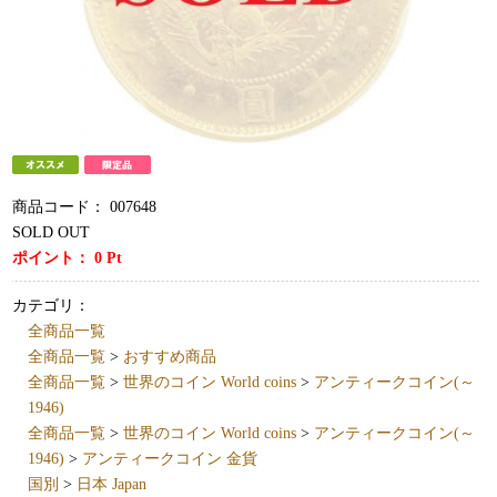
商品コード：
007648
SOLD OUT
ポイント：
0
Pt
カテゴリ：
全商品一覧
全商品一覧
>
おすすめ商品
全商品一覧
>
世界のコイン World coins
>
アンティークコイン(～
1946)
全商品一覧
>
世界のコイン World coins
>
アンティークコイン(～
1946)
>
アンティークコイン 金貨
国別
>
日本 Japan