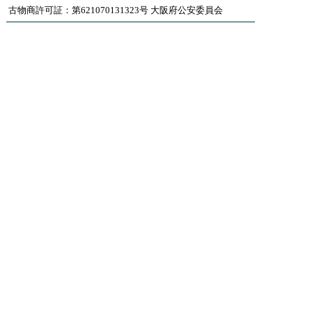
古物商許可証：第621070131323号 大阪府公安委員会