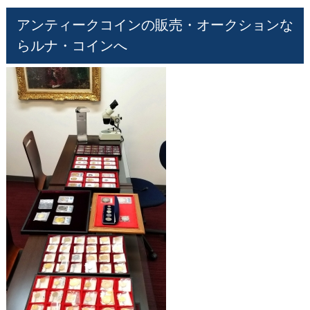
アンティークコインの販売・オークションな
らルナ・コインへ