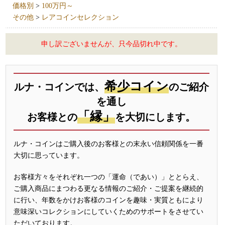
価格別
>
100万円～
その他
>
レアコインセレクション
申し訳ございませんが、只今品切れ中です。
希少コイン
ルナ・コインでは、
のご紹介
を通し
「縁」
お客様との
を大切にします。
ルナ・コインはご購入後のお客様との末永い信頼関係を一番
大切に思っています。
お客様方々をそれぞれ一つの「運命（であい）」ととらえ、
ご購入商品にまつわる更なる情報のご紹介・ご提案を継続的
に行い、年数をかけお客様のコインを趣味・実質ともにより
意味深いコレクションにしていくためのサポートをさせてい
ただいております。